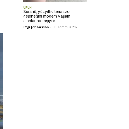
ÜRÜN
Seranit, yüzyıllık terrazzo
geleneğini modern yaşam
alanlarına taşıyor
Ezgi Johansson
-
30 Temmuz 2026