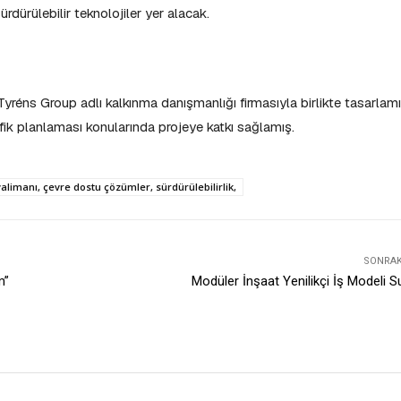
rdürülebilir teknolojiler yer alacak.
Tyréns Group adlı kalkınma danışmanlığı firmasıyla birlikte tasarlamı
fik planlaması konularında projeye katkı sağlamış.
alimanı, çevre dostu çözümler, sürdürülebilirlik,
SONRAKI
m”
Modüler İnşaat Yenilikçi İş Modeli 