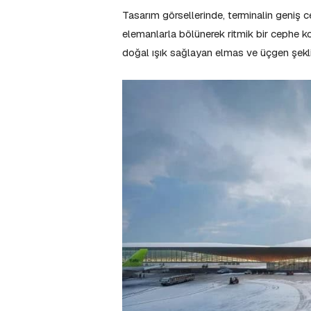
Tasarım görsellerinde, terminalin geniş 
elemanlarla bölünerek ritmik bir cephe k
doğal ışık sağlayan elmas ve üçgen şekli