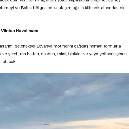
meyi ve Baltık bölgesindeki ulaşım ağının kilit noktalarından biri
 Vilnius Havalimanı
tasarım, geleneksel Litvanya motiflerini çağdaş mimari formlarla
 ve yerel tren hatları, otobüs, taksi, bisiklet ve yaya yollarını içeren
ı olacak.