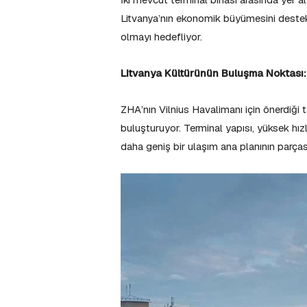
Litvanya’nın ekonomik büyümesini destekle
olmayı hedefliyor.
Litvanya Kültürünün Buluşma Noktası:
ZHA’nın Vilnius Havalimanı için önerdiği 
buluşturuyor. Terminal yapısı, yüksek hızlı
daha geniş bir ulaşım ana planının parças