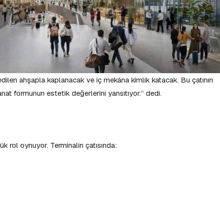
 edilen ahşapla kaplanacak ve iç mekâna kimlik katacak. Bu çatının
sanat formunun estetik değerlerini yansıtıyor.” dedi.
 rol oynuyor. Terminalin çatısında: