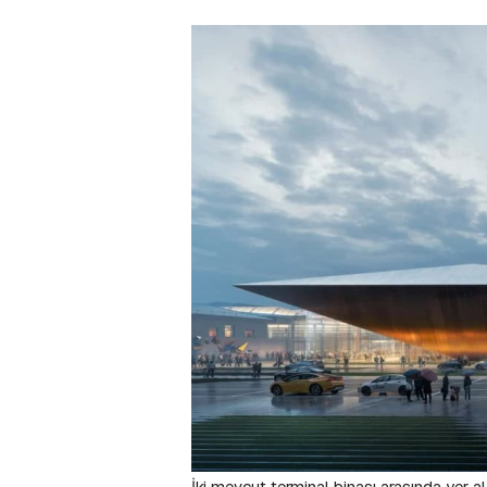
İki mevcut terminal binası arasında yer a