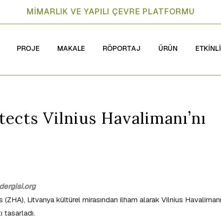
MİMARLIK VE YAPILI ÇEVRE PLATFORMU
PROJE
MAKALE
RÖPORTAJ
ÜRÜN
ETKİNL
tects Vilnius Havalimanı’nı
ergisi.org
(ZHA), Litvanya kültürel mirasından ilham alarak Vilnius Havaliman
ı tasarladı.