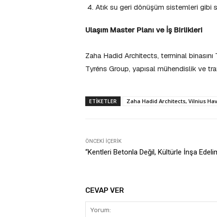
Atık su geri dönüşüm sistemleri gibi sü
Ulaşım Master Planı ve İş Birlikleri
Zaha Hadid Architects, terminal binasını 
Tyréns Group, yapısal mühendislik ve tra
ETIKETLER
Zaha Hadid Architects, Vilnius Hav
ÖNCEKI İÇERIK
“Kentleri Betonla Değil, Kültürle İnşa Edeli
CEVAP VER