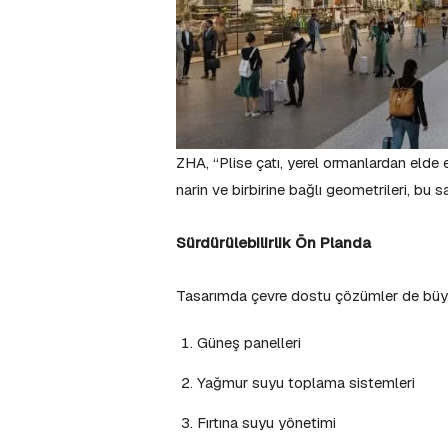
ZHA, “Plise çatı, yerel ormanlardan elde
narin ve birbirine bağlı geometrileri, bu 
Sürdürülebilirlik Ön Planda
Tasarımda çevre dostu çözümler de büyük
Güneş panelleri
Yağmur suyu toplama sistemleri
Fırtına suyu yönetimi