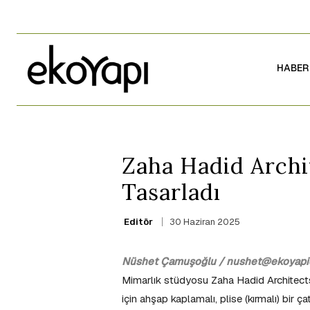
HABER
Zaha Hadid Archi
Tasarladı
30 Haziran 2025
Editör
Nüshet Çamuşoğlu / nushet@ekoyapid
Mimarlık stüdyosu Zaha Hadid Architects 
için ahşap kaplamalı, plise (kırmalı) bir çat