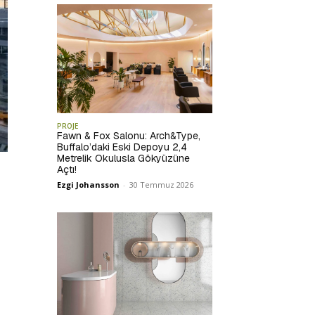
PROJE
Fawn & Fox Salonu: Arch&Type,
Buffalo’daki Eski Depoyu 2,4
Metrelik Okulusla Gökyüzüne
Açtı!
Ezgi Johansson
-
30 Temmuz 2026