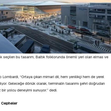
ak seçilen bu tasarım, Baltık folklorunda önemli yeri olan elmas ve
 Lombardi, “Ortaya çıkan mimari dil, hem yenilikçi hem de yerel
diyor. Geleceğe dönük olarak, terminalin tasarımı şehri doğrudan
 bir yolcu deneyimi sunuyor.” dedi.
m Cepheler