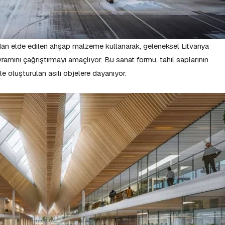
rdan elde edilen ahşap malzeme kullanarak, geleneksel Litvanya
ramını çağrıştırmayı amaçlıyor. Bu sanat formu, tahıl saplarının
e oluşturulan asılı objelere dayanıyor.