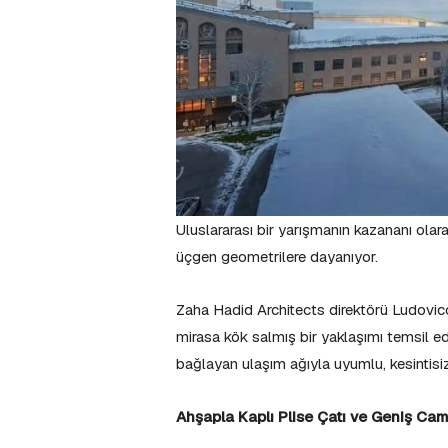
Uluslararası bir yarışmanın kazananı olar
üçgen geometrilere dayanıyor.
Zaha Hadid Architects direktörü Ludovico
mirasa kök salmış bir yaklaşımı temsil e
bağlayan ulaşım ağıyla uyumlu, kesintisiz
Ahşapla Kaplı Plise Çatı ve Geniş Ca