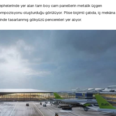
cephelerinde yer alan tam boy cam panellerin metalik üçgen
ompozisyonu oluşturduğu görülüyor. Plise biçimli çatıda, iç mekâna
nde tasarlanmış gökyüzü pencereleri yer alıyor.