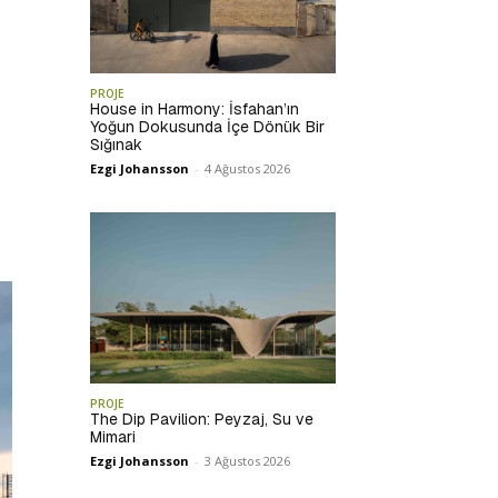
PROJE
House in Harmony: İsfahan’ın
Yoğun Dokusunda İçe Dönük Bir
Sığınak
Ezgi Johansson
-
4 Ağustos 2026
PROJE
The Dip Pavilion: Peyzaj, Su ve
Mimari
Ezgi Johansson
-
3 Ağustos 2026