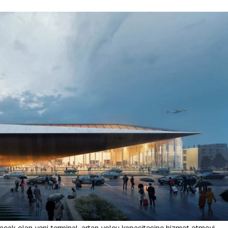
lacak olan yeni terminal, artan yolcu kapasitesine hizmet etmeyi,