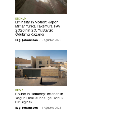
ETKİNLİK
Liminality in Motion: Japon
Mimar Yurika Takemura, FAV
2026’nın 20. Yıl Büyük
Ödülü’nü Kazandı
Ezgi Johansson
-
5 Ağustos 2026
PROJE
House in Harmony: İsfahan’ın
Yoğun Dokusunda İçe Dönük
Bir Sığınak
Ezgi Johansson
-
4 Ağustos 2026