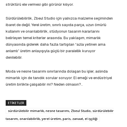
strüktürü ele vermesi gibi görünür kılıyor.
Sürdürülebilirlik, Zbeul Studio için yalnızca malzeme seçiminden
ibaret de değil. Yerel üretim, sınırlı sayıda parça, uzun ömürlü
kullanım ve onarılabilirlik, stüdyonun tasarım kararlarını
belirleyen temel kriterler arasında. Bu yaklaşım, mimarlık
dünyasında giderek daha fazla tartışılan “azla yetinen ama
anlamlı” üretim anlayışıyla güçlü bir paralellik kuruyor
denilebilir.
Moda ve nesne tasarımı sınırlarında dolaşan bu işler, aslında
mimarlık için de tanıdık sorular soruyor: El emeği ve endüstriyel
üretim birlikte çalışabilir mi? Neden olmasın?..
ETIKETLER
sürdürülebilir mimarlık, nesne tasarımı, Zbeul Studio, sürdürülebilir
tasarım, onarılabilirlik, yerel üretim, paris, zanaat, el işçiliği