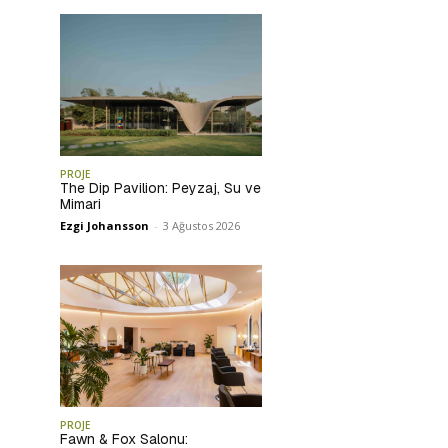
PROJE
The Dip Pavilion: Peyzaj, Su ve
Mimari
Ezgi Johansson
-
3 Ağustos 2026
PROJE
Fawn & Fox Salonu: