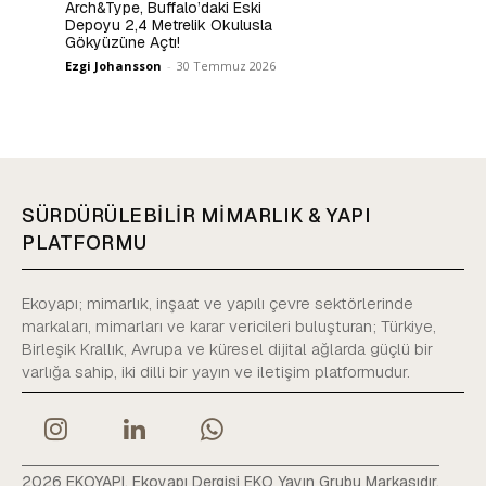
Arch&Type, Buffalo’daki Eski
Depoyu 2,4 Metrelik Okulusla
Gökyüzüne Açtı!
Ezgi Johansson
-
30 Temmuz 2026
SÜRDÜRÜLEBİLİR MİMARLIK & YAPI
PLATFORMU
Ekoyapı; mimarlık, inşaat ve yapılı çevre sektörlerinde
markaları, mimarları ve karar vericileri buluşturan; Türkiye,
Birleşik Krallık, Avrupa ve küresel dijital ağlarda güçlü bir
varlığa sahip, iki dilli bir yayın ve iletişim platformudur.
2026 EKOYAPI. Ekoyapı Dergisi EKO Yayın Grubu Markasıdır.