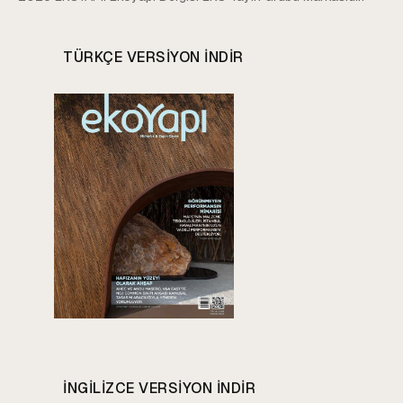
TÜRKÇE VERSIYON INDIR
INGILIZCE VERSIYON INDIR