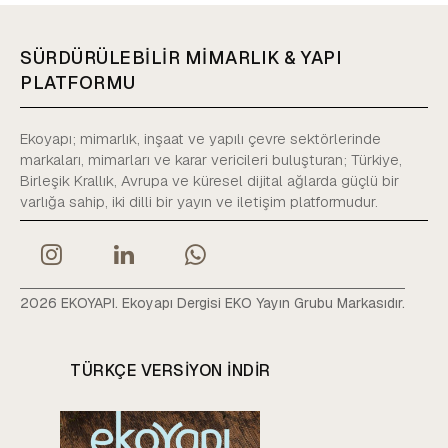
SÜRDÜRÜLEBİLİR MİMARLIK & YAPI
PLATFORMU
Ekoyapı; mimarlık, inşaat ve yapılı çevre sektörlerinde
markaları, mimarları ve karar vericileri buluşturan; Türkiye,
Birleşik Krallık, Avrupa ve küresel dijital ağlarda güçlü bir
varlığa sahip, iki dilli bir yayın ve iletişim platformudur.
2026 EKOYAPI. Ekoyapı Dergisi EKO Yayın Grubu Markasıdır.
TÜRKÇE VERSIYON INDIR