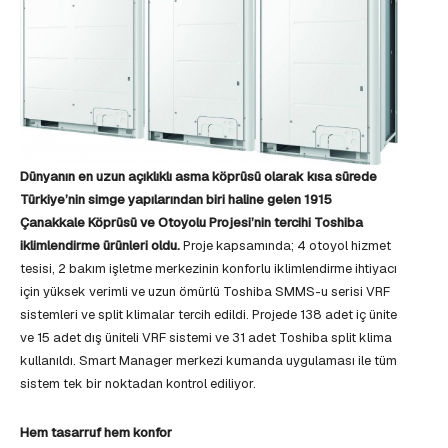
Dünyanın en uzun açıklıklı asma köprüsü olarak kısa sürede
Türkiye’nin simge yapılarından biri haline gelen 1915
Çanakkale Köprüsü ve Otoyolu Projesi’nin tercihi Toshiba
iklimlendirme ürünleri oldu.
Proje kapsamında; 4 otoyol hizmet
tesisi, 2 bakım işletme merkezinin konforlu iklimlendirme ihtiyacı
için yüksek verimli ve uzun ömürlü Toshiba SMMS-u serisi VRF
sistemleri ve split klimalar tercih edildi. Projede 138 adet iç ünite
ve 15 adet dış üniteli VRF sistemi ve 31 adet Toshiba split klima
kullanıldı. Smart Manager merkezi kumanda uygulaması ile tüm
sistem tek bir noktadan kontrol ediliyor.
Hem tasarruf hem konfor