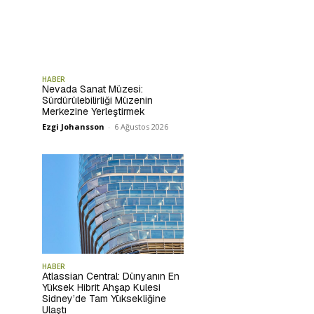
HABER
Nevada Sanat Müzesi:
Sürdürülebilirliği Müzenin
Merkezine Yerleştirmek
Ezgi Johansson
-
6 Ağustos 2026
HABER
Atlassian Central: Dünyanın En
Yüksek Hibrit Ahşap Kulesi
Sidney’de Tam Yüksekliğine
Ulaştı