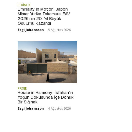
ETKİNLİK
Liminality in Motion: Japon
Mimar Yurika Takemura, FAV
2026’nın 20. Yıl Büyük
Ödülü’nü Kazandı
Ezgi Johansson
-
5 Ağustos 2026
PROJE
House in Harmony: İsfahan’ın
Yoğun Dokusunda İçe Dönük
Bir Sığınak
Ezgi Johansson
-
4 Ağustos 2026