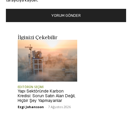
tarayıcıya kaydet.
İlginizi Çekebilir
EDİTÖRÜN SEÇİMİ
Yapı Sektöründe Karbon
Kredisi: Sorun Satın Alan Değil,
Hiçbir Şey Yapmayanlar
Ezgi Johansson
-
7 Ağustos 2026