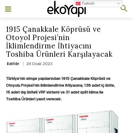
Turkish
1915 Çanakkale Köprüsü ve
Otoyol Projesi’nin
İklimlendirme İhtiyacını
Toshiba Ürünleri Karşılayacak
24 Ocak 2023
Editör
Türkiye’nin simge yapılarından 1915 Çanakkale Köprüsü ve
Otoyolu Projesi’nin iklimlendirme ihtiyacına; 138 adet iç ünite,
15 adet dış üniteli VRF sistemi ve 31 adet split klima ile
Toshiba Ürünleri yanıt verecek.