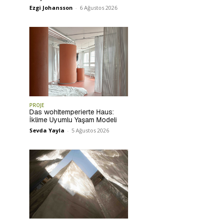
Ezgi Johansson
-
6 Ağustos 2026
PROJE
Das wohltemperierte Haus:
İklime Uyumlu Yaşam Modeli
Sevda Yayla
-
5 Ağustos 2026