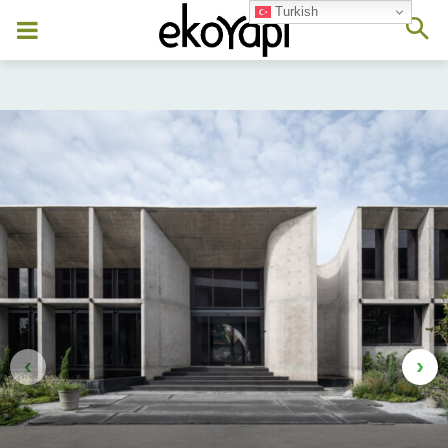
Turkish