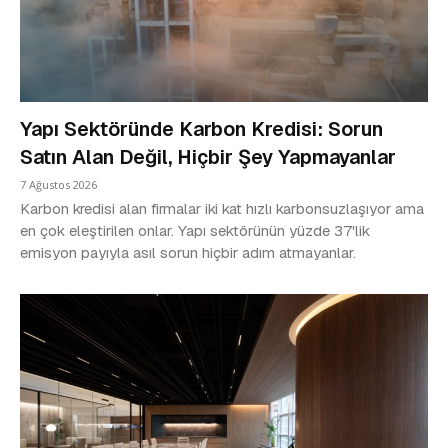
Yapı Sektöründe Karbon Kredisi: Sorun
Satın Alan Değil, Hiçbir Şey Yapmayanlar
7 Ağustos 2026
Karbon kredisi alan firmalar iki kat hızlı karbonsuzlaşıyor ama
en çok eleştirilen onlar. Yapı sektörünün yüzde 37'lik
emisyon payıyla asıl sorun hiçbir adım atmayanlar.