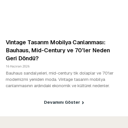
Vintage Tasarım Mobilya Canlanması:
Bauhaus, Mid-Century ve 70’ler Neden
Geri Döndü?
16 Haziran 2026
Bauhaus sandalyeleri, mid-century tik dolaplar ve 70'ler
modernizmi yeniden moda. Vintage tasarım mobilya
canlanmasının ardındaki ekonomik ve kültürel nedenler.
Devamını Göster