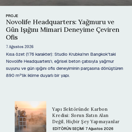
PROJE
Novolife Headquarters: Yağmuru ve
Gün Işığını Mimari Deneyime Çeviren
Ofis
7 Ağustos 2026
Kısa özet (176 karakter): Studio Krubka'nın Bangkok'taki
Novolife Headquarters'ı, eğrisel beton çatısıyla yağmur
suyunu ve gün ışığını ofis deneyiminin parçasına dönüştüren
890 m²'lik iklime duyarlı bir yapı.
Yapı Sektöründe Karbon
Kredisi: Sorun Satın Alan
Değil, Hiçbir Şey Yapmayanlar
EDİTÖRÜN SEÇİMİ
7 Ağustos 2026