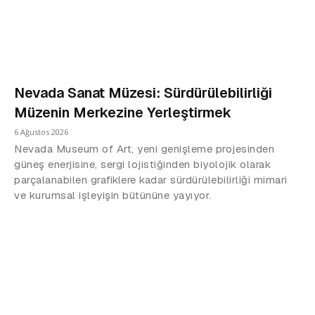
Nevada Sanat Müzesi: Sürdürülebilirliği
Müzenin Merkezine Yerleştirmek
6 Ağustos 2026
Nevada Museum of Art, yeni genişleme projesinden
güneş enerjisine, sergi lojistiğinden biyolojik olarak
parçalanabilen grafiklere kadar sürdürülebilirliği mimari
ve kurumsal işleyişin bütününe yayıyor.