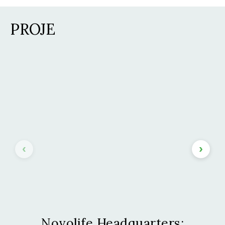
PROJE
Novolife Headquarters: