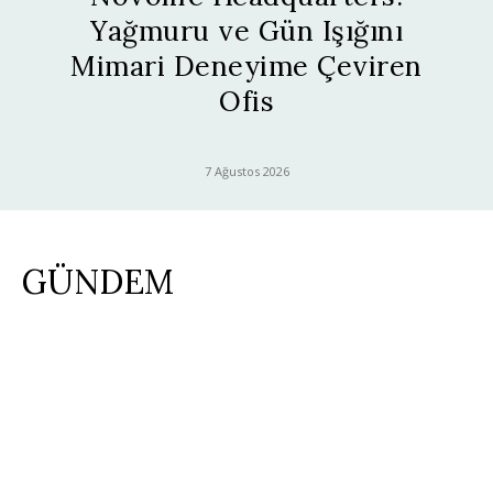
Yağmuru ve Gün Işığını
Mimari Deneyime Çeviren
Ofis
7 Ağustos 2026
GÜNDEM