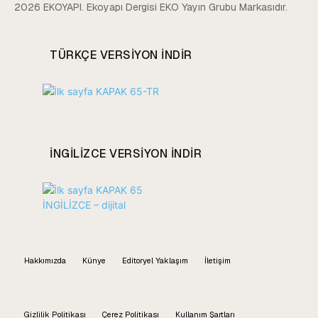
2026 EKOYAPI. Ekoyapı Dergisi EKO Yayın Grubu Markasıdır.
TÜRKÇE VERSIYON INDIR
INGILIZCE VERSIYON INDIR
Hakkımızda
Künye
Editoryel Yaklaşım
İletişim
Gizlilik Politikası
Çerez Politikası
Kullanım Şartları