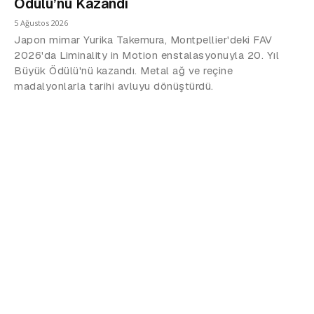
Ödülü’nü Kazandı
5 Ağustos 2026
Japon mimar Yurika Takemura, Montpellier'deki FAV
2026'da Liminality in Motion enstalasyonuyla 20. Yıl
Büyük Ödülü'nü kazandı. Metal ağ ve reçine
madalyonlarla tarihi avluyu dönüştürdü.