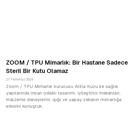
ZOOM / TPU Mimarlık: Bir Hastane Sadece
Steril Bir Kutu Olamaz
27 Temmuz 2026
Zoom / TPU Mimarlık kurucusu Atilla Kuzu ile sağlık
yapılarında insan odaklı tasarımı, iyileştirici mekânları,
malzeme deneylerini, ışığı ve yapay zekânın mimarlığa
etkisini konuştuk.