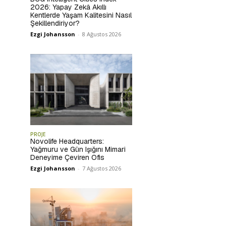
2026: Yapay Zekâ Akıllı
Kentlerde Yaşam Kalitesini Nasıl
Şekillendiriyor?
Ezgi Johansson
-
8 Ağustos 2026
PROJE
Novolife Headquarters:
Yağmuru ve Gün Işığını Mimari
Deneyime Çeviren Ofis
Ezgi Johansson
-
7 Ağustos 2026