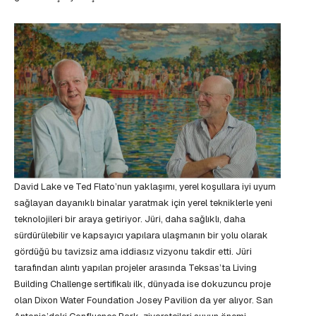
David Lake ve Ted Flato’nun yaklaşımı, yerel koşullara iyi uyum
sağlayan dayanıklı binalar yaratmak için yerel tekniklerle yeni
teknolojileri bir araya getiriyor. Jüri, daha sağlıklı, daha
sürdürülebilir ve kapsayıcı yapılara ulaşmanın bir yolu olarak
gördüğü bu tavizsiz ama iddiasız vizyonu takdir etti. Jüri
tarafından alıntı yapılan projeler arasında Teksas’ta Living
Building Challenge sertifikalı ilk, dünyada ise dokuzuncu proje
olan Dixon Water Foundation Josey Pavilion da yer alıyor. San