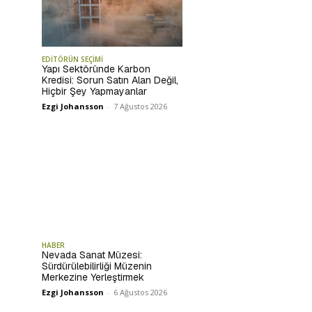
EDİTÖRÜN SEÇİMİ
Yapı Sektöründe Karbon
Kredisi: Sorun Satın Alan Değil,
Hiçbir Şey Yapmayanlar
Ezgi Johansson
-
7 Ağustos 2026
HABER
Nevada Sanat Müzesi:
Sürdürülebilirliği Müzenin
Merkezine Yerleştirmek
Ezgi Johansson
-
6 Ağustos 2026