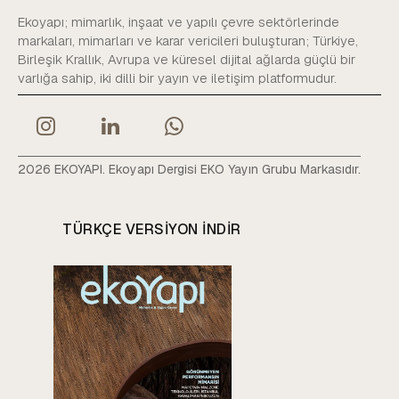
Ekoyapı; mimarlık, inşaat ve yapılı çevre sektörlerinde
markaları, mimarları ve karar vericileri buluşturan; Türkiye,
Birleşik Krallık, Avrupa ve küresel dijital ağlarda güçlü bir
varlığa sahip, iki dilli bir yayın ve iletişim platformudur.
2026 EKOYAPI. Ekoyapı Dergisi EKO Yayın Grubu Markasıdır.
TÜRKÇE VERSIYON INDIR