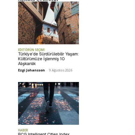
EDİTÖRÜN SEÇİMİ
Türkiye’de Sürdürülebilir Yaşam:
Kültürümüze İşlenmiş 10
Alışkanlık
Ezgi Johansson
-
9 Ağustos 2026
HABER
BCG Intelligent Cities Index