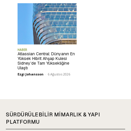
HABER
Atlassian Central: Dünyanın En
Yüksek Hibrit Ahşap Kulesi
Sidney’de Tam Yüksekliğine
Ulaştı
Ezgi Johansson
-
6 Ağustos 2026
SÜRDÜRÜLEBİLİR MİMARLIK & YAPI
PLATFORMU