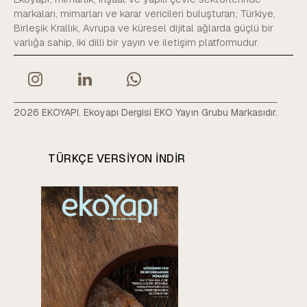
markaları, mimarları ve karar vericileri buluşturan; Türkiye,
Birleşik Krallık, Avrupa ve küresel dijital ağlarda güçlü bir
varlığa sahip, iki dilli bir yayın ve iletişim platformudur.
2026 EKOYAPI. Ekoyapı Dergisi EKO Yayın Grubu Markasıdır.
TÜRKÇE VERSIYON INDIR