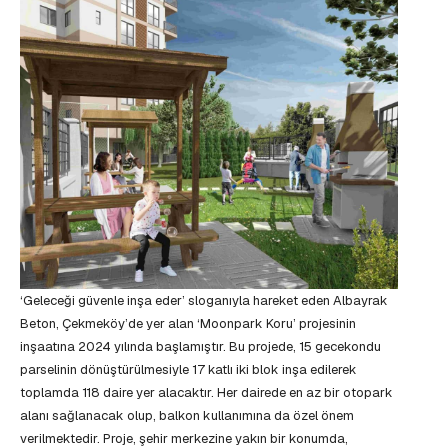
‘Geleceği güvenle inşa eder’ sloganıyla hareket eden Albayrak
Beton, Çekmeköy’de yer alan ‘Moonpark Koru’ projesinin
inşaatına 2024 yılında başlamıştır. Bu projede, 15 gecekondu
parselinin dönüştürülmesiyle 17 katlı iki blok inşa edilerek
toplamda 118 daire yer alacaktır. Her dairede en az bir otopark
alanı sağlanacak olup, balkon kullanımına da özel önem
verilmektedir. Proje, şehir merkezine yakın bir konumda,