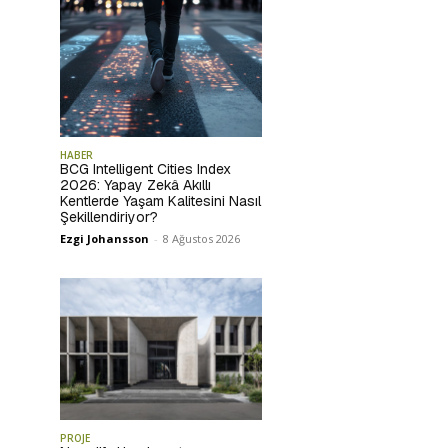
HABER
BCG Intelligent Cities Index
2026: Yapay Zekâ Akıllı
Kentlerde Yaşam Kalitesini Nasıl
Şekillendiriyor?
Ezgi Johansson
-
8 Ağustos 2026
PROJE