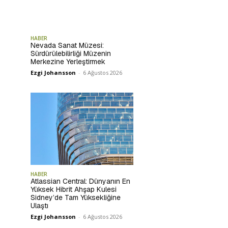
HABER
Nevada Sanat Müzesi:
Sürdürülebilirliği Müzenin
Merkezine Yerleştirmek
Ezgi Johansson
-
6 Ağustos 2026
HABER
Atlassian Central: Dünyanın En
Yüksek Hibrit Ahşap Kulesi
Sidney’de Tam Yüksekliğine
Ulaştı
Ezgi Johansson
-
6 Ağustos 2026