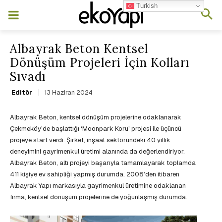
Turkish
Albayrak Beton Kentsel
Dönüşüm Projeleri İçin Kolları
Sıvadı
13 Haziran 2024
Editör
Albayrak Beton, kentsel dönüşüm projelerine odaklanarak
Çekmeköy’de başlattığı ‘Moonpark Koru’ projesi ile üçüncü
projeye start verdi. Şirket, inşaat sektöründeki 40 yıllık
deneyimini gayrimenkul üretimi alanında da değerlendiriyor.
Albayrak Beton, altı projeyi başarıyla tamamlayarak toplamda
411 kişiye ev sahipliği yapmış durumda. 2008’den itibaren
Albayrak Yapı markasıyla gayrimenkul üretimine odaklanan
firma, kentsel dönüşüm projelerine de yoğunlaşmış durumda.