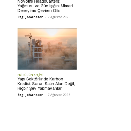
Novolife Headquarters:
Yağmuru ve Gün Işığını Mimari
Deneyime Çeviren Ofis
Ezgi Johansson
-
7 Ağustos 2026
EDİTÖRÜN SEÇİMİ
Yapı Sektöründe Karbon
Kredisi: Sorun Satın Alan Değil,
Hiçbir Şey Yapmayanlar
Ezgi Johansson
-
7 Ağustos 2026