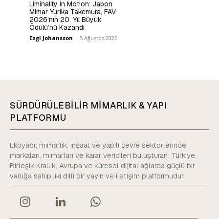
Liminality in Motion: Japon
Mimar Yurika Takemura, FAV
2026’nın 20. Yıl Büyük
Ödülü’nü Kazandı
Ezgi Johansson
-
5 Ağustos 2026
SÜRDÜRÜLEBİLİR MİMARLIK & YAPI
PLATFORMU
Ekoyapı; mimarlık, inşaat ve yapılı çevre sektörlerinde
markaları, mimarları ve karar vericileri buluşturan; Türkiye,
Birleşik Krallık, Avrupa ve küresel dijital ağlarda güçlü bir
varlığa sahip, iki dilli bir yayın ve iletişim platformudur.