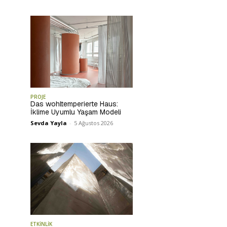
PROJE
Das wohltemperierte Haus:
İklime Uyumlu Yaşam Modeli
Sevda Yayla
-
5 Ağustos 2026
ETKİNLİK