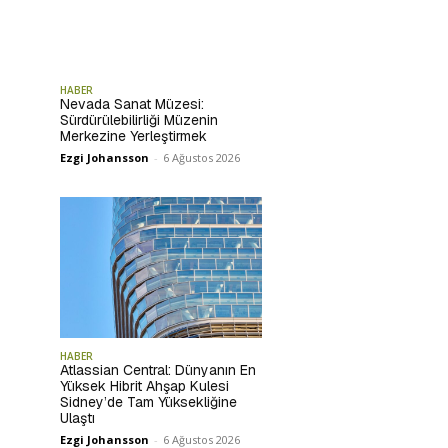
HABER
Nevada Sanat Müzesi:
Sürdürülebilirliği Müzenin
Merkezine Yerleştirmek
Ezgi Johansson
-
6 Ağustos 2026
HABER
Atlassian Central: Dünyanın En
Yüksek Hibrit Ahşap Kulesi
Sidney’de Tam Yüksekliğine
Ulaştı
Ezgi Johansson
-
6 Ağustos 2026