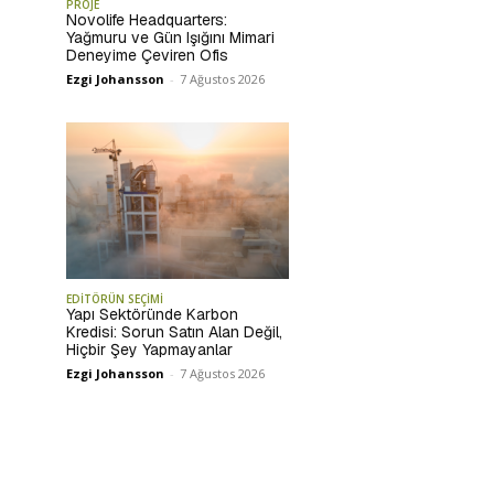
PROJE
Novolife Headquarters:
Yağmuru ve Gün Işığını Mimari
Deneyime Çeviren Ofis
Ezgi Johansson
-
7 Ağustos 2026
EDİTÖRÜN SEÇİMİ
Yapı Sektöründe Karbon
Kredisi: Sorun Satın Alan Değil,
Hiçbir Şey Yapmayanlar
Ezgi Johansson
-
7 Ağustos 2026