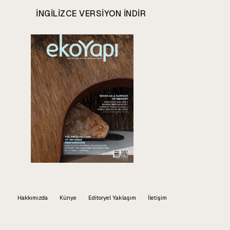
INGILIZCE VERSIYON INDIR
Hakkımızda
Künye
Editoryel Yaklaşım
İletişim