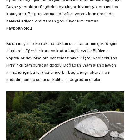
Beyaz yapraklar rüzgârda savruluyor, kıvrımlı yollara usulca
konuyordu. Bir grup karınca dökülen yaprakların arasında
hareket ediyor, kimi zaman görünüyor kimi zaman
kayboluyordu.
Bu sahneyi izlerken aklına takılan soru tasarımın çekirdeğini
oluşturdu: Eğer bir karınca kadar küçülseydi, dökülen o
yapraklar dev binalara benzemez miydi? İşte “Vadideki Taş
Fırın” fikri tam buradan doğdu. Doğadan ilham alan pavyon
mimarisi için bu tür gözlemsel bir başlangıç noktası hem
nadirdir hem de sonucun kalitesini doğrudan etkiler.