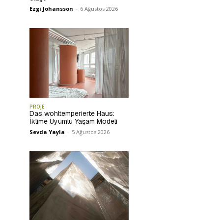
Ezgi Johansson
-
6 Ağustos 2026
PROJE
Das wohltemperierte Haus:
İklime Uyumlu Yaşam Modeli
Sevda Yayla
-
5 Ağustos 2026