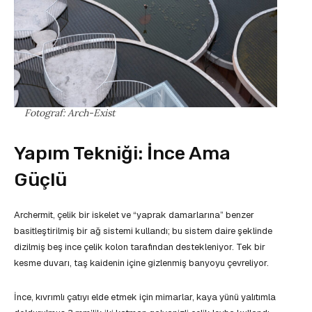
Fotograf: Arch-Exist
Yapım Tekniği: İnce Ama
Güçlü
Archermit, çelik bir iskelet ve “yaprak damarlarına” benzer
basitleştirilmiş bir ağ sistemi kullandı; bu sistem daire şeklinde
dizilmiş beş ince çelik kolon tarafından destekleniyor. Tek bir
kesme duvarı, taş kaidenin içine gizlenmiş banyoyu çevreliyor.
İnce, kıvrımlı çatıyı elde etmek için mimarlar, kaya yünü yalıtımla