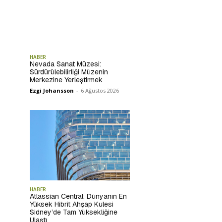
HABER
Nevada Sanat Müzesi:
Sürdürülebilirliği Müzenin
Merkezine Yerleştirmek
Ezgi Johansson
-
6 Ağustos 2026
HABER
Atlassian Central: Dünyanın En
Yüksek Hibrit Ahşap Kulesi
Sidney’de Tam Yüksekliğine
Ulaştı