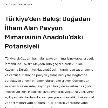
bir boyut kazanıyor.
Türkiye’den Bakış: Doğadan
İlham Alan Pavyon
Mimarisinin Anadolu’daki
Potansiyeli
Türkiye, doğadan ilham alan pavyon mimarisine yabancı değil.
İstanbul’da Taksim Meydanı’nda geçici olarak kurulan
Kavuşma Durağı, Inter.National.Design tarafından tasarlanmış
ve kamusal mekânda pavyon yaklaşımını yerel bağlamda
sorgulayan önemli bir örnek olarak öne çıkıyor. Öte yandan
akademik çevrelerde pavyon yapıları giderek artan bir ilgiyle
inceleniyor; kent insanının rekreasyonel ihtiyaçlarına yanıt veren
açık yeşil alanlarda kullanılan pavyonların estetik, fonksiyonel
ve hafif mimari yapılar olarak fuar, etkinlik ve rekreasyonel