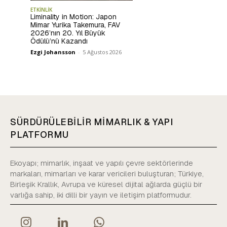
ETKİNLİK
Liminality in Motion: Japon
Mimar Yurika Takemura, FAV
2026’nın 20. Yıl Büyük
Ödülü’nü Kazandı
Ezgi Johansson
-
5 Ağustos 2026
SÜRDÜRÜLEBİLİR MİMARLIK & YAPI
PLATFORMU
Ekoyapı; mimarlık, inşaat ve yapılı çevre sektörlerinde
markaları, mimarları ve karar vericileri buluşturan; Türkiye,
Birleşik Krallık, Avrupa ve küresel dijital ağlarda güçlü bir
varlığa sahip, iki dilli bir yayın ve iletişim platformudur.