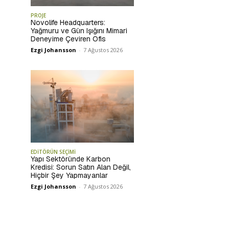
PROJE
Novolife Headquarters:
Yağmuru ve Gün Işığını Mimari
Deneyime Çeviren Ofis
Ezgi Johansson
-
7 Ağustos 2026
EDİTÖRÜN SEÇİMİ
Yapı Sektöründe Karbon
Kredisi: Sorun Satın Alan Değil,
Hiçbir Şey Yapmayanlar
Ezgi Johansson
-
7 Ağustos 2026