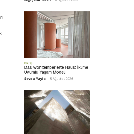
ri
k
PROJE
Das wohltemperierte Haus: İklime
Uyumlu Yaşam Modeli
Sevda Yayla
-
5 Ağustos 2026