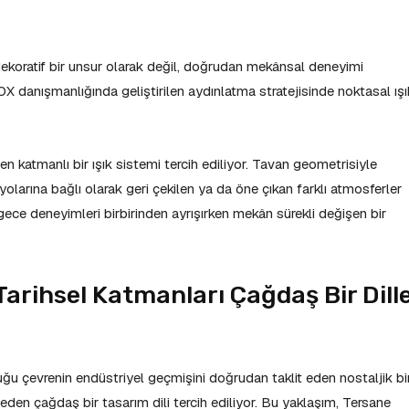
ekoratif bir unsur olarak değil, doğrudan mekânsal deneyimi
NOX danışmanlığında geliştirilen aydınlatma stratejisinde noktasal ışı
 katmanlı bir ışık sistemi tercih ediliyor. Tavan geometrisiyle
yolarına bağlı olarak geri çekilen ya da öne çıkan farklı atmosferler
ece deneyimleri birbirinden ayrışırken mekân sürekli değişen bir
arihsel Katmanları Çağdaş Bir Dill
u çevrenin endüstriyel geçmişini doğrudan taklit eden nostaljik bi
r eden çağdaş bir tasarım dili tercih ediliyor. Bu yaklaşım, Tersane