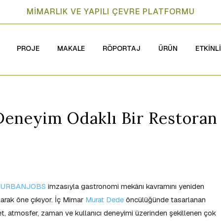
MİMARLIK VE YAPILI ÇEVRE PLATFORMU
PROJE
MAKALE
RÖPORTAJ
ÜRÜN
ETKİNL
eneyim Odaklı Bir Restoran
,
URBANJOBS
imzasıyla gastronomi mekânı kavramını yeniden
arak öne çıkıyor. İç Mimar
Murat Dede
öncülüğünde tasarlanan
ket, atmosfer, zaman ve kullanıcı deneyimi üzerinden şekillenen çok