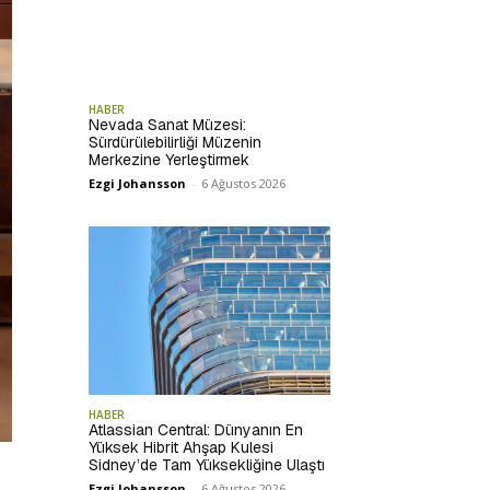
HABER
Nevada Sanat Müzesi:
Sürdürülebilirliği Müzenin
Merkezine Yerleştirmek
Ezgi Johansson
-
6 Ağustos 2026
HABER
Atlassian Central: Dünyanın En
Yüksek Hibrit Ahşap Kulesi
Sidney’de Tam Yüksekliğine Ulaştı
Ezgi Johansson
-
6 Ağustos 2026