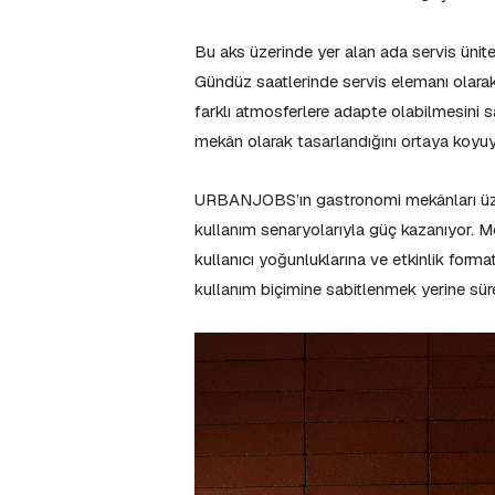
Bu aks üzerinde yer alan ada servis ünites
Gündüz saatlerinde servis elemanı olara
farklı atmosferlere adapte olabilmesini s
mekân olarak tasarlandığını ortaya koyuy
URBANJOBS’ın gastronomi mekânları üzer
kullanım senaryolarıyla güç kazanıyor. Me
kullanıcı yoğunluklarına ve etkinlik forma
kullanım biçimine sabitlenmek yerine sür