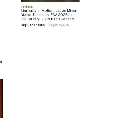
ETKİNLİK
Liminality in Motion: Japon Mimar
Yurika Takemura, FAV 2026’nın
20. Yıl Büyük Ödülü’nü Kazandı
Ezgi Johansson
-
5 Ağustos 2026
ir