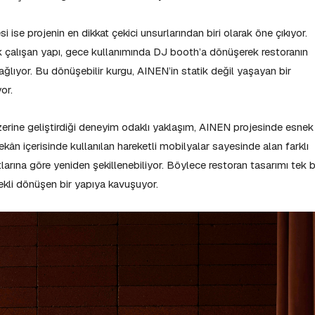
i ise projenin en dikkat çekici unsurlarından biri olarak öne çıkıyor.
k çalışan yapı, gece kullanımında DJ booth’a dönüşerek restoranın
ağlıyor. Bu dönüşebilir kurgu, AINEN’in statik değil yaşayan bir
or.
ine geliştirdiği deneyim odaklı yaklaşım, AINEN projesinde esnek
kân içerisinde kullanılan hareketli mobilyalar sayesinde alan farklı
tlarına göre yeniden şekillenebiliyor. Böylece restoran tasarımı tek b
ekli dönüşen bir yapıya kavuşuyor.