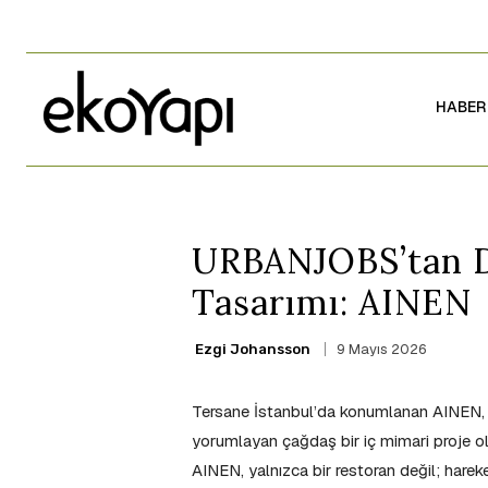
HABER
URBANJOBS’tan D
Tasarımı: AINEN
9 Mayıs 2026
Ezgi Johansson
Tersane İstanbul’da konumlanan AINEN
yorumlayan çağdaş bir iç mimari proje ol
AINEN, yalnızca bir restoran değil; hare