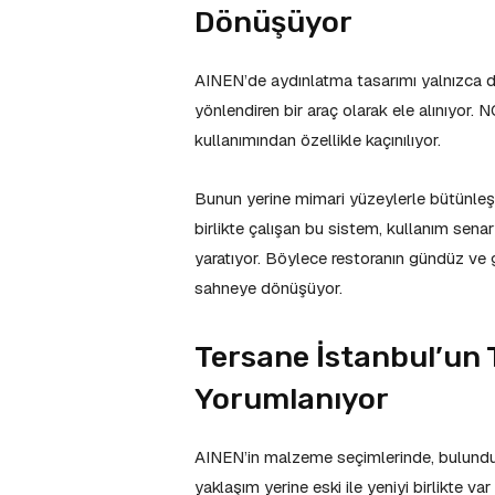
Dönüşüyor
AINEN’de aydınlatma tasarımı yalnızca d
yönlendiren bir araç olarak ele alınıyor. 
kullanımından özellikle kaçınılıyor.
Bunun yerine mimari yüzeylerle bütünleşen
birlikte çalışan bu sistem, kullanım senar
yaratıyor. Böylece restoranın gündüz ve g
sahneye dönüşüyor.
Tersane İstanbul’un T
Yorumlanıyor
AINEN’in malzeme seçimlerinde, bulunduğ
yaklaşım yerine eski ile yeniyi birlikte va