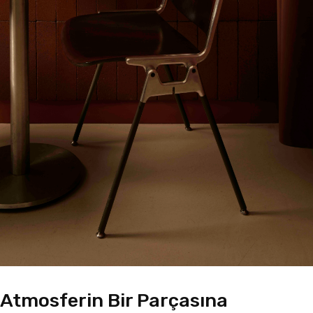
Atmosferin Bir Parçasına