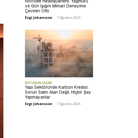
Novolife Headquarters: Yağmuru
ve Gün Işığını Mimari Deneyime
Çeviren Ofis
Ezgi Johansson
-
7 Ağustos 2026
EDİTÖRÜN SEÇİMİ
Yapı Sektöründe Karbon Kredisi:
Sorun Satın Alan Değil, Hiçbir Şey
Yapmayanlar
Ezgi Johansson
-
7 Ağustos 2026