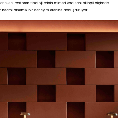
eksel restoran tipolojilerinin mimari kodlarını bilinçli biçimde
bir hacmi dinamik bir deneyim alanına dönüştürüyor.