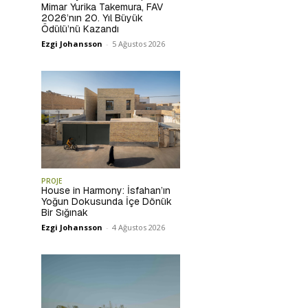
Mimar Yurika Takemura, FAV
2026’nın 20. Yıl Büyük
Ödülü’nü Kazandı
Ezgi Johansson
-
5 Ağustos 2026
PROJE
House in Harmony: İsfahan’ın
Yoğun Dokusunda İçe Dönük
Bir Sığınak
Ezgi Johansson
-
4 Ağustos 2026