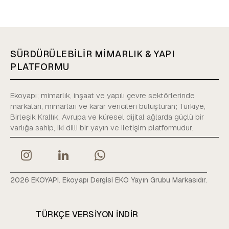
SÜRDÜRÜLEBİLİR MİMARLIK & YAPI
PLATFORMU
Ekoyapı; mimarlık, inşaat ve yapılı çevre sektörlerinde
markaları, mimarları ve karar vericileri buluşturan; Türkiye,
Birleşik Krallık, Avrupa ve küresel dijital ağlarda güçlü bir
varlığa sahip, iki dilli bir yayın ve iletişim platformudur.
2026 EKOYAPI. Ekoyapı Dergisi EKO Yayın Grubu Markasıdır.
TÜRKÇE VERSIYON INDIR