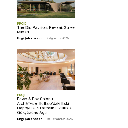
PROJE
The Dip Pavilion: Peyzaj, Su ve
Mimari
Ezgi Johansson
-
3 Ağustos 2026
PROJE
Fawn & Fox Salonu:
Arch&Type, Buffalo’daki Eski
Depoyu 2,4 Metrelik Okulusla
Gökyüzüne Açtı!
Ezgi Johansson
-
30 Temmuz 2026