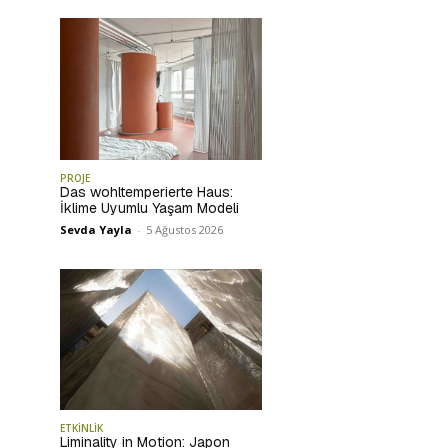
PROJE
Das wohltemperierte Haus:
İklime Uyumlu Yaşam Modeli
Sevda Yayla
-
5 Ağustos 2026
ETKİNLİK
Liminality in Motion: Japon