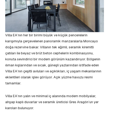
Villa EA’nın her bir birimi büyük ve küçük pencerelerin
karışımıyla çerçevelenen panoramik manzaralarla Moncayo
doğa rezervine bakar. Villanın tek eğimli, seramik kiremitli
çatıları ile beyaz ve brüt beton cephelerin kombinasyonu,
konuta sevindirici bir modern görünüm kazandırıyor. Bölgenin
ılıman kışlarından ve sıcak, güneşli yazlarından istifade eden
Villa EA’nın çeşitli avluları ve açıklıkları, iç yaşam mekanlarının
eklentileri olarak işlev görüyor. Açık yüzme havuzu resmi
tamamlar.
Villa EA’nın yalın ve minimal iç alanında modern mobilyalar,
ahşap kaplı duvarlar ve seramik üreticisi Gres Aragón’un yer
karoları bulunuyor.