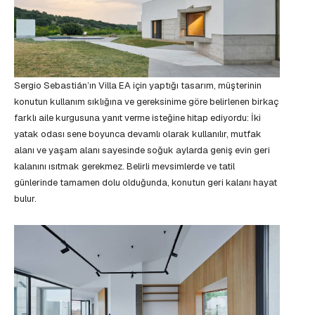
Sergio Sebastián’ın Villa EA için yaptığı tasarım, müşterinin
konutun kullanım sıklığına ve gereksinime göre belirlenen birkaç
farklı aile kurgusuna yanıt verme isteğine hitap ediyordu: İki
yatak odası sene boyunca devamlı olarak kullanılır, mutfak
alanı ve yaşam alanı sayesinde soğuk aylarda geniş evin geri
kalanını ısıtmak gerekmez. Belirli mevsimlerde ve tatil
günlerinde tamamen dolu olduğunda, konutun geri kalanı hayat
bulur.