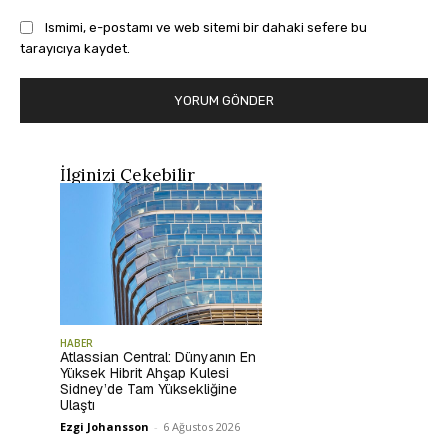
Ismimi, e-postamı ve web sitemi bir dahaki sefere bu
tarayıcıya kaydet.
İlginizi Çekebilir
HABER
Atlassian Central: Dünyanın En
Yüksek Hibrit Ahşap Kulesi
Sidney’de Tam Yüksekliğine
Ulaştı
Ezgi Johansson
-
6 Ağustos 2026