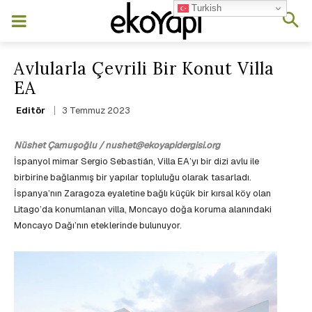
Turkish
Avlularla Çevrili Bir Konut Villa
EA
3 Temmuz 2023
Editör
Nüshet Çamuşoğlu / nushet@ekoyapidergisi.org
İspanyol mimar Sergio Sebastián, Villa EA’yı bir dizi avlu ile
birbirine bağlanmış bir yapılar topluluğu olarak tasarladı.
İspanya’nın Zaragoza eyaletine bağlı küçük bir kırsal köy olan
Litago’da konumlanan villa, Moncayo doğa koruma alanındaki
Moncayo Dağı’nın eteklerinde bulunuyor.