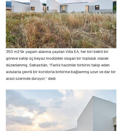
350 m2’lik yaşam alanına yayılan Villa EA, her biri belirli bir
göreve sahip üç beyaz modülden oluşan bir topluluk olarak
düzenlenmiş. Sebastián, “Farklı hacimler birbirini takip eden
avlularla çevrili bir koridorla birbirine bağlanmış uzun ve dar bir
arazi üzerinde duruyor.” dedi.