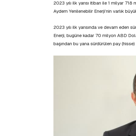
2023 yılı ilk yarısı itibarı ile 1 milyar 7
Aydem Yenilenebilir Enerji’nin varlık büyü
2023 yılı ilk yarısında ve devam eden sü
Enerji, bugüne kadar 70 milyon ABD Dolar
başından bu yana sürdürülen pay (hisse) g