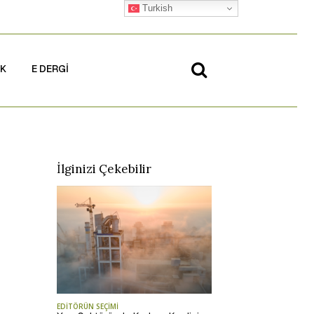
Turkish
İK
E DERGİ
İlginizi Çekebilir
EDİTÖRÜN SEÇİMİ