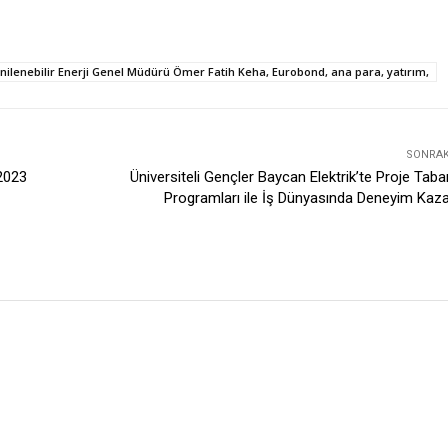
nilenebilir Enerji Genel Müdürü Ömer Fatih Keha, Eurobond, ana para, yatırım,
SONRAKI
 2023
Üniversiteli Gençler Baycan Elektrik’te Proje Taban
Programları ile İş Dünyasında Deneyim Kaz