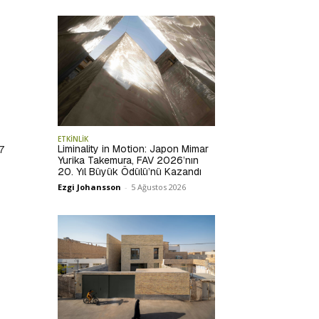
ETKİNLİK
Liminality in Motion: Japon Mimar
7
Yurika Takemura, FAV 2026’nın
20. Yıl Büyük Ödülü’nü Kazandı
Ezgi Johansson
-
5 Ağustos 2026