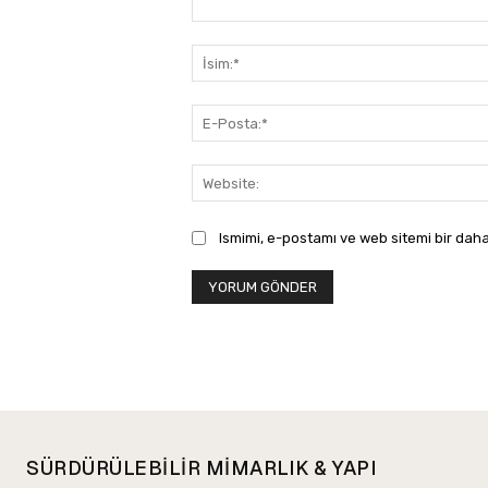
Yorum:
Ismimi, e-postamı ve web sitemi bir daha
SÜRDÜRÜLEBİLİR MİMARLIK & YAPI