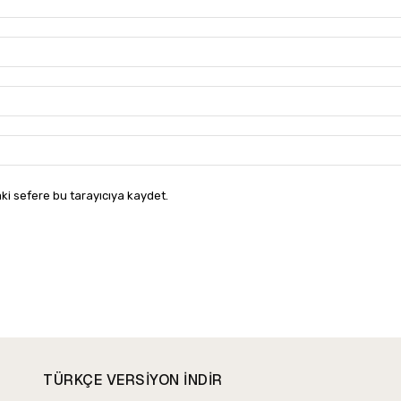
ki sefere bu tarayıcıya kaydet.
TÜRKÇE VERSIYON INDIR