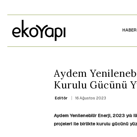
HABER
Aydem Yenilenebil
Kurulu Gücünü Yü
16 Ağustos 2023
Editör
Aydem Yenilenebilir Enerji, 2023 yılı i
projeleri ile birlikte kurulu gücünü yü