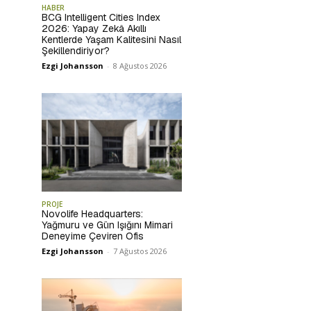
HABER
BCG Intelligent Cities Index
2026: Yapay Zekâ Akıllı
Kentlerde Yaşam Kalitesini Nasıl
Şekillendiriyor?
Ezgi Johansson
-
8 Ağustos 2026
PROJE
Novolife Headquarters:
Yağmuru ve Gün Işığını Mimari
Deneyime Çeviren Ofis
Ezgi Johansson
-
7 Ağustos 2026