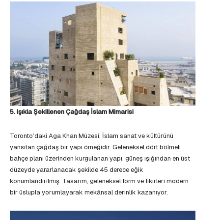
5. Işıkla Şekillenen Çağdaş İslam Mimarisi
Toronto’daki Aga Khan Müzesi, İslam sanat ve kültürünü
yansıtan çağdaş bir yapı örneğidir. Geleneksel dört bölmeli
bahçe planı üzerinden kurgulanan yapı, güneş ışığından en üst
düzeyde yararlanacak şekilde 45 derece eğik
konumlandırılmış. Tasarım, geleneksel form ve fikirleri modern
bir üslupla yorumlayarak mekânsal derinlik kazanıyor.