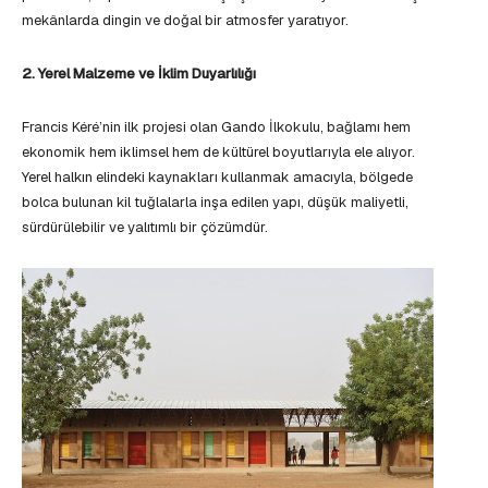
mekânlarda dingin ve doğal bir atmosfer yaratıyor.
2. Yerel Malzeme ve İklim Duyarlılığı
Francis Kéré’nin ilk projesi olan Gando İlkokulu, bağlamı hem
ekonomik hem iklimsel hem de kültürel boyutlarıyla ele alıyor.
Yerel halkın elindeki kaynakları kullanmak amacıyla, bölgede
bolca bulunan kil tuğlalarla inşa edilen yapı, düşük maliyetli,
sürdürülebilir ve yalıtımlı bir çözümdür.