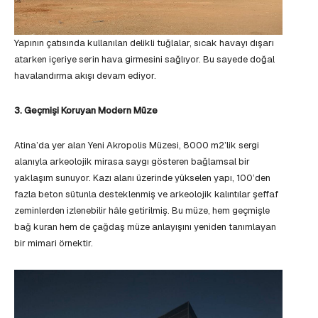
Yapının çatısında kullanılan delikli tuğlalar, sıcak havayı dışarı
atarken içeriye serin hava girmesini sağlıyor. Bu sayede doğal
havalandırma akışı devam ediyor.
3. Geçmişi Koruyan Modern Müze
Atina’da yer alan Yeni Akropolis Müzesi, 8000 m2’lik sergi
alanıyla arkeolojik mirasa saygı gösteren bağlamsal bir
yaklaşım sunuyor. Kazı alanı üzerinde yükselen yapı, 100’den
fazla beton sütunla desteklenmiş ve arkeolojik kalıntılar şeffaf
zeminlerden izlenebilir hâle getirilmiş. Bu müze, hem geçmişle
bağ kuran hem de çağdaş müze anlayışını yeniden tanımlayan
bir mimari örnektir.