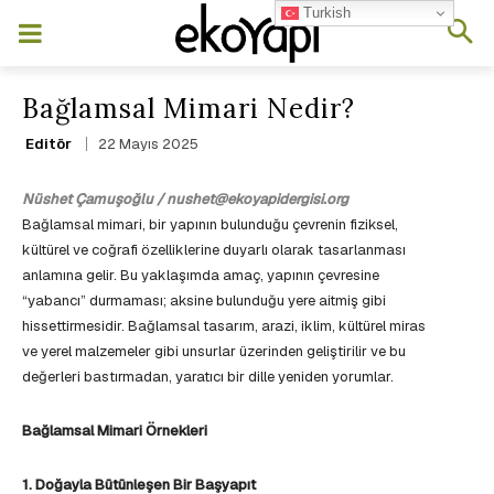
Turkish
Bağlamsal Mimari Nedir?
22 Mayıs 2025
Editör
Nüshet Çamuşoğlu / nushet@ekoyapidergisi.org
Bağlamsal mimari, bir yapının bulunduğu çevrenin fiziksel,
kültürel ve coğrafi özelliklerine duyarlı olarak tasarlanması
anlamına gelir. Bu yaklaşımda amaç, yapının çevresine
“yabancı” durmaması; aksine bulunduğu yere aitmiş gibi
hissettirmesidir. Bağlamsal tasarım, arazi, iklim, kültürel miras
ve yerel malzemeler gibi unsurlar üzerinden geliştirilir ve bu
değerleri bastırmadan, yaratıcı bir dille yeniden yorumlar.
Bağlamsal Mimari Örnekleri
1. Doğayla Bütünleşen Bir Başyapıt