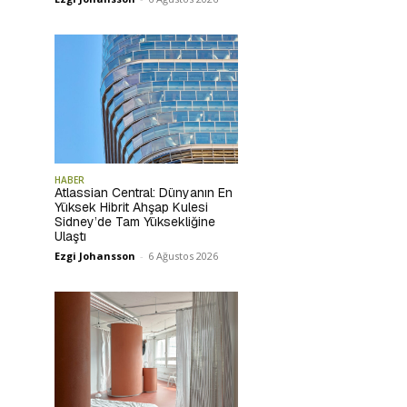
HABER
Atlassian Central: Dünyanın En
Yüksek Hibrit Ahşap Kulesi
Sidney’de Tam Yüksekliğine
Ulaştı
Ezgi Johansson
-
6 Ağustos 2026