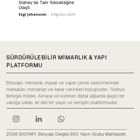
Sidney’de Tam Yüksekliğine
Ulaştı
Ezgi Johansson
-
6 Ağustos 2026
SÜRDÜRÜLEBİLİR MİMARLIK & YAPI
PLATFORMU
Ekoyapı; mimarlık, inşaat ve yapılı çevre sektörlerinde
markaları, mimarları ve karar vericileri buluşturan; Türkiye,
Birleşik Krallık, Avrupa ve küresel dijital ağlarda güçlü bir
varlığa sahip, iki dilli bir yayın ve iletişim platformudur.
2026 EKOYAPI. Ekoyapı Dergisi EKO Yayın Grubu Markasıdır.