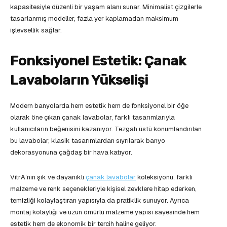
kapasitesiyle düzenli bir yaşam alanı sunar. Minimalist çizgilerle
tasarlanmış modeller, fazla yer kaplamadan maksimum
işlevsellik sağlar.
Fonksiyonel Estetik: Çanak
Lavaboların Yükselişi
Modern banyolarda hem estetik hem de fonksiyonel bir öğe
olarak öne çıkan çanak lavabolar, farklı tasarımlarıyla
kullanıcıların beğenisini kazanıyor. Tezgah üstü konumlandırılan
bu lavabolar, klasik tasarımlardan sıyrılarak banyo
dekorasyonuna çağdaş bir hava katıyor.
VitrA’nın şık ve dayanıklı
çanak lavabolar
koleksiyonu, farklı
malzeme ve renk seçenekleriyle kişisel zevklere hitap ederken,
temizliği kolaylaştıran yapısıyla da pratiklik sunuyor. Ayrıca
montaj kolaylığı ve uzun ömürlü malzeme yapısı sayesinde hem
estetik hem de ekonomik bir tercih haline geliyor.