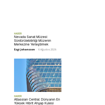
HABER
Nevada Sanat Müzesi:
Sürdürülebilirliği Müzenin
Merkezine Yerleştirmek
Ezgi Johansson
-
6 Ağustos 2026
HABER
Atlassian Central: Dünyanın En
Yüksek Hibrit Ahşap Kulesi