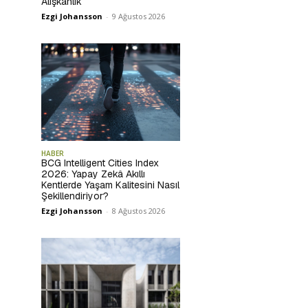
Alışkanlık
Ezgi Johansson
-
9 Ağustos 2026
HABER
BCG Intelligent Cities Index
2026: Yapay Zekâ Akıllı
Kentlerde Yaşam Kalitesini Nasıl
Şekillendiriyor?
Ezgi Johansson
-
8 Ağustos 2026