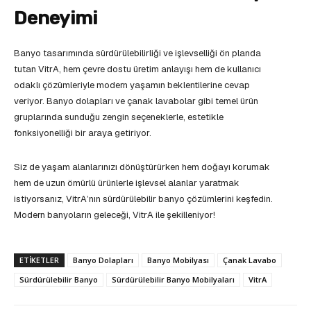
Deneyimi
Banyo tasarımında sürdürülebilirliği ve işlevselliği ön planda
tutan VitrA, hem çevre dostu üretim anlayışı hem de kullanıcı
odaklı çözümleriyle modern yaşamın beklentilerine cevap
veriyor. Banyo dolapları ve çanak lavabolar gibi temel ürün
gruplarında sunduğu zengin seçeneklerle, estetikle
fonksiyonelliği bir araya getiriyor.
Siz de yaşam alanlarınızı dönüştürürken hem doğayı korumak
hem de uzun ömürlü ürünlerle işlevsel alanlar yaratmak
istiyorsanız, VitrA’nın sürdürülebilir banyo çözümlerini keşfedin.
Modern banyoların geleceği, VitrA ile şekilleniyor!
ETIKETLER
Banyo Dolapları
Banyo Mobilyası
Çanak Lavabo
Sürdürülebilir Banyo
Sürdürülebilir Banyo Mobilyaları
VitrA