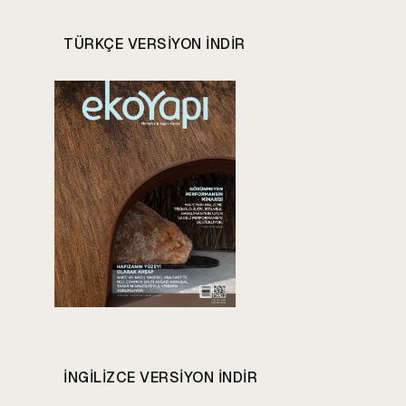
TÜRKÇE VERSIYON INDIR
INGILIZCE VERSIYON INDIR