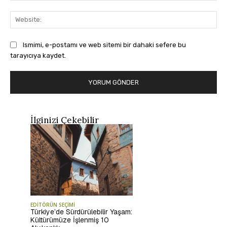
Web
Ismimi, e-postamı ve web sitemi bir dahaki sefere bu
tarayıcıya kaydet.
İlginizi Çekebilir
EDİTÖRÜN SEÇİMİ
Türkiye’de Sürdürülebilir Yaşam:
Kültürümüze İşlenmiş 10