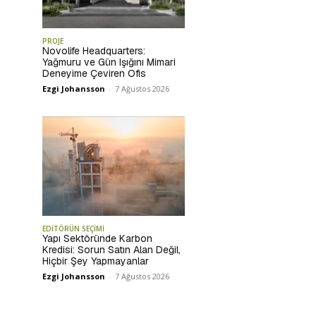
PROJE
Novolife Headquarters:
Yağmuru ve Gün Işığını Mimari
Deneyime Çeviren Ofis
Ezgi Johansson
-
7 Ağustos 2026
EDİTÖRÜN SEÇİMİ
Yapı Sektöründe Karbon
Kredisi: Sorun Satın Alan Değil,
Hiçbir Şey Yapmayanlar
Ezgi Johansson
-
7 Ağustos 2026