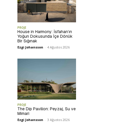
PROJE
House in Harmony: İsfahan’ın
Yoğun Dokusunda İçe Dönük
Bir Sığınak
Ezgi Johansson
-
4 Ağustos 2026
PROJE
The Dip Pavilion: Peyzaj, Su ve
Mimari
Ezgi Johansson
-
3 Ağustos 2026