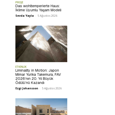
PROJE
Das wohltemperierte Haus:
İklime Uyumlu Yaşam Modeli
Sevda Yayla
-
5 Ağustos 2026
ETKİNLİK
Liminality in Motion: Japon
Mimar Yurika Takemura, FAV
2026’nın 20. Yıl Büyük
Ödülü’nü Kazandı
Ezgi Johansson
-
5 Ağustos 2026