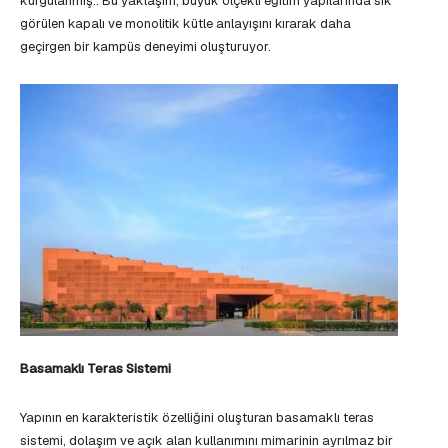
kurgulanmış.. Bu yaklaşım, büyük ölçekli eğitim yapılarında sık
görülen kapalı ve monolitik kütle anlayışını kırarak daha
geçirgen bir kampüs deneyimi oluşturuyor.
Basamaklı Teras Sistemi
Yapının en karakteristik özelliğini oluşturan basamaklı teras
sistemi, dolaşım ve açık alan kullanımını mimarinin ayrılmaz bir