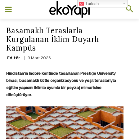
Turkish
Basamaklı Teraslarla
Kurgulanan İklim Duyarlı
Kampüs
9 Mart 2026
Editör
Hindistan’ın Indore kentinde tasarlanan Prestige University
binası, basamaklı kütle organizasyonu ve yeşil teraslarıyla
eğitim yapısını iklimle uyumlu bir peyzaj mimarisine
dönüştürüyor.