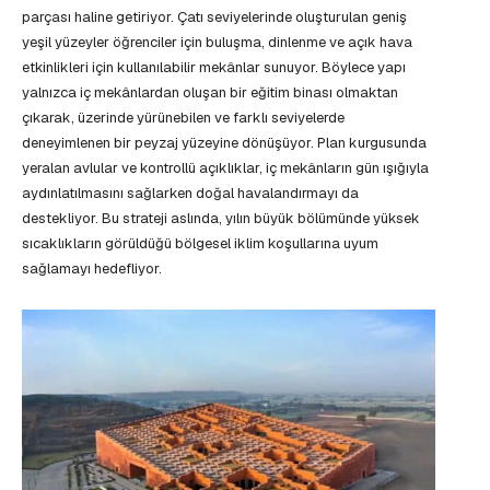
parçası haline getiriyor. Çatı seviyelerinde oluşturulan geniş
yeşil yüzeyler öğrenciler için buluşma, dinlenme ve açık hava
etkinlikleri için kullanılabilir mekânlar sunuyor. Böylece yapı
yalnızca iç mekânlardan oluşan bir eğitim binası olmaktan
çıkarak, üzerinde yürünebilen ve farklı seviyelerde
deneyimlenen bir peyzaj yüzeyine dönüşüyor. Plan kurgusunda
yeralan avlular ve kontrollü açıklıklar, iç mekânların gün ışığıyla
aydınlatılmasını sağlarken doğal havalandırmayı da
destekliyor. Bu strateji aslında, yılın büyük bölümünde yüksek
sıcaklıkların görüldüğü bölgesel iklim koşullarına uyum
sağlamayı hedefliyor.