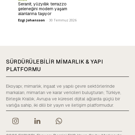
Seranit, yüzyıllık terrazzo
geleneğini modern yaşam
alanlarına taşıyor
Ezgi Johansson
-
30 Temmuz 2026
SÜRDÜRÜLEBİLİR MİMARLIK & YAPI
PLATFORMU
Ekoyapı; mimarlık, inşaat ve yapılı çevre sektörlerinde
markaları, mimarları ve karar vericileri buluşturan; Türkiye,
Birleşik Krallık, Avrupa ve küresel dijital ağlarda güçlü bir
varlığa sahip, iki dilli bir yayın ve iletişim platformudur.