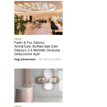
PROJE
Fawn & Fox Salonu:
Arch&Type, Buffalo’daki Eski
Depoyu 2,4 Metrelik Okulusla
Gökyüzüne Açtı!
Ezgi Johansson
-
30 Temmuz 2026
ÜRÜN