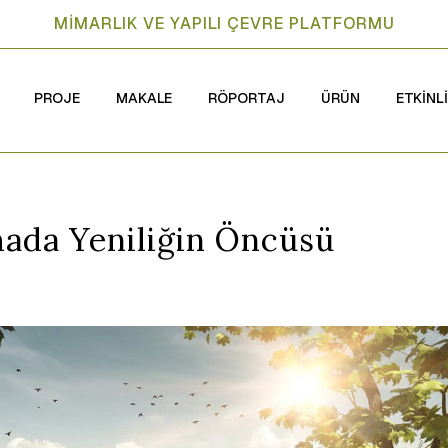
MİMARLIK VE YAPILI ÇEVRE PLATFORMU
PROJE
MAKALE
RÖPORTAJ
ÜRÜN
ETKİNL
ada Yeniliğin Öncüsü