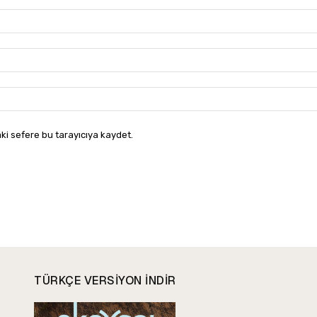
ki sefere bu tarayıcıya kaydet.
TÜRKÇE VERSIYON INDIR