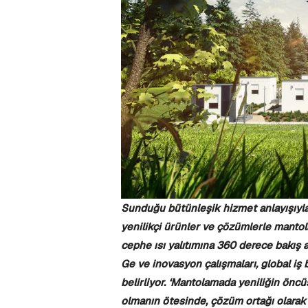
Sunduğu bütünleşik hizmet anlayışıyla
yenilikçi ürünler ve çözümlerle manto
cephe ısı yalıtımına 360 derece bakış a
Ge ve inovasyon çalışmaları, global iş b
belirliyor. ‘Mantolamada yeniliğin öncü
olmanın ötesinde, çözüm ortağı olarak 