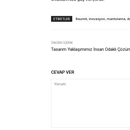
ETIKETLER
Baumit, inovasyon, mantolama, dış 
ÖNCEKI İÇERIK
Tasarım Yaklaşımımız İnsan Odaklı Çözü
CEVAP VER