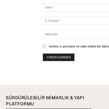
Yorum:
Ismimi, e-postamı ve web sitemi bir daha
SÜRDÜRÜLEBİLİR MİMARLIK & YAPI
PLATFORMU