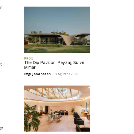
r
PROJE
The Dip Pavilion: Peyzaj, Su ve
it
Mimari
Ezgi Johansson
-
3 Ağustos 2026
er