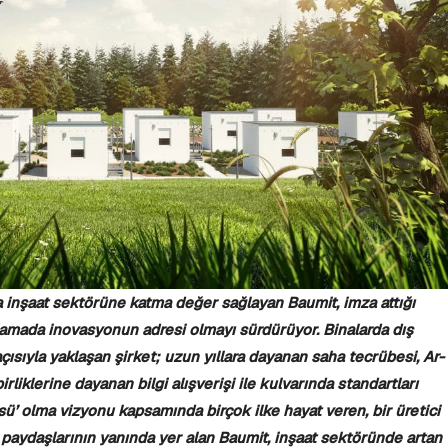
 inşaat sektörüne katma değer sağlayan Baumit, imza attığı
lamada inovasyonun adresi olmayı sürdürüyor. Binalarda dış
çısıyla yaklaşan şirket;
uzun yıllara dayanan saha tecrübesi, Ar-
irliklerine dayanan bilgi alışverişi ile kulvarında standartları
sü’ olma vizyonu kapsamında birçok ilke hayat veren, bir üretici
paydaşlarının yanında yer alan Baumit, inşaat sektöründe artan