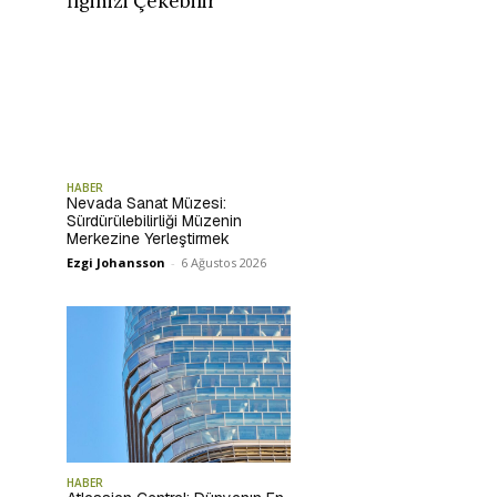
İlginizi Çekebilir
HABER
Nevada Sanat Müzesi:
Sürdürülebilirliği Müzenin
Merkezine Yerleştirmek
Ezgi Johansson
-
6 Ağustos 2026
HABER