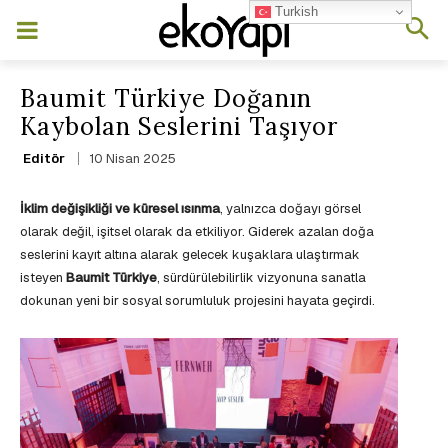
Turkish
Baumit Türkiye Doğanın
Kaybolan Seslerini Taşıyor
10 Nisan 2025
Editör
İklim değişikliği ve küresel ısınma
, yalnızca doğayı görsel
olarak değil, işitsel olarak da etkiliyor. Giderek azalan doğa
seslerini kayıt altına alarak gelecek kuşaklara ulaştırmak
isteyen
Baumit Türkiye
, sürdürülebilirlik vizyonuna sanatla
dokunan yeni bir sosyal sorumluluk projesini hayata geçirdi.