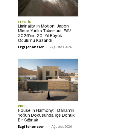
ETKİNLİK
Liminality in Motion: Japon
Mimar Yurika Takemura, FAV
2026’nın 20. Yıl Büyük
Ödülü’nü Kazandı
Ezgi Johansson
-
5 Ağustos 2026
PROJE
House in Harmony: İsfahan’ın
Yoğun Dokusunda İçe Dönük
Bir Sığınak
Ezgi Johansson
-
4 Ağustos 2026