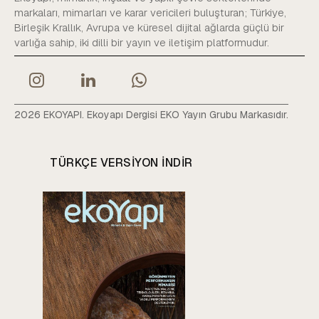
markaları, mimarları ve karar vericileri buluşturan; Türkiye,
Birleşik Krallık, Avrupa ve küresel dijital ağlarda güçlü bir
varlığa sahip, iki dilli bir yayın ve iletişim platformudur.
2026 EKOYAPI. Ekoyapı Dergisi EKO Yayın Grubu Markasıdır.
TÜRKÇE VERSIYON INDIR