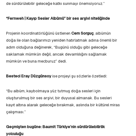
de sürdürülebilir geleceğe katkı sunmayı önemsiyoruz.”
“Fernweh | Kayıp Sesler Albümü” bir ses arşivi niteliğinde
Projenin koordinatörlüğünü üstlenen
Cem Sorguç
, albümün
doğa ile olan bağlarımızı yeniden hatırlatmak adına önemli bir
adım olduğuna değinerek, “Bugünü olduğu gibi geleceğe
saklamak mümkün değil, ancak devamlılığını sağlamak
mümkün ve buna mecburuz” dedi.
Besteci Eray Düzgünsoy
ise projeyi şu sözlerle özetledi:
“Bu albüm, kaybolmaya yüz tutmuş doğa sesleri için
oluşturulmuş bir ses arşivi, bir duyusal almanak. Bu sesleri
kayıt altına alarak geleceğe bırakmak, aslında bir kültürel miras
çalışması.”
Geçmişten bugüne: Baumit Türkiye’nin sürdürülebilirlik
yolculuğu