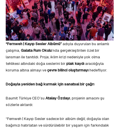
“Fernweh | Kayıp Sesler Albümü”
adıyla duyurulan bu anlamlı
çalışma,
Galata Rum Okulu
’nda gerçekleştirilen özel bir
lansman ile tanıtıldı. Proje, iklim krizi nedeniyle yok olma
tehlikesi altındaki doğa seslerini bir
plak kaydı
aracılığıyla
koruma altına almayı ve
çevre bilinci oluşturmayı
hedefliyor.
Doğayla yeniden bağ kurmak için sanatsal bir çağrı
Baumit Türkiye CEO’su
Atalay Özdayı
, projenin amacını şu
sözlerle aktardı:
“Fernweh | Kayıp Sesler sadece bir albüm değil; doğayla olan
bağımızı hatırlatan ve sürdürülebilir bir yaşam için farkındalık