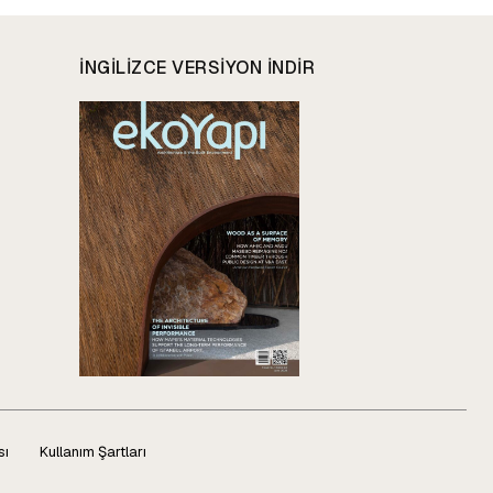
INGILIZCE VERSIYON INDIR
sı
Kullanım Şartları