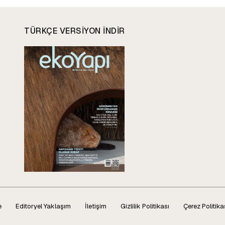
TÜRKÇE VERSIYON INDIR
e
Editoryel Yaklaşım
İletişim
Gizlilik Politikası
Çerez Politika