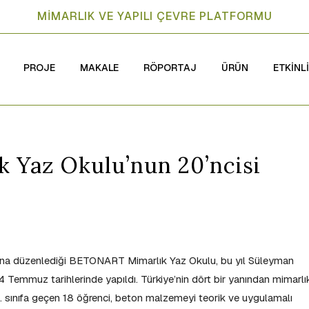
MİMARLIK VE YAPILI ÇEVRE PLATFORMU
PROJE
MAKALE
RÖPORTAJ
ÜRÜN
ETKİNL
k Yaz Okulu’nun 20’ncisi
a düzenlediği BETONART Mimarlık Yaz Okulu, bu yıl Süleyman
4 Temmuz tarihlerinde yapıldı. Türkiye’nin dört bir yanından mimarlı
, 4. sınıfa geçen 18 öğrenci, beton malzemeyi teorik ve uygulamalı