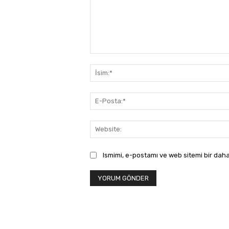
Yorum:
Ismimi, e-postamı ve web sitemi bir daha