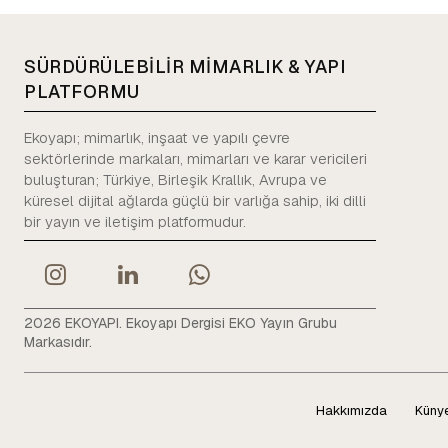
SÜRDÜRÜLEBİLİR MİMARLIK & YAPI
PLATFORMU
Ekoyapı; mimarlık, inşaat ve yapılı çevre
sektörlerinde markaları, mimarları ve karar vericileri
buluşturan; Türkiye, Birleşik Krallık, Avrupa ve
küresel dijital ağlarda güçlü bir varlığa sahip, iki dilli
bir yayın ve iletişim platformudur.
2026 EKOYAPI. Ekoyapı Dergisi EKO Yayın Grubu
Markasıdır.
Hakkımızda
Küny