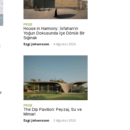
PROJE
House in Harmony: İsfahan’ın
Yoğun Dokusunda İçe Dönük Bir
Sığınak
Ezgi Johansson
-
4 Ağustos 2026
k
ı
PROJE
The Dip Pavilion: Peyzaj, Su ve
Mimari
Ezgi Johansson
-
3 Ağustos 2026