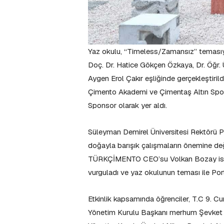
Yaz okulu, “Timeless/Zamansız” temasıyl
Doç. Dr. Hatice Gökçen Özkaya, Dr. Öğr
Aygen Erol Çakır eşliğinde gerçekleştiri
Çimento Akademi ve Çimentaş Altın Spo
Sponsor olarak yer aldı.
Süleyman Demirel Üniversitesi Rektörü 
doğayla barışık çalışmaların önemine değin
TÜRKÇİMENTO CEO’su Volkan Bozay ise p
vurguladı ve yaz okulunun teması ile Portl
Etkinlik kapsamında öğrenciler, T.C 9.
Yönetim Kurulu Başkanı merhum Şevket De