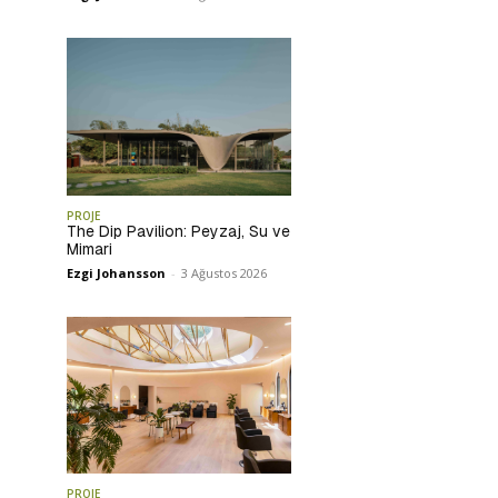
PROJE
The Dip Pavilion: Peyzaj, Su ve
Mimari
Ezgi Johansson
-
3 Ağustos 2026
PROJE