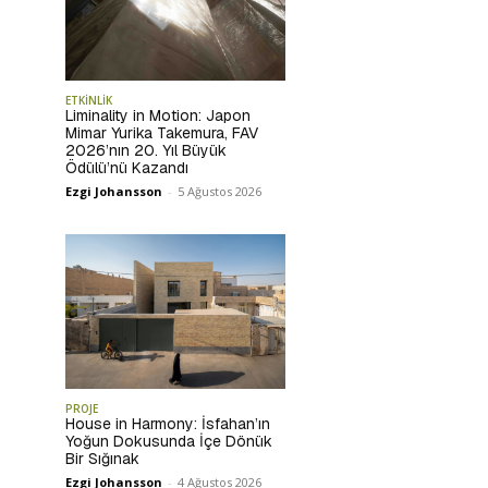
ETKİNLİK
Liminality in Motion: Japon
Mimar Yurika Takemura, FAV
2026’nın 20. Yıl Büyük
Ödülü’nü Kazandı
Ezgi Johansson
-
5 Ağustos 2026
PROJE
House in Harmony: İsfahan’ın
Yoğun Dokusunda İçe Dönük
Bir Sığınak
Ezgi Johansson
-
4 Ağustos 2026