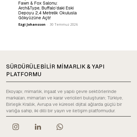
Fawn & Fox Salonu:
Arch&Type, Buffalo’daki Eski
Depoyu 2,4 Metrelik Okulusla
Gökyüzüne Açtı!
Ezgi Johansson
-
30 Temmuz 2026
SÜRDÜRÜLEBİLİR MİMARLIK & YAPI
PLATFORMU
Ekoyapı; mimarlık, inşaat ve yapılı çevre sektörlerinde
markaları, mimarları ve karar vericileri buluşturan; Türkiye,
Birleşik Krallık, Avrupa ve küresel dijital ağlarda güçlü bir
varlığa sahip, iki dilli bir yayın ve iletişim platformudur.