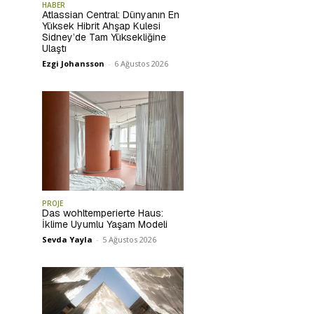
HABER
Atlassian Central: Dünyanın En
Yüksek Hibrit Ahşap Kulesi
Sidney’de Tam Yüksekliğine
Ulaştı
Ezgi Johansson
-
6 Ağustos 2026
PROJE
Das wohltemperierte Haus:
İklime Uyumlu Yaşam Modeli
Sevda Yayla
-
5 Ağustos 2026