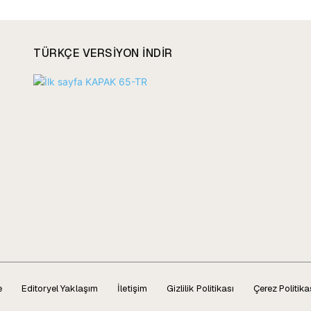
TÜRKÇE VERSIYON INDIR
e
Editoryel Yaklaşım
İletişim
Gizlilik Politikası
Çerez Politika