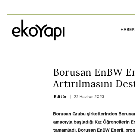
HABER
Borusan EnBW Ene
Artırılmasını De
23 Haziran 2023
Editör
Borusan Grubu şirketlerinden Borusan
amacıyla başladığı Kız Öğrencilerin En
tamamladı. Borusan EnBW Enerji, prog