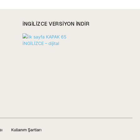
INGILIZCE VERSIYON INDIR
sı
Kullanım Şartları