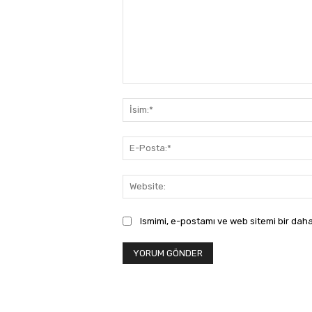
Yorum:
Ismimi, e-postamı ve web sitemi bir daha