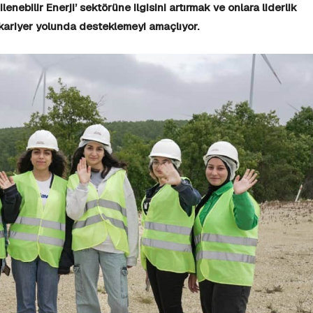
lenebilir Enerji’ sektörüne ilgisini artırmak ve onlara liderlik
kariyer yolunda desteklemeyi amaçlıyor.