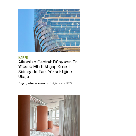
HABER
Atlassian Central: Dünyanın En
Yüksek Hibrit Ahşap Kulesi
Sidney’de Tam Yüksekliğine
Ulaştı
Ezgi Johansson
-
6 Ağustos 2026