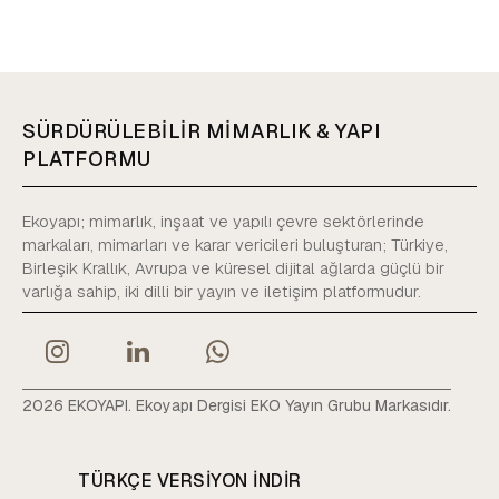
SÜRDÜRÜLEBİLİR MİMARLIK & YAPI
PLATFORMU
Ekoyapı; mimarlık, inşaat ve yapılı çevre sektörlerinde
markaları, mimarları ve karar vericileri buluşturan; Türkiye,
Birleşik Krallık, Avrupa ve küresel dijital ağlarda güçlü bir
varlığa sahip, iki dilli bir yayın ve iletişim platformudur.
2026 EKOYAPI. Ekoyapı Dergisi EKO Yayın Grubu Markasıdır.
TÜRKÇE VERSIYON INDIR