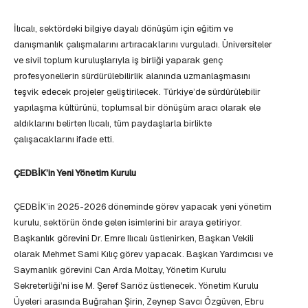
İlıcalı, sektördeki bilgiye dayalı dönüşüm için eğitim ve
danışmanlık çalışmalarını artıracaklarını vurguladı. Üniversiteler
ve sivil toplum kuruluşlarıyla iş birliği yaparak genç
profesyonellerin sürdürülebilirlik alanında uzmanlaşmasını
teşvik edecek projeler geliştirilecek. Türkiye’de sürdürülebilir
yapılaşma kültürünü, toplumsal bir dönüşüm aracı olarak ele
aldıklarını belirten Ilıcalı, tüm paydaşlarla birlikte
çalışacaklarını ifade etti.
ÇEDBİK’in Yeni Yönetim Kurulu
ÇEDBİK’in 2025-2026 döneminde görev yapacak yeni yönetim
kurulu, sektörün önde gelen isimlerini bir araya getiriyor.
Başkanlık görevini Dr. Emre Ilıcalı üstlenirken, Başkan Vekili
olarak Mehmet Sami Kılıç görev yapacak. Başkan Yardımcısı ve
Saymanlık görevini Can Arda Moltay, Yönetim Kurulu
Sekreterliği’ni ise M. Şeref Sarıöz üstlenecek. Yönetim Kurulu
Üyeleri arasında Buğrahan Şirin, Zeynep Savcı Özgüven, Ebru