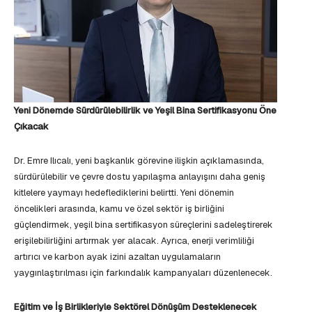
Yeni Dönemde Sürdürülebilirlik ve Yeşil Bina Sertifikasyonu Öne
Çıkacak
Dr. Emre Ilıcalı, yeni başkanlık görevine ilişkin açıklamasında,
sürdürülebilir ve çevre dostu yapılaşma anlayışını daha geniş
kitlelere yaymayı hedeflediklerini belirtti. Yeni dönemin
öncelikleri arasında, kamu ve özel sektör iş birliğini
güçlendirmek, yeşil bina sertifikasyon süreçlerini sadeleştirerek
erişilebilirliğini artırmak yer alacak. Ayrıca, enerji verimliliği
artırıcı ve karbon ayak izini azaltan uygulamaların
yaygınlaştırılması için farkındalık kampanyaları düzenlenecek.
Eğitim ve İş Birlikleriyle Sektörel Dönüşüm Desteklenecek