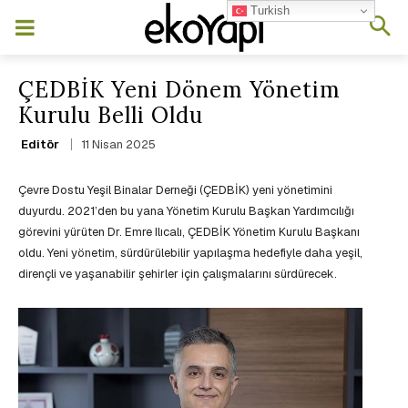
Turkish
ÇEDBİK Yeni Dönem Yönetim
Kurulu Belli Oldu
11 Nisan 2025
Editör
Çevre Dostu Yeşil Binalar Derneği (ÇEDBİK) yeni yönetimini
duyurdu. 2021’den bu yana Yönetim Kurulu Başkan Yardımcılığı
görevini yürüten Dr. Emre Ilıcalı, ÇEDBİK Yönetim Kurulu Başkanı
oldu. Yeni yönetim, sürdürülebilir yapılaşma hedefiyle daha yeşil,
dirençli ve yaşanabilir şehirler için çalışmalarını sürdürecek.