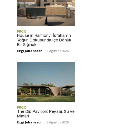
PROJE
House in Harmony: İsfahan’ın
Yoğun Dokusunda İçe Dönük
Bir Sığınak
Ezgi Johansson
-
4 Ağustos 2026
PROJE
The Dip Pavilion: Peyzaj, Su ve
Mimari
Ezgi Johansson
-
3 Ağustos 2026