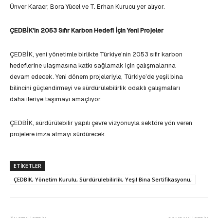
Ünver Karaer, Bora Yücel ve T. Erhan Kurucu yer alıyor.
ÇEDBİK’in 2053 Sıfır Karbon Hedefi İçin Yeni Projeler
ÇEDBİK, yeni yönetimle birlikte Türkiye’nin 2053 sıfır karbon
hedeflerine ulaşmasına katkı sağlamak için çalışmalarına
devam edecek. Yeni dönem projeleriyle, Türkiye’de yeşil bina
bilincini güçlendirmeyi ve sürdürülebilirlik odaklı çalışmaları
daha ileriye taşımayı amaçlıyor.
ÇEDBİK, sürdürülebilir yapılı çevre vizyonuyla sektöre yön veren
projelere imza atmayı sürdürecek.
ETIKETLER
ÇEDBİK, Yönetim Kurulu, Sürdürülebilirlik, Yeşil Bina Sertifikasyonu,