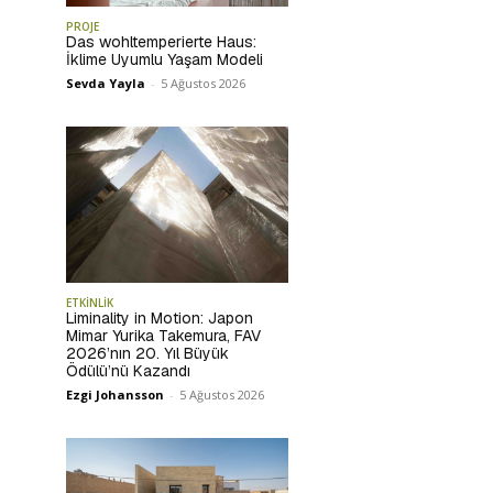
PROJE
Das wohltemperierte Haus:
İklime Uyumlu Yaşam Modeli
Sevda Yayla
-
5 Ağustos 2026
ETKİNLİK
Liminality in Motion: Japon
Mimar Yurika Takemura, FAV
2026’nın 20. Yıl Büyük
Ödülü’nü Kazandı
Ezgi Johansson
-
5 Ağustos 2026