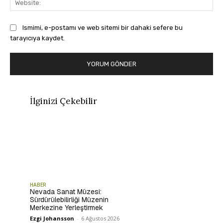
Ismimi, e-postamı ve web sitemi bir dahaki sefere bu
tarayıcıya kaydet.
İlginizi Çekebilir
HABER
Nevada Sanat Müzesi:
Sürdürülebilirliği Müzenin
Merkezine Yerleştirmek
Ezgi Johansson
-
6 Ağustos 2026