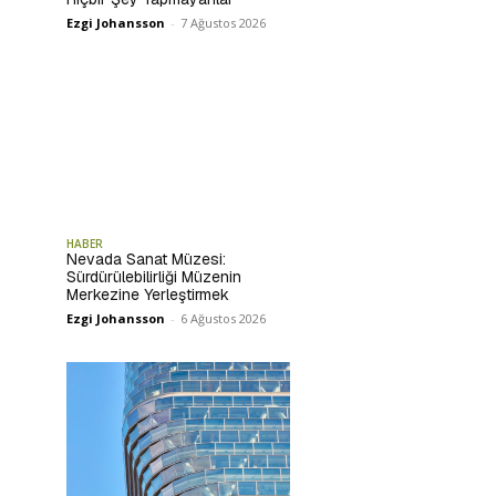
Ezgi Johansson
-
7 Ağustos 2026
HABER
Nevada Sanat Müzesi:
Sürdürülebilirliği Müzenin
Merkezine Yerleştirmek
Ezgi Johansson
-
6 Ağustos 2026