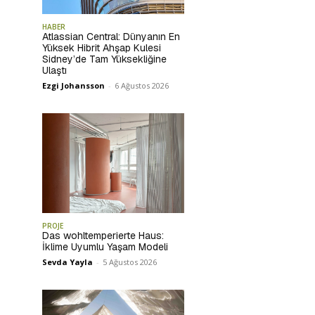
HABER
Atlassian Central: Dünyanın En
Yüksek Hibrit Ahşap Kulesi
Sidney’de Tam Yüksekliğine
Ulaştı
Ezgi Johansson
-
6 Ağustos 2026
PROJE
Das wohltemperierte Haus:
İklime Uyumlu Yaşam Modeli
Sevda Yayla
-
5 Ağustos 2026