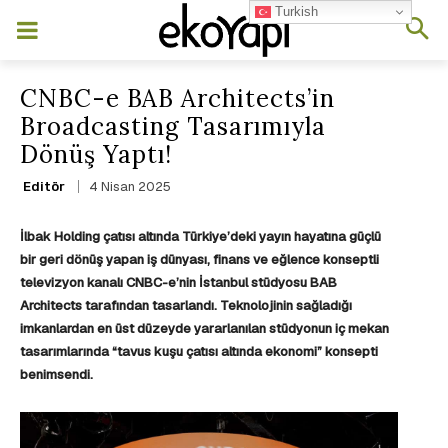
Turkish
CNBC-e BAB Architects’in
Broadcasting Tasarımıyla
Dönüş Yaptı!
4 Nisan 2025
Editör
İlbak Holding çatısı altında Türkiye’deki yayın hayatına güçlü
bir geri dönüş yapan iş dünyası, finans ve eğlence konseptli
televizyon kanalı CNBC-e’nin İstanbul stüdyosu BAB
Architects tarafından tasarlandı. Teknolojinin sağladığı
imkanlardan en üst düzeyde yararlanılan stüdyonun iç mekan
tasarımlarında “tavus kuşu çatısı altında ekonomi” konsepti
benimsendi.