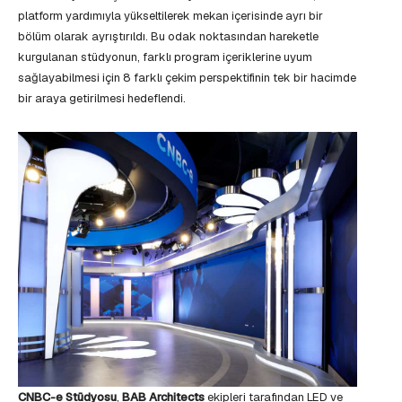
platform yardımıyla yükseltilerek mekan içerisinde ayrı bir
bölüm olarak ayrıştırıldı. Bu odak noktasından hareketle
kurgulanan stüdyonun, farklı program içeriklerine uyum
sağlayabilmesi için 8 farklı çekim perspektifinin tek bir hacimde
bir araya getirilmesi hedeflendi.
CNBC-e Stüdyosu
,
BAB Architects
ekipleri tarafından LED ve