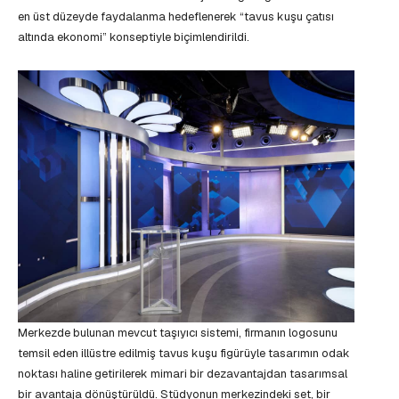
en üst düzeyde faydalanma hedeflenerek “tavus kuşu çatısı
altında ekonomi” konseptiyle biçimlendirildi.
Merkezde bulunan mevcut taşıyıcı sistemi, firmanın logosunu
temsil eden illüstre edilmiş tavus kuşu figürüyle tasarımın odak
noktası haline getirilerek mimari bir dezavantajdan tasarımsal
bir avantaja dönüştürüldü. Stüdyonun merkezindeki set, bir