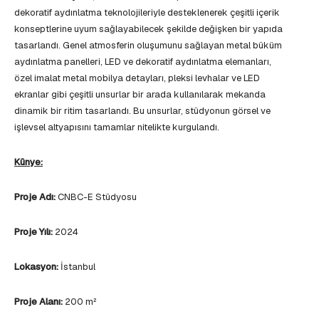
dekoratif aydınlatma teknolojileriyle desteklenerek çeşitli içerik
konseptlerine uyum sağlayabilecek şekilde değişken bir yapıda
tasarlandı. Genel atmosferin oluşumunu sağlayan metal büküm
aydınlatma panelleri, LED ve dekoratif aydınlatma elemanları,
özel imalat metal mobilya detayları, pleksi levhalar ve LED
ekranlar gibi çeşitli unsurlar bir arada kullanılarak mekanda
dinamik bir ritim tasarlandı. Bu unsurlar, stüdyonun görsel ve
işlevsel altyapısını tamamlar nitelikte kurgulandı.
Künye:
Proje Adı:
CNBC-E Stüdyosu
Proje Yılı:
2024
Lokasyon:
İstanbul
Proje Alanı:
200 m²