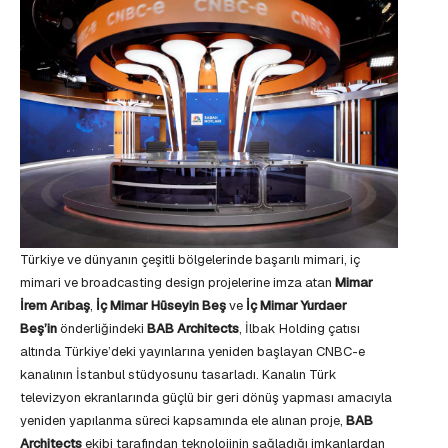
Türkiye ve dünyanın çeşitli bölgelerinde başarılı mimari, iç
mimari ve broadcasting design projelerine imza atan
Mimar
İrem Arıbaş
,
İç Mimar Hüseyin Beş
ve
İç Mimar Yurdaer
Beş’in
önderliğindeki
BAB Architects
, İlbak Holding çatısı
altında Türkiye’deki yayınlarına yeniden başlayan CNBC-e
kanalının İstanbul stüdyosunu tasarladı. Kanalın Türk
televizyon ekranlarında güçlü bir geri dönüş yapması amacıyla
yeniden yapılanma süreci kapsamında ele alınan proje,
BAB
Architects
ekibi tarafından teknolojinin sağladığı imkanlardan