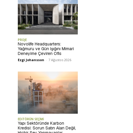
PROJE
Novolife Headquarters:
Yağmuru ve Gün Işığını Mimari
Deneyime Çeviren Ofis
Ezgi Johansson
-
7 Ağustos 2026
EDİTÖRÜN SEÇİMİ
Yapı Sektöründe Karbon
Kredisi: Sorun Satın Alan Değil,
Hiçbir Şey Yapmayanlar