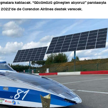
ışmalara katılacak.
“Gücümüzü güneşten alıyoruz” parolasıyla
bi 2022’de de
Corendon Airlines destek verecek.