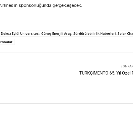
irlines’ın sponsorluğunda gerçekleşecek.
 Dokuz Eylül Üniversitesi, Güneş Enerjili Araç, Sürdürülebilirlik Haberleri, Solar Ch
Arabalar
SONRAKI
TÜRKÇİMENTO 65. Yıl Özel P