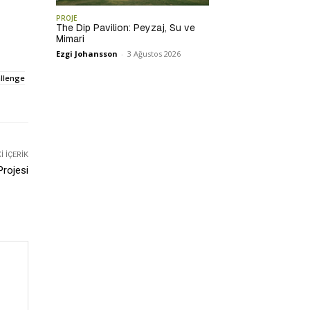
PROJE
The Dip Pavilion: Peyzaj, Su ve
Mimari
Ezgi Johansson
-
3 Ağustos 2026
allenge
 İÇERIK
rojesi