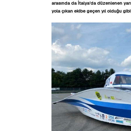
arasında da İtalya’da düzenlenen yar
yola çıkan ekibe geçen yıl olduğu gi