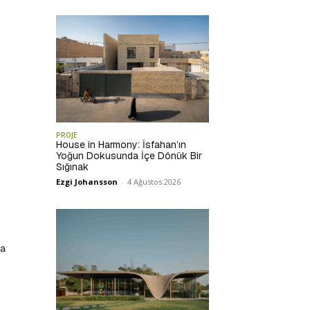
PROJE
House in Harmony: İsfahan’ın
Yoğun Dokusunda İçe Dönük Bir
Sığınak
Ezgi Johansson
-
4 Ağustos 2026
da