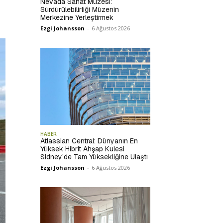
Nevada Sanat Müzesi:
Sürdürülebilirliği Müzenin
Merkezine Yerleştirmek
Ezgi Johansson
-
6 Ağustos 2026
HABER
Atlassian Central: Dünyanın En
Yüksek Hibrit Ahşap Kulesi
Sidney’de Tam Yüksekliğine Ulaştı
Ezgi Johansson
-
6 Ağustos 2026