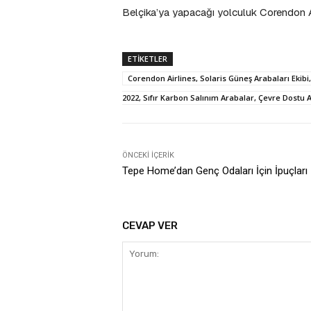
Belçika’ya yapacağı yolculuk Corendon A
ETIKETLER
Corendon Airlines, Solaris Güneş Arabaları Ekibi,
2022, Sıfır Karbon Salınım Arabalar, Çevre Dostu 
ÖNCEKI İÇERIK
Tepe Home’dan Genç Odaları İçin İpuçları
CEVAP VER