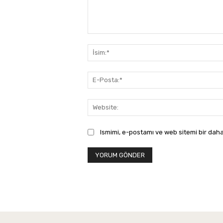
Yorum:
Ismimi, e-postamı ve web sitemi bir daha