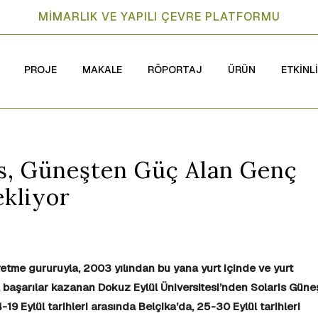
MİMARLIK VE YAPILI ÇEVRE PLATFORMU
PROJE
MAKALE
RÖPORTAJ
ÜRÜN
ETKİNL
s, Güneşten Güç Alan Genç
ekliyor
 üretme gururuyla, 2003 yılından bu yana yurt içinde ve yurt
a başarılar kazanan Dokuz Eylül Üniversitesi’nden Solaris Güne
4-19 Eylül tarihleri arasında Belçika’da,
25-30 Eylül tarihleri