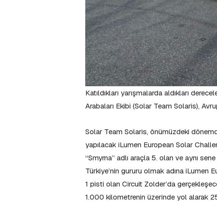
Katıldıkları yarışmalarda aldıkları derece
Arabaları Ekibi (Solar Team Solaris), Avru
Solar Team Solaris, önümüzdeki dönemde i
yapılacak iLumen European Solar Challen
“Smyrna” adlı araçla 5. olan ve aynı sen
Türkiye’nin gururu olmak adına iLumen Eu
1 pisti olan Circuit Zolder’da gerçekleşec
1.000 kilometrenin üzerinde yol alarak 