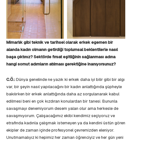
Mimarlık gibi teknik ve tarihsel olarak erkek egemen bir
alanda kadın olmanın getirdiği toplumsal beklentilerle nasıl
başa çıktınız? Sektörde fırsat eşitliğinin sağlanması adına
hangi somut adımların atılması gerektiğine inanıyorsunuz?
C.Ö.:
Dünya genelinde ne yazık ki erkek daha iyi bilir gibi bir algı
var, bir şeyin nasıl yapılacağını bir kadın anlattığında şüpheyle
bakılırken bir erkek anlattığında daha az sorgulanarak kabul
edilmesi beni en çok kızdıran konulardan bir tanesi. Bununla
savaşmayı denemiyorum desem yalan olur ama herkesle de
savaşmıyorum. Çalışacağımız ekibi kendimiz seçiyoruz ve
etrafında kadınla çalışmak istemeyen ya da kendini üstün gören
ekipler de zaman içinde profesyonel çevremizden eleniyor.
Unutmamalıyız ki hepimiz her zaman öğrenciyiz ve her gün yeni