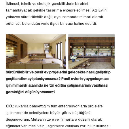
İklimsel, teknik ve ekolojik gerekliliklerin birbirini
tamamlayacak şekilde tasarıma entegre edilmesi, Atlı Evi’ni
yalnızca sürdürülebilir değil; aynı zamanda mimari olarak
bütüncül, bulunduğu yerle ilişkili bir yapı haline getirdi.
Sürdürülebilir ve pasif ev projelerini gelecekte nasıl geliştirip
çeşitlendirmeyi planlıyorsunuz? Pasif evlerin yaygınlaşması
için mimarlık alanında ne tür eğitim çalışmalarının yapılması
gerektiğini düşünüyorsunuz?
C.Ö.:
Yukarda bahsettiğim tüm entegrasyonların projelere
işlenmesinde belediyelere büyük görev düştüğünü
düşünüyorum. Müteahhitlere ve mimarlara düzenli olarak
eğitimler verilmesi ve bu eğitimlere katılımın zorunlu tutulması