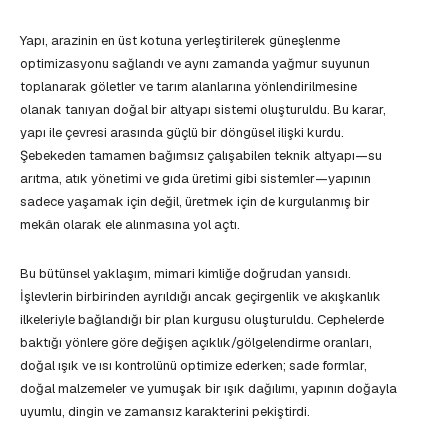
Yapı, arazinin en üst kotuna yerleştirilerek güneşlenme
optimizasyonu sağlandı ve aynı zamanda yağmur suyunun
toplanarak göletler ve tarım alanlarına yönlendirilmesine
olanak tanıyan doğal bir altyapı sistemi oluşturuldu. Bu karar,
yapı ile çevresi arasında güçlü bir döngüsel ilişki kurdu.
Şebekeden tamamen bağımsız çalışabilen teknik altyapı—su
arıtma, atık yönetimi ve gıda üretimi gibi sistemler—yapının
sadece yaşamak için değil, üretmek için de kurgulanmış bir
mekân olarak ele alınmasına yol açtı.
Bu bütünsel yaklaşım, mimari kimliğe doğrudan yansıdı.
İşlevlerin birbirinden ayrıldığı ancak geçirgenlik ve akışkanlık
ilkeleriyle bağlandığı bir plan kurgusu oluşturuldu. Cephelerde
baktığı yönlere göre değişen açıklık/gölgelendirme oranları,
doğal ışık ve ısı kontrolünü optimize ederken; sade formlar,
doğal malzemeler ve yumuşak bir ışık dağılımı, yapının doğayla
uyumlu, dingin ve zamansız karakterini pekiştirdi.