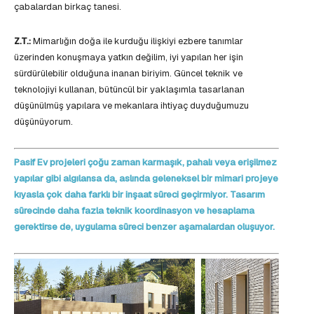
çabalardan birkaç tanesi.
Z.T.:
Mimarlığın doğa ile kurduğu ilişkiyi ezbere tanımlar
üzerinden konuşmaya yatkın değilim, iyi yapılan her işin
sürdürülebilir olduğuna inanan biriyim. Güncel teknik ve
teknolojiyi kullanan, bütüncül bir yaklaşımla tasarlanan
düşünülmüş yapılara ve mekanlara ihtiyaç duyduğumuzu
düşünüyorum.
Pasif Ev projeleri çoğu zaman karmaşık, pahalı veya erişilmez
yapılar gibi algılansa da, aslında geleneksel bir mimari projeye
kıyasla çok daha farklı bir inşaat süreci geçirmiyor. Tasarım
sürecinde daha fazla teknik koordinasyon ve hesaplama
gerektirse de, uygulama süreci benzer aşamalardan oluşuyor.