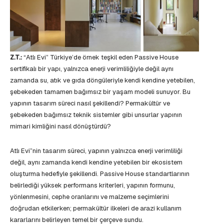
Z.T.:
“Atlı Evi” Türkiye’de örnek teşkil eden Passive House
sertifikalı bir yapı, yalnızca enerji verimliliğiyle değil aynı
zamanda su, atık ve gıda döngüleriyle kendi kendine yetebilen,
şebekeden tamamen bağımsız bir yaşam modeli sunuyor. Bu
yapının tasarım süreci nasıl şekillendi? Permakültür ve
şebekeden bağımsız teknik sistemler gibi unsurlar yapının
mimari kimliğini nasıl dönüştürdü?
Atlı Evi”nin tasarım süreci, yapının yalnızca enerji verimliliği
değil, aynı zamanda kendi kendine yetebilen bir ekosistem
oluşturma hedefiyle şekillendi. Passive House standartlarının
belirlediği yüksek performans kriterleri, yapının formunu,
yönlenmesini, cephe oranlarını ve malzeme seçimlerini
doğrudan etkilerken; permakültür ilkeleri de arazi kullanım
kararlarını belirleyen temel bir çerçeve sundu.