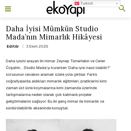
Turkish
Daha İyisi Mümkün Studio
Mada’nın Mimarlık Hikâyesi
3 Ekim 2025
Editör
Daha iyisini arayan iki mimar Zeynep Tümertekin ve Ceren
Özşahin… Studio Mada’yı kurarken ‘Daha iyisi nasıl olabilir?’
sorusunun cevabını aramak üzere yola çıktılar. Farklı
coğrafyalarda aldıkları mimarlık eğitimleri, pratiklerini kimi
zaman üst üste koymalarına kimi zamanda üzerinde
tartışmalarına neden olarak çok katmanlı projeler
geliştirmelerini sağlıyor. Bu iki genç mimar ile mimarlık ve
sürdürülebilirlik ekseninde konuştuk.