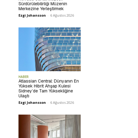
Sürdürülebilirliği Müzenin
Merkezine Yerleştirmek
Ezgi Johansson
-
6 Ağustos 2026
HABER
Atlassian Central: Dünyanın En
Yüksek Hibrit Ahşap Kulesi
Sidney’de Tam Yüksekliğine
Ulaştı
Ezgi Johansson
-
6 Ağustos 2026