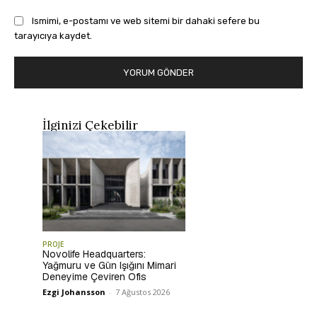
Ismimi, e-postamı ve web sitemi bir dahaki sefere bu
tarayıcıya kaydet.
İlginizi Çekebilir
PROJE
Novolife Headquarters:
Yağmuru ve Gün Işığını Mimari
Deneyime Çeviren Ofis
Ezgi Johansson
-
7 Ağustos 2026