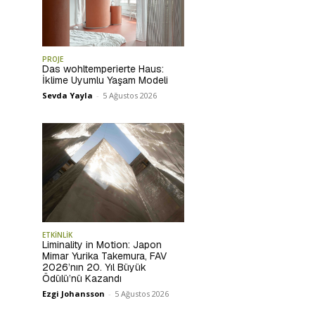
PROJE
Das wohltemperierte Haus:
İklime Uyumlu Yaşam Modeli
Sevda Yayla
-
5 Ağustos 2026
ETKİNLİK
Liminality in Motion: Japon
Mimar Yurika Takemura, FAV
2026’nın 20. Yıl Büyük
Ödülü’nü Kazandı
Ezgi Johansson
-
5 Ağustos 2026