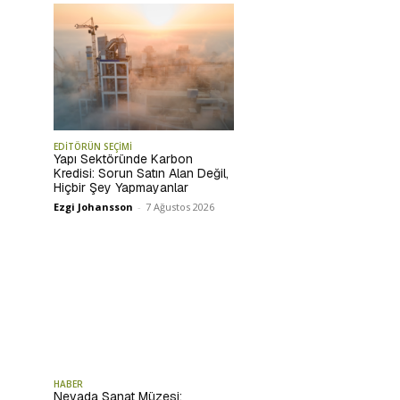
EDİTÖRÜN SEÇİMİ
Yapı Sektöründe Karbon
Kredisi: Sorun Satın Alan Değil,
Hiçbir Şey Yapmayanlar
Ezgi Johansson
-
7 Ağustos 2026
HABER
Nevada Sanat Müzesi: