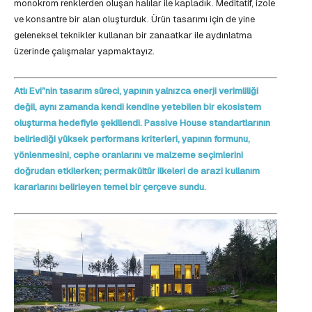
monokrom renklerden oluşan halılar ile kapladık. Meditatif, izole
ve konsantre bir alan oluşturduk. Ürün tasarımı için de yine
geleneksel teknikler kullanan bir zanaatkar ile aydınlatma
üzerinde çalışmalar yapmaktayız.
Atlı Evi”nin tasarım süreci, yapının yalnızca enerji verimliliği
değil, aynı zamanda kendi kendine yetebilen bir ekosistem
oluşturma hedefiyle şekillendi. Passive House standartlarının
belirlediği yüksek performans kriterleri, yapının formunu,
yönlenmesini, cephe oranlarını ve malzeme seçimlerini
doğrudan etkilerken; permakültür ilkeleri de arazi kullanım
kararlarını belirleyen temel bir çerçeve sundu.