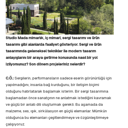
Studio Mada mimarlık, iç mimari, sergi tasarımı ve ürün
tasarımı gibi alanlarda faaliyet gösteriyor. Sergi ve ürün
tasarımında
geleneksel teknikler ile modern tasarım
anlayışlarını bir araya getirme konusunda nasıl bir yol
izliyorsunuz? Son dönem projeleriniz nelerdir?
C.Ö.:
Sergilerin, performansların sadece eserin görünürlüğü için
yapılmadığını, insanla bağ kurduğunu, bir iletişim biçimi
olduğunu hatırlatarak başlamak isterim. Bir sergi tasarımına
başlamadan önce sanatçının ne anlatmak istediğini kavramak
ve güçlü bir anlatı dili oluşturmak gerekli. Bu aşamada da
malzeme, ses, ışık, sirkülasyon en güçlü elemanlar. Mümkün
olduğunca bu elemanları çeşitlendirmeye ve özgünleştirmeye
çalışıyoruz.