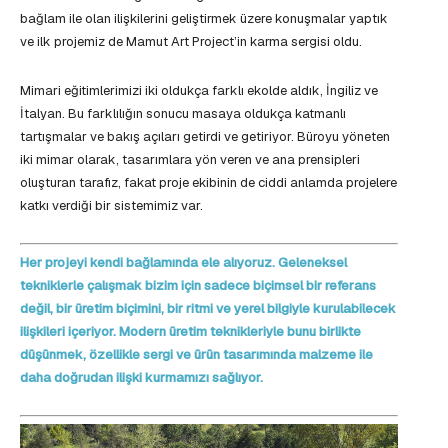
bağlam ile olan ilişkilerini geliştirmek üzere konuşmalar yaptık
ve ilk projemiz de Mamut Art Project’in karma sergisi oldu.
Mimari eğitimlerimizi iki oldukça farklı ekolde aldık, İngiliz ve
İtalyan. Bu farklılığın sonucu masaya oldukça katmanlı
tartışmalar ve bakış açıları getirdi ve getiriyor. Büroyu yöneten
iki mimar olarak, tasarımlara yön veren ve ana prensipleri
oluşturan tarafız, fakat proje ekibinin de ciddi anlamda projelere
katkı verdiği bir sistemimiz var.
Her projeyi kendi bağlamında ele alıyoruz. Geleneksel
tekniklerle çalışmak bizim için sadece biçimsel bir referans
değil, bir üretim biçimini, bir ritmi ve yerel bilgiyle kurulabilecek
ilişkileri içeriyor. Modern üretim teknikleriyle bunu birlikte
düşünmek, özellikle sergi ve ürün tasarımında malzeme ile
daha doğrudan ilişki kurmamızı sağlıyor.