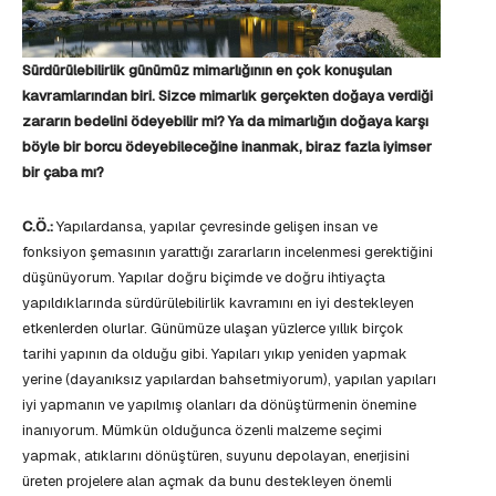
Sürdürülebilirlik günümüz mimarlığının en çok konuşulan
kavramlarından biri. Sizce mimarlık gerçekten doğaya verdiği
zararın bedelini ödeyebilir mi? Ya da mimarlığın doğaya karşı
böyle bir borcu ödeyebileceğine inanmak, biraz fazla iyimser
bir çaba mı?
C.Ö.:
Yapılardansa, yapılar çevresinde gelişen insan ve
fonksiyon şemasının yarattığı zararların incelenmesi gerektiğini
düşünüyorum. Yapılar doğru biçimde ve doğru ihtiyaçta
yapıldıklarında sürdürülebilirlik kavramını en iyi destekleyen
etkenlerden olurlar. Günümüze ulaşan yüzlerce yıllık birçok
tarihi yapının da olduğu gibi. Yapıları yıkıp yeniden yapmak
yerine (dayanıksız yapılardan bahsetmiyorum), yapılan yapıları
iyi yapmanın ve yapılmış olanları da dönüştürmenin önemine
inanıyorum. Mümkün olduğunca özenli malzeme seçimi
yapmak, atıklarını dönüştüren, suyunu depolayan, enerjisini
üreten projelere alan açmak da bunu destekleyen önemli