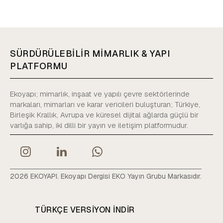
SÜRDÜRÜLEBİLİR MİMARLIK & YAPI
PLATFORMU
Ekoyapı; mimarlık, inşaat ve yapılı çevre sektörlerinde
markaları, mimarları ve karar vericileri buluşturan; Türkiye,
Birleşik Krallık, Avrupa ve küresel dijital ağlarda güçlü bir
varlığa sahip, iki dilli bir yayın ve iletişim platformudur.
2026 EKOYAPI. Ekoyapı Dergisi EKO Yayın Grubu Markasıdır.
TÜRKÇE VERSIYON INDIR