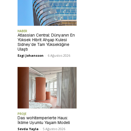
HABER
Atlassian Central: Dünyanın En
Yüksek Hibrit Ahşap Kulesi
Sidney’de Tam Yüksekliğine
Ulaştı
Ezgi Johansson
-
6 Ağustos 2026
PROJE
Das wohltemperierte Haus:
İklime Uyumlu Yaşam Modeli
Sevda Yayla
-
5 Ağustos 2026