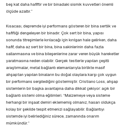
beş kat daha hafiftir ve bir binadaki sismik kuvvetleri önemli
ölçüde azaltır.”
Kısacası, depremde iyi performans gösteren bir bina sertlik ve
hafifliği dengeleyen bir binadır. Çok sert bir bina, yapısı
sonunda titreşimlerle kırılacağı için kırılgan hale gelirken, daha
hafif, daha az sert bir bina, bina sakinlerinin daha fazla
sallanmasına ve bina bileşenlerine zarar veren büyük hareketler
yaratmasına neden olabilir. Gerçek testlerle yapılan çeşitli
araştırmalar, metal bağlantı elemanlarıyla birlikte masif
ahşaptan yapılan binaların bu doğal olaylara karşı çok uygun
bir performans sergilediğini göstermiştir. Cristiano Loss, ahşap
sistemlerin bir başka avantajına daha dikkat çekiyor: açık bir
bağlantı sistemi olma eğilimleri. “Malzemeye veya sisteme
herhangi bir inşaat demiri eklememiş olmanız, hasarı oldukça
kolay bir şekilde tespit etmenizi sağlayabilir. Bağlantıyı
sistemde iyi belirlediğiniz sürece, zamanında onarım
mümkündür.”