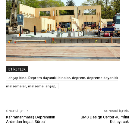
ETIKETLER
ahşap bina, Deprem dayanıklı binalar, deprem, depreme dayanıklı
malzemeler, malzeme, ahşap,
ÖNCEKI İÇERIK
SONRAKI İÇERIK
Kahramanmaraş Depreminin
BMS Design Center 40. Yılını
Ardından İnşaat Süreci
Kutlayacak