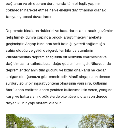
bağlanan ve bir deprem durumunda tüm birleşik yapının
çökmeden hareket etmesine ve enerjiyi dağıtmasına olanak
tanıyan yapısal duvarlardır.
Depremde binaların risklerini ve hasarlarını azaltacak çözümler
geliştirmek dünya çapında birçok araştırmacıyı harekete
geçirmiştir. Ahşap binaların hafif kaldığı, yeterli sağlamlığa
sahip olduğu ve çeliği de içerebilen hibrit sistemlerin
kullanılmasının deprem enerjisinin bir kısmının emilmesine ve
dağıtılmasına katkıda bulunduğu gözlemlenmiştir. Nihayetinde
depremler doğanın tüm gücünü ve bizim ona karşı ne kadar
kırılgan olduğumuzu göstermektedir. Masif ahşap, son derece
sürdürülebilir bir inşaat yöntemi olmasının yanı sıra, kullanım
ömrü sona erdikten sonra yeniden kullanıma izin veren, yangına
karşı ve hatta sismik bölgelerde bile güvenli olan son derece
dayanıklı bir yapı sistemi olabilir.