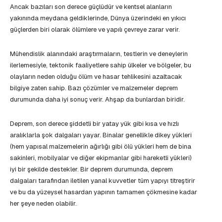
Ancak bazıları son derece güçlüdür ve kentsel alanların
yakınında meydana geldiklerinde, Dünya üzerindeki en yıkıcı
güçlerden biri olarak ölümlere ve yapılı çevreye zarar verir.
Mühendislik alanındaki araştırmaların, testlerin ve deneylerin
ilerlemesiyle, tektonik faaliyetlere sahip ülkeler ve bölgeler, bu
olayların neden olduğu ölüm ve hasar tehlikesini azaltacak
bilgiye zaten sahip. Bazı çözümler ve malzemeler deprem
durumunda daha iyi sonuç verir. Ahşap da bunlardan biridir.
Deprem, son derece şiddetli bir yatay yük gibi kısa ve hızlı
aralıklarla şok dalgaları yayar. Binalar genellikle dikey yükleri
(hem yapısal malzemelerin ağırlığı gibi ölü yükleri hem de bina
sakinleri, mobilyalar ve diğer ekipmanlar gibi hareketli yükleri)
iyi bir şekilde destekler. Bir deprem durumunda, deprem
dalgaları tarafından iletilen yanal kuvvetler tüm yapıyı titreştirir
ve bu da yüzeysel hasardan yapının tamamen çökmesine kadar
her şeye neden olabilir.