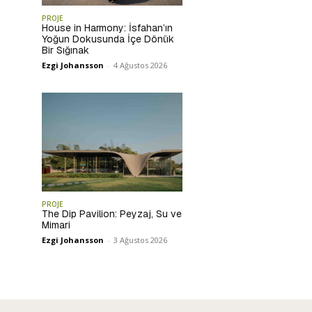
PROJE
House in Harmony: İsfahan’ın
Yoğun Dokusunda İçe Dönük
Bir Sığınak
Ezgi Johansson
-
4 Ağustos 2026
PROJE
The Dip Pavilion: Peyzaj, Su ve
Mimari
Ezgi Johansson
-
3 Ağustos 2026