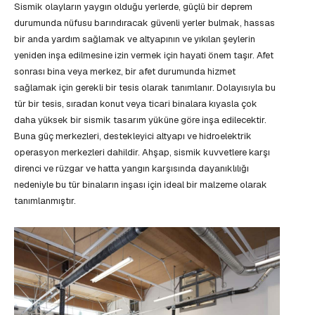
Sismik olayların yaygın olduğu yerlerde, güçlü bir deprem
durumunda nüfusu barındıracak güvenli yerler bulmak, hassas
bir anda yardım sağlamak ve altyapının ve yıkılan şeylerin
yeniden inşa edilmesine izin vermek için hayati önem taşır. Afet
sonrası bina veya merkez, bir afet durumunda hizmet
sağlamak için gerekli bir tesis olarak tanımlanır. Dolayısıyla bu
tür bir tesis, sıradan konut veya ticari binalara kıyasla çok
daha yüksek bir sismik tasarım yüküne göre inşa edilecektir.
Buna güç merkezleri, destekleyici altyapı ve hidroelektrik
operasyon merkezleri dahildir. Ahşap, sismik kuvvetlere karşı
direnci ve rüzgar ve hatta yangın karşısında dayanıklılığı
nedeniyle bu tür binaların inşası için ideal bir malzeme olarak
tanımlanmıştır.