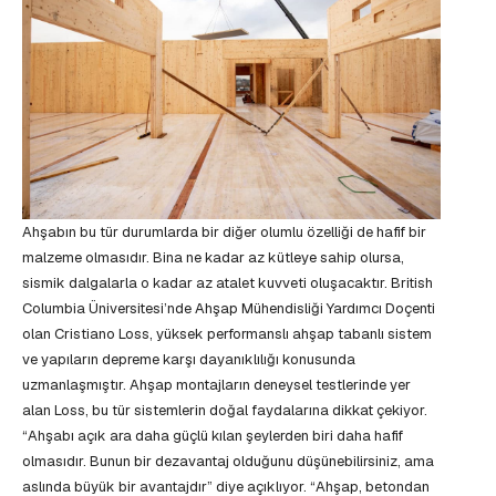
Ahşabın bu tür durumlarda bir diğer olumlu özelliği de hafif bir
malzeme olmasıdır. Bina ne kadar az kütleye sahip olursa,
sismik dalgalarla o kadar az atalet kuvveti oluşacaktır. British
Columbia Üniversitesi’nde Ahşap Mühendisliği Yardımcı Doçenti
olan Cristiano Loss, yüksek performanslı ahşap tabanlı sistem
ve yapıların depreme karşı dayanıklılığı konusunda
uzmanlaşmıştır. Ahşap montajların deneysel testlerinde yer
alan Loss, bu tür sistemlerin doğal faydalarına dikkat çekiyor.
“Ahşabı açık ara daha güçlü kılan şeylerden biri daha hafif
olmasıdır. Bunun bir dezavantaj olduğunu düşünebilirsiniz, ama
aslında büyük bir avantajdır” diye açıklıyor. “Ahşap, betondan