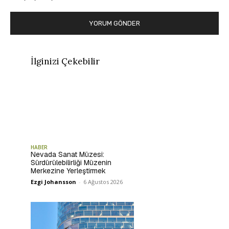
İlginizi Çekebilir
HABER
Nevada Sanat Müzesi:
Sürdürülebilirliği Müzenin
Merkezine Yerleştirmek
Ezgi Johansson
-
6 Ağustos 2026