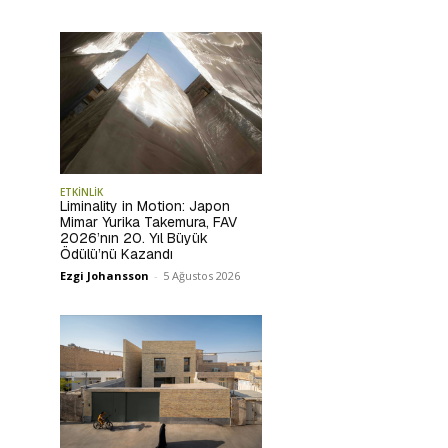
ETKİNLİK
Liminality in Motion: Japon
Mimar Yurika Takemura, FAV
2026’nın 20. Yıl Büyük
Ödülü’nü Kazandı
Ezgi Johansson
-
5 Ağustos 2026