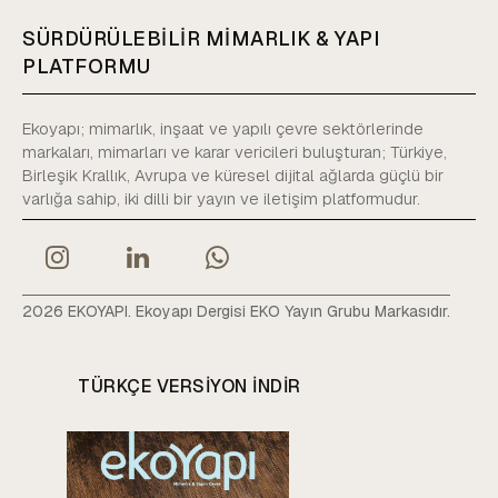
SÜRDÜRÜLEBİLİR MİMARLIK & YAPI
PLATFORMU
Ekoyapı; mimarlık, inşaat ve yapılı çevre sektörlerinde
markaları, mimarları ve karar vericileri buluşturan; Türkiye,
Birleşik Krallık, Avrupa ve küresel dijital ağlarda güçlü bir
varlığa sahip, iki dilli bir yayın ve iletişim platformudur.
2026 EKOYAPI. Ekoyapı Dergisi EKO Yayın Grubu Markasıdır.
TÜRKÇE VERSIYON INDIR