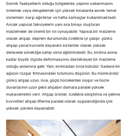
Sismik faaliyetlerin olduğu bölgelerde, yapının sallanmasını
önlemek veya dengelemek için yüksek binalarda esnek temel
sistemleri, karşı ağırlıklar ve hatta sarkaçlar kullanılmaktadır.
Ancak yapısal takviyelerin yanı sıra binayı oluşturan
malzemeler de önemli bir rol oynayabilir. Yapısal bir malzeme
olarak ahşap, deprem durumunda özellikle iyi çalışır, çünkü
ahşap yanal kuvvete dayanıklı sistemler olarak yüksek
derecede sünekliğe sahip olma eğilimindedir. Bu, kırılma anına
kadar büyük ölçüde deformasyonu destekleyen bir malzeme
olduğu anlamına gelir. Yani, kırılmadan önce bükülür. Sadece bir
ağacın rüzgar fırtınasındaki tutumunu düşünün. Bu mümkündür
çünkü ahşap uzun, ince, güçlü hücrelerden oluşur ve hücre
duvarlarının uzun şekli ahşabın damara paralel yüksek
mukavemetini verir. Ahşap ürünler, özellikle sıkıştırma ve çekme
kuvvetleri ahşap liflerine paralel olarak uygulandığında çok
yüksek yüklere dayanabilir.