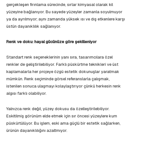
gerçekleşen fırınlama sürecinde, sırlar kimyasal olarak kil
yüzeyine bağlanıyor. Bu sayede yüzeyler zamanla soyulmuyor
ya da ayrılmıyor; aynı zamanda yüksek ısı ve dış etkenlere karşı
üstün dayanıklılık sağlanıyor.
Renk ve doku: hayal gücünüze göre şekilleniyor
Standart renk seçeneklerinin yanı sıra, tasarımcılara özel
renkler de geliştirilebiliyor. Farklı püskürtme teknikleri ve üst
kaplamalarla her projeye özgü estetik dokunuşlar yaratmak
mümkün. Renk seçiminde görsel referanslarla çalışmak,
istenilen sonuca ulaşmayı kolaylaştırıyor çünkü herkesin renk
algısı farklı olabiliyor.
Yalnızca renk değil, yüzey dokusu da özelleştirilebiliyor.
Eskitilmiş görünüm elde etmek için sır öncesi yüzeylere kum
püskürtülüyor. Bu işlem, eski ama güçlü bir estetik sağlarken,
ürünün dayanıklılığını azaltmıyor.