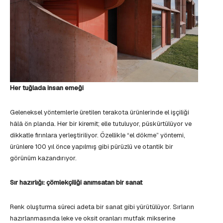
Her tuğlada insan emeği
Geleneksel yöntemlerle üretilen terakota ürünlerinde el işçiliği
hâlâ ön planda. Her bir kiremit; elle tutuluyor, püskürtülüyor ve
dikkatle fırınlara yerleştiriliyor. Özellikle “el dökme” yöntemi,
ürünlere 100 yıl önce yapılmış gibi pürüzlü ve otantik bir
görünüm kazandırıyor.
Sır hazırlığı: çömlekçiliği anımsatan bir sanat
Renk oluşturma süreci adeta bir sanat gibi yürütülüyor. Sırların
hazırlanmasında leke ve oksit oranları mutfak mikserine