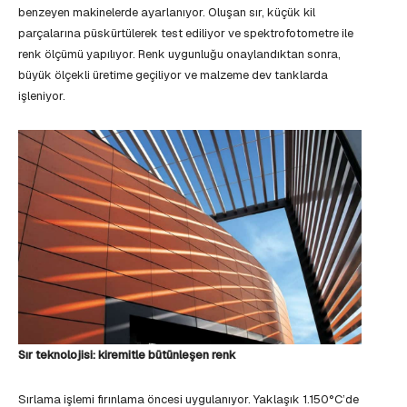
benzeyen makinelerde ayarlanıyor. Oluşan sır, küçük kil
parçalarına püskürtülerek test ediliyor ve spektrofotometre ile
renk ölçümü yapılıyor. Renk uygunluğu onaylandıktan sonra,
büyük ölçekli üretime geçiliyor ve malzeme dev tanklarda
işleniyor.
Sır teknolojisi: kiremitle bütünleşen renk
Sırlama işlemi fırınlama öncesi uygulanıyor. Yaklaşık 1.150°C’de