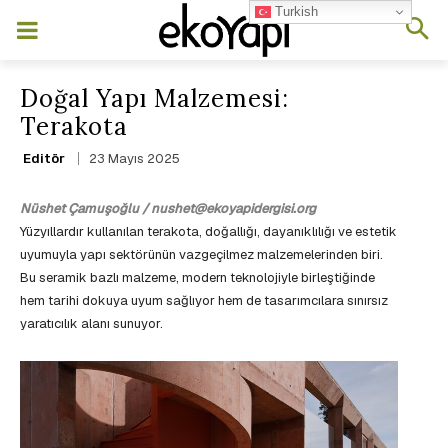
Turkish
Doğal Yapı Malzemesi:
Terakota
23 Mayıs 2025
Editör
Nüshet Çamuşoğlu / nushet@ekoyapidergisi.org
Yüzyıllardır kullanılan terakota, doğallığı, dayanıklılığı ve estetik
uyumuyla yapı sektörünün vazgeçilmez malzemelerinden biri.
Bu seramik bazlı malzeme, modern teknolojiyle birleştiğinde
hem tarihi dokuya uyum sağlıyor hem de tasarımcılara sınırsız
yaratıcılık alanı sunuyor.