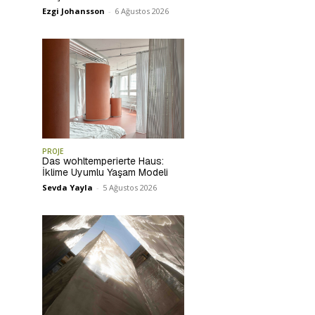
Ezgi Johansson
-
6 Ağustos 2026
PROJE
Das wohltemperierte Haus:
İklime Uyumlu Yaşam Modeli
Sevda Yayla
-
5 Ağustos 2026