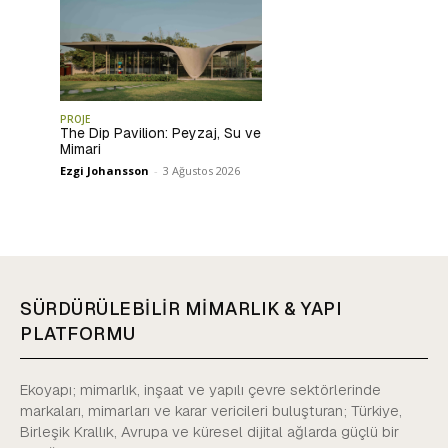
PROJE
The Dip Pavilion: Peyzaj, Su ve
Mimari
Ezgi Johansson
-
3 Ağustos 2026
SÜRDÜRÜLEBİLİR MİMARLIK & YAPI
PLATFORMU
Ekoyapı; mimarlık, inşaat ve yapılı çevre sektörlerinde
markaları, mimarları ve karar vericileri buluşturan; Türkiye,
Birleşik Krallık, Avrupa ve küresel dijital ağlarda güçlü bir