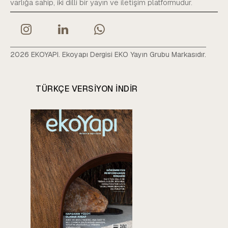
varlığa sahip, iki dilli bir yayın ve iletişim platformudur.
2026 EKOYAPI. Ekoyapı Dergisi EKO Yayın Grubu Markasıdır.
TÜRKÇE VERSIYON INDIR