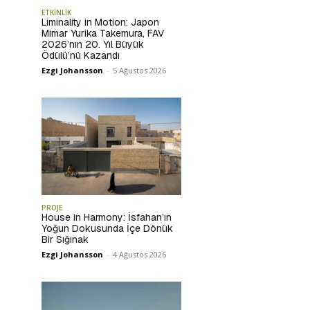
ETKİNLİK
Liminality in Motion: Japon
Mimar Yurika Takemura, FAV
2026’nın 20. Yıl Büyük
Ödülü’nü Kazandı
Ezgi Johansson
-
5 Ağustos 2026
PROJE
House in Harmony: İsfahan’ın
Yoğun Dokusunda İçe Dönük
Bir Sığınak
Ezgi Johansson
-
4 Ağustos 2026