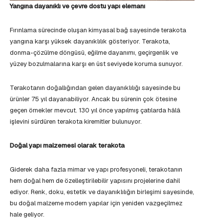
Yangına dayanıklı ve çevre dostu yapı elemanı
Fırınlama sürecinde oluşan kimyasal bağ sayesinde terakota
yangına karşı yüksek dayanıklılık gösteriyor. Terakota,
donma-çözülme döngüsü, eğilme dayanımı, geçirgenlik ve
yüzey bozulmalarına karşı en üst seviyede koruma sunuyor.
Terakotanın doğallığından gelen dayanıklılığı sayesinde bu
ürünler 75 yıl dayanabiliyor. Ancak bu sürenin çok ötesine
geçen örnekler mevcut. 130 yıl önce yapılmış çatılarda hâlâ
işlevini sürdüren terakota kiremitler bulunuyor.
Doğal yapı malzemesi olarak terakota
Giderek daha fazla mimar ve yapı profesyoneli, terakotanın
hem doğal hem de özelleştirilebilir yapısını projelerine dahil
ediyor. Renk, doku, estetik ve dayanıklılığın birleşimi sayesinde,
bu doğal malzeme modern yapılar için yeniden vazgeçilmez
hale geliyor.