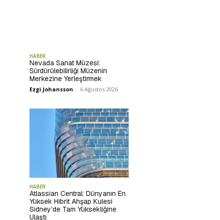
HABER
Nevada Sanat Müzesi:
Sürdürülebilirliği Müzenin
Merkezine Yerleştirmek
Ezgi Johansson
-
6 Ağustos 2026
HABER
Atlassian Central: Dünyanın En
Yüksek Hibrit Ahşap Kulesi
Sidney’de Tam Yüksekliğine
Ulaştı