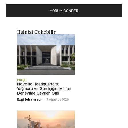
İlginizi Çekebilir
PROJE
Novolife Headquarters:
Yağmuru ve Gün Işığını Mimari
Deneyime Çeviren Ofis
Ezgi Johansson
-
7 Ağustos 2026