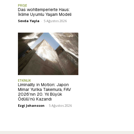
PROJE
Das wohltemperierte Haus:
İklime Uyumlu Yaşam Modeli
Sevda Yayla
-
5 Ağustos 2026
ETKİNLİK
Liminality in Motion: Japon
Mimar Yurika Takemura, FAV
2026’nın 20. Yıl Büyük
Ödülü’nü Kazandı
Ezgi Johansson
-
5 Ağustos 2026