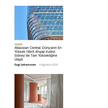
HABER
Atlassian Central: Dünyanın En
Yüksek Hibrit Ahşap Kulesi
Sidney’de Tam Yüksekliğine
Ulaştı
Ezgi Johansson
-
6 Ağustos 2026