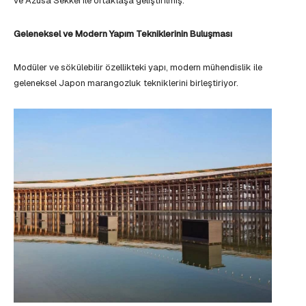
ve Azusa Sekkei ile ortaklaşa geliştirilmiş.
Geleneksel ve Modern Yapım Tekniklerinin Buluşması
Modüler ve sökülebilir özellikteki yapı, modern mühendislik ile
geleneksel Japon marangozluk tekniklerini birleştiriyor.