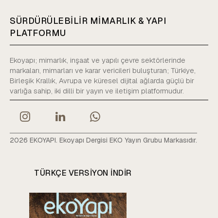
SÜRDÜRÜLEBİLİR MİMARLIK & YAPI
PLATFORMU
Ekoyapı; mimarlık, inşaat ve yapılı çevre sektörlerinde
markaları, mimarları ve karar vericileri buluşturan; Türkiye,
Birleşik Krallık, Avrupa ve küresel dijital ağlarda güçlü bir
varlığa sahip, iki dilli bir yayın ve iletişim platformudur.
2026 EKOYAPI. Ekoyapı Dergisi EKO Yayın Grubu Markasıdır.
TÜRKÇE VERSIYON INDIR