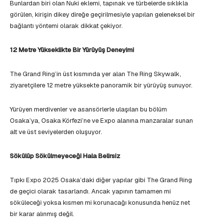
Bunlardan biri olan Nuki eklemi, tapınak ve türbelerde sıklıkla
görülen, kirişin dikey direğe geçirilmesiyle yapılan geleneksel bir
bağlantı yöntemi olarak dikkat çekiyor.
12 Metre Yükseklikte Bir Yürüyüş Deneyimi
The Grand Ring’in üst kısmında yer alan The Ring Skywalk,
ziyaretçilere 12 metre yüksekte panoramik bir yürüyüş sunuyor.
Yürüyen merdivenler ve asansörlerle ulaşılan bu bölüm
Osaka’ya, Osaka Körfezi’ne ve Expo alanına manzaralar sunan
alt ve üst seviyelerden oluşuyor.
Sökülüp Sökülmeyeceği Hala Belirsiz
Tıpkı Expo 2025 Osaka’daki diğer yapılar gibi The Grand Ring
de geçici olarak tasarlandı. Ancak yapının tamamen mi
söküleceği yoksa kısmen mi korunacağı konusunda henüz net
bir karar alınmış değil.