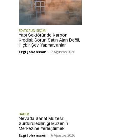
EDİTÖRÜN SEÇİMİ
Yapı Sektöründe Karbon
Kredisi: Sorun Satın Alan Değil,
Hiçbir Şey Yapmayanlar
Ezgi Johansson
-
7 Ağustos 2026
HABER
Nevada Sanat Müzesi:
Sürdürülebilirliği Müzenin
Merkezine Yerleştirmek
Ezgi Johansson
-
6 Ağustos 2026