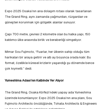
Expo 2025 Osaka’nın ana dolaşım rotası olarak tasarlanan
The Grand Ring, aynı zamanda yağmurdan, rüzgardan ve
güneşten korunmak için gölgelik alanlar sunuyor.
Çapı 700 metre, çevresi 2 kilometre olan bu halka yapı, 150
katılımcı ülke arasında birlik ve beraberliği simgeliyor.
Mimar Sou Fujimoto, “Fuarlar, her ülkenin sahip olduğu tüm
harikaları bir araya getirir ve altı ay boyunca orada kalır. Bu
format, özellikle küresel krizlerin yaşandığı şu dönemde bence
çok kıymetli.” dedi.
Yumeshima Adası’nın Kalbinde Yer Alıyor
The Grand Ring, Osaka Körfezi’ndeki yapay ada Yumeshima
üzerinde konumlanıyor. Expo 2025 Osaka’nın ana planı, Sou
Fujimoto Architects öncülüğünde, Tohata Architects & Engineers