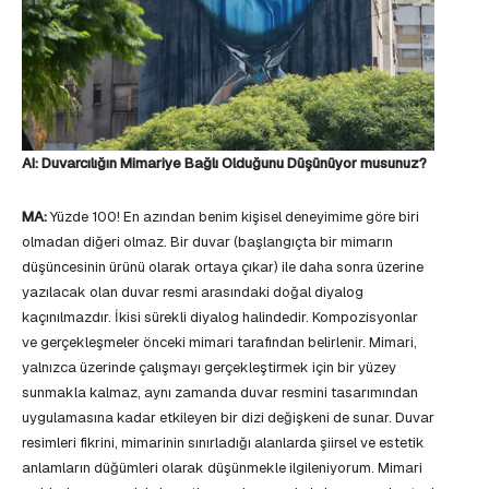
AI: Duvarcılığın Mimariye Bağlı Olduğunu Düşünüyor musunuz?
MA:
Yüzde 100! En azından benim kişisel deneyimime göre biri
olmadan diğeri olmaz. Bir duvar (başlangıçta bir mimarın
düşüncesinin ürünü olarak ortaya çıkar) ile daha sonra üzerine
yazılacak olan duvar resmi arasındaki doğal diyalog
kaçınılmazdır. İkisi sürekli diyalog halindedir. Kompozisyonlar
ve gerçekleşmeler önceki mimari tarafından belirlenir. Mimari,
yalnızca üzerinde çalışmayı gerçekleştirmek için bir yüzey
sunmakla kalmaz, aynı zamanda duvar resmini tasarımından
uygulamasına kadar etkileyen bir dizi değişkeni de sunar. Duvar
resimleri fikrini, mimarinin sınırladığı alanlarda şiirsel ve estetik
anlamların düğümleri olarak düşünmekle ilgileniyorum. Mimari