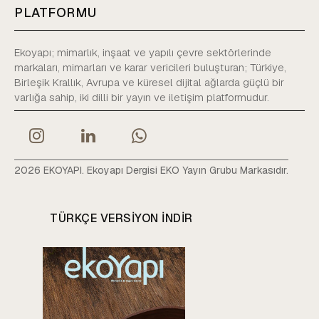
PLATFORMU
Ekoyapı; mimarlık, inşaat ve yapılı çevre sektörlerinde
markaları, mimarları ve karar vericileri buluşturan; Türkiye,
Birleşik Krallık, Avrupa ve küresel dijital ağlarda güçlü bir
varlığa sahip, iki dilli bir yayın ve iletişim platformudur.
2026 EKOYAPI. Ekoyapı Dergisi EKO Yayın Grubu Markasıdır.
TÜRKÇE VERSIYON INDIR