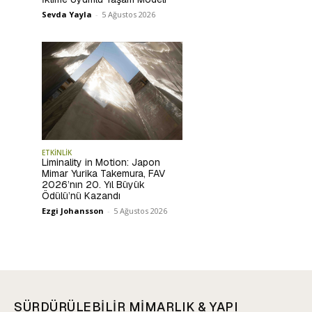
Sevda Yayla
-
5 Ağustos 2026
ETKİNLİK
Liminality in Motion: Japon
Mimar Yurika Takemura, FAV
2026’nın 20. Yıl Büyük
Ödülü’nü Kazandı
Ezgi Johansson
-
5 Ağustos 2026
SÜRDÜRÜLEBİLİR MİMARLIK & YAPI