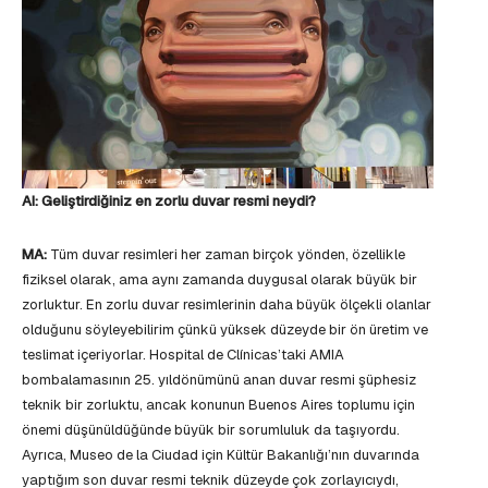
AI: Geliştirdiğiniz en zorlu duvar resmi neydi?
MA:
Tüm duvar resimleri her zaman birçok yönden, özellikle
fiziksel olarak, ama aynı zamanda duygusal olarak büyük bir
zorluktur. En zorlu duvar resimlerinin daha büyük ölçekli olanlar
olduğunu söyleyebilirim çünkü yüksek düzeyde bir ön üretim ve
teslimat içeriyorlar. Hospital de Clínicas’taki AMIA
bombalamasının 25. yıldönümünü anan duvar resmi şüphesiz
teknik bir zorluktu, ancak konunun Buenos Aires toplumu için
önemi düşünüldüğünde büyük bir sorumluluk da taşıyordu.
Ayrıca, Museo de la Ciudad için Kültür Bakanlığı’nın duvarında
yaptığım son duvar resmi teknik düzeyde çok zorlayıcıydı,