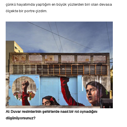
çünkü hayatımda yaptığım en büyük yüzlerden biri olan devasa
ölçekte bir portre çizdim.
AI: Duvar resimlerinin şehirlerde nasıl bir rol oynadığını
düşünüyorsunuz?