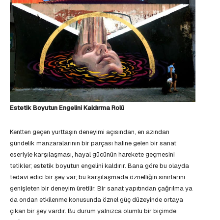
Estetik Boyutun Engelini Kaldırma Rolü
Kentten geçen yurttaşın deneyimi açısından, en azından
gündelik manzaralarının bir parçası haline gelen bir sanat
eseriyle karşılaşması, hayal gücünün harekete geçmesini
tetikler; estetik boyutun engelini kaldırır. Bana göre bu olayda
tedavi edici bir şey var; bu karşılaşmada öznelliğin sınırlarını
genişleten bir deneyim üretilir. Bir sanat yapıtından çağrılma ya
da ondan etkilenme konusunda öznel güç düzeyinde ortaya
çıkan bir şey vardır. Bu durum yalnızca olumlu bir biçimde