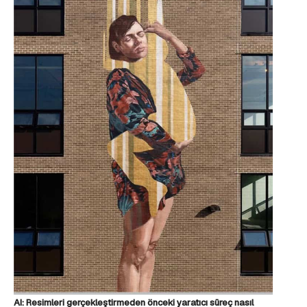
AI: Resimleri gerçekleştirmeden önceki yaratıcı süreç nasıl