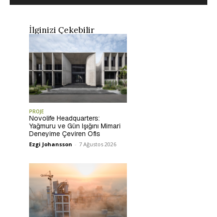
İlginizi Çekebilir
PROJE
Novolife Headquarters:
Yağmuru ve Gün Işığını Mimari
Deneyime Çeviren Ofis
Ezgi Johansson
-
7 Ağustos 2026