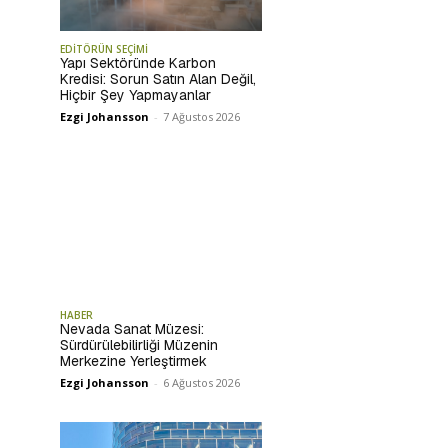
EDİTÖRÜN SEÇİMİ
Yapı Sektöründe Karbon
Kredisi: Sorun Satın Alan Değil,
Hiçbir Şey Yapmayanlar
Ezgi Johansson
-
7 Ağustos 2026
HABER
Nevada Sanat Müzesi:
Sürdürülebilirliği Müzenin
Merkezine Yerleştirmek
Ezgi Johansson
-
6 Ağustos 2026