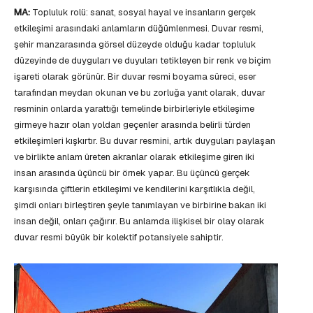
MA:
Topluluk rolü: sanat, sosyal hayal ve insanların gerçek
etkileşimi arasındaki anlamların düğümlenmesi. Duvar resmi,
şehir manzarasında görsel düzeyde olduğu kadar topluluk
düzeyinde de duyguları ve duyuları tetikleyen bir renk ve biçim
işareti olarak görünür. Bir duvar resmi boyama süreci, eser
tarafından meydan okunan ve bu zorluğa yanıt olarak, duvar
resminin onlarda yarattığı temelinde birbirleriyle etkileşime
girmeye hazır olan yoldan geçenler arasında belirli türden
etkileşimleri kışkırtır. Bu duvar resmini, artık duyguları paylaşan
ve birlikte anlam üreten akranlar olarak etkileşime giren iki
insan arasında üçüncü bir örnek yapar. Bu üçüncü gerçek
karşısında çiftlerin etkileşimi ve kendilerini karşıtlıkla değil,
şimdi onları birleştiren şeyle tanımlayan ve birbirine bakan iki
insan değil, onları çağırır. Bu anlamda ilişkisel bir olay olarak
duvar resmi büyük bir kolektif potansiyele sahiptir.