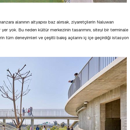
manzara alanının altyapısı baz alırsak, ziyaretçilerin Naluwan
 yer yok. Bu neden kültür merkezinin tasarımını, siteyi bir terminale
erin tüm deneyimleri ve çeşitli bakış açılarını iç içe geçirdiği istasyon
.