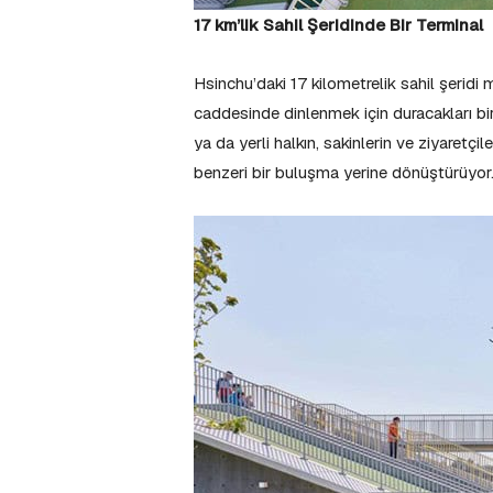
17 km’lik Sahil Şeridinde Bir Terminal
Hsinchu’daki 17 kilometrelik sahil şeridi 
caddesinde dinlenmek için duracakları bir
ya da yerli halkın, sakinlerin ve ziyaretçil
benzeri bir buluşma yerine dönüştürüyor