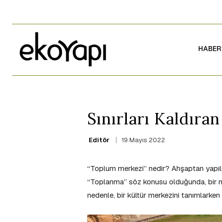
HABER
Sınırları Kaldır
19 Mayıs 2022
Editör
“Toplum merkezi” nedir? Ahşaptan yapılmı
“Toplanma” söz konusu olduğunda, bir mek
nedenle, bir kültür merkezini tanımlarken 