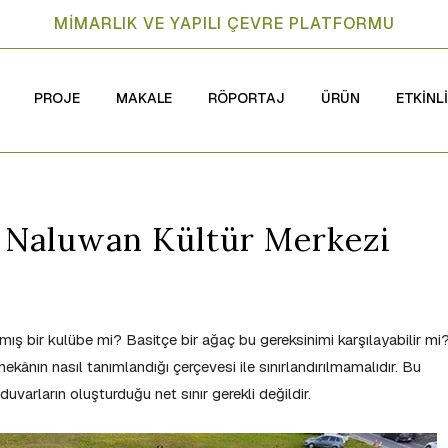
MİMARLIK VE YAPILI ÇEVRE PLATFORMU
PROJE
MAKALE
RÖPORTAJ
ÜRÜN
ETKİNL
an Naluwan Kültür Merkezi
ş bir kulübe mi? Basitçe bir ağaç bu gereksinimi karşılayabilir mi
ânın nasıl tanımlandığı çerçevesi ile sınırlandırılmamalıdır. Bu
duvarların oluşturduğu net sınır gerekli değildir.