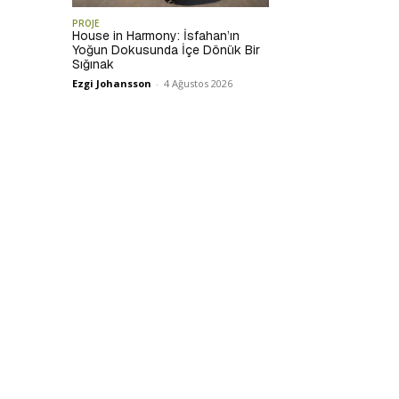
PROJE
House in Harmony: İsfahan’ın
Yoğun Dokusunda İçe Dönük Bir
Sığınak
Ezgi Johansson
-
4 Ağustos 2026