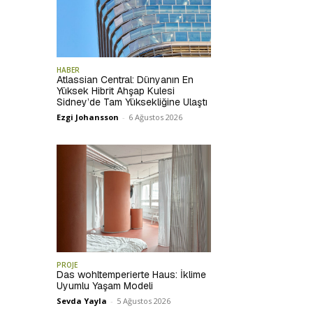
HABER
Atlassian Central: Dünyanın En
Yüksek Hibrit Ahşap Kulesi
Sidney’de Tam Yüksekliğine Ulaştı
Ezgi Johansson
-
6 Ağustos 2026
PROJE
Das wohltemperierte Haus: İklime
Uyumlu Yaşam Modeli
Sevda Yayla
-
5 Ağustos 2026