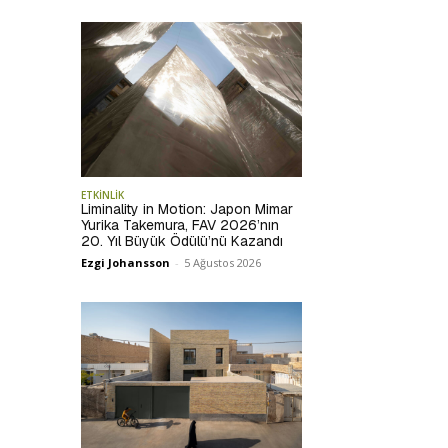
ETKİNLİK
Liminality in Motion: Japon Mimar
Yurika Takemura, FAV 2026’nın
20. Yıl Büyük Ödülü’nü Kazandı
Ezgi Johansson
-
5 Ağustos 2026