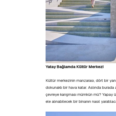
Yatay Bağlamda Kültür Merkezi
Kültür merkezinin manzarası, dört bir y
dokunaklı bir hava katar. Aslında burada
çevreye karışması mümkün mü? Yapay üre
ele alınabilecek bir binanın nasıl yarat