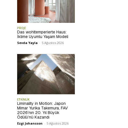
PROJE
Das wohltemperierte Haus:
İklime Uyumlu Yaşam Modeli
Sevda Yayla
-
5 Ağustos 2026
ETKİNLİK
Liminality in Motion: Japon
Mimar Yurika Takemura, FAV
2026’nın 20. Yıl Büyük
Ödülü’nü Kazandı
Ezgi Johansson
-
5 Ağustos 2026