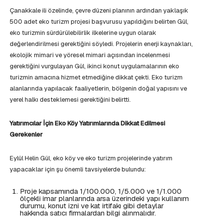
Çanakkale ili özelinde, çevre düzeni planının ardından yaklaşık
500 adet eko turizm projesi başvurusu yapıldığını belirten Gül,
eko turizmin sürdürülebilirlik ilkelerine uygun olarak
değerlendirilmesi gerektiğini söyledi. Projelerin enerji kaynakları,
ekolojik mimari ve yöresel mimari açısından incelenmesi
gerektiğini vurgulayan Gül, ikinci konut uygulamalarının eko
turizmin amacına hizmet etmediğine dikkat çekti. Eko turizm
alanlarında yapılacak faaliyetlerin, bölgenin doğal yapısını ve
yerel halkı desteklemesi gerektiğini belirtti.
Yatırımcılar İçin Eko Köy Yatırımlarında Dikkat Edilmesi
Gerekenler
Eylül Helin Gül, eko köy ve eko turizm projelerinde yatırım
yapacaklar için şu önemli tavsiyelerde bulundu:
Proje kapsamında 1/100.000, 1/5.000 ve 1/1.000
ölçekli imar planlarında arsa üzerindeki yapı kullanım
durumu, konut izni ve kat irtifakı gibi detaylar
hakkında satıcı firmalardan bilgi alınmalıdır.