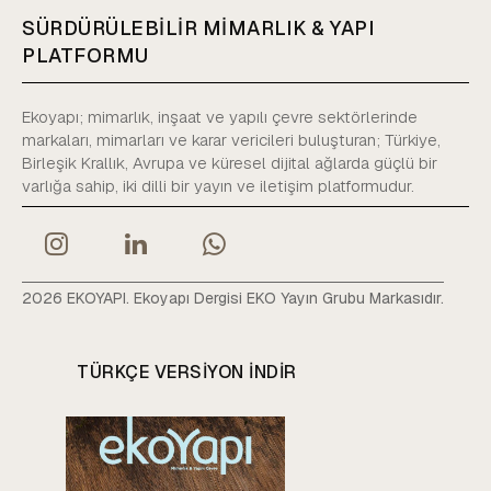
SÜRDÜRÜLEBİLİR MİMARLIK & YAPI
PLATFORMU
Ekoyapı; mimarlık, inşaat ve yapılı çevre sektörlerinde
markaları, mimarları ve karar vericileri buluşturan; Türkiye,
Birleşik Krallık, Avrupa ve küresel dijital ağlarda güçlü bir
varlığa sahip, iki dilli bir yayın ve iletişim platformudur.
2026 EKOYAPI. Ekoyapı Dergisi EKO Yayın Grubu Markasıdır.
TÜRKÇE VERSIYON INDIR