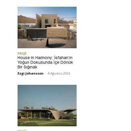
PROJE
House in Harmony: İsfahan’ın
Yoğun Dokusunda İçe Dönük
Bir Sığınak
Ezgi Johansson
-
4 Ağustos 2026