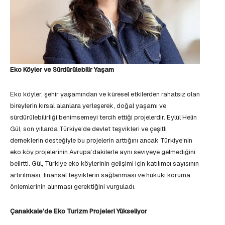
Eko Köyler ve Sürdürülebilir Yaşam
Eko köyler, şehir yaşamından ve küresel etkilerden rahatsız olan
bireylerin kırsal alanlara yerleşerek, doğal yaşamı ve
sürdürülebilirliği benimsemeyi tercih ettiği projelerdir. Eylül Helin
Gül, son yıllarda Türkiye’de devlet teşvikleri ve çeşitli
derneklerin desteğiyle bu projelerin arttığını ancak Türkiye’nin
eko köy projelerinin Avrupa’dakilerle aynı seviyeye gelmediğini
belirtti. Gül, Türkiye eko köylerinin gelişimi için katılımcı sayısının
artırılması, finansal teşviklerin sağlanması ve hukuki koruma
önlemlerinin alınması gerektiğini vurguladı.
Çanakkale’de Eko Turizm Projeleri Yükseliyor