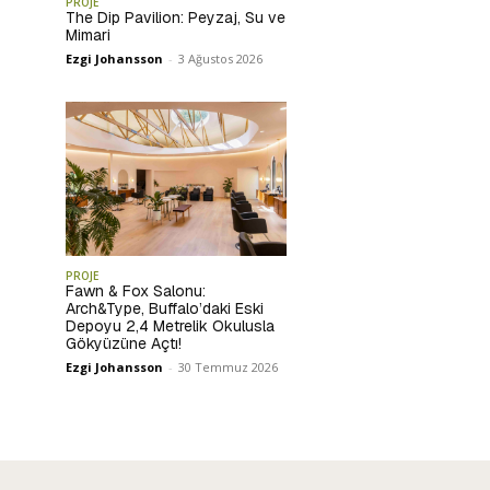
PROJE
The Dip Pavilion: Peyzaj, Su ve
Mimari
Ezgi Johansson
-
3 Ağustos 2026
PROJE
Fawn & Fox Salonu:
Arch&Type, Buffalo’daki Eski
Depoyu 2,4 Metrelik Okulusla
Gökyüzüne Açtı!
Ezgi Johansson
-
30 Temmuz 2026