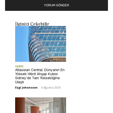
İlginizi Çekebilir
HABER
Atlassian Central: Dünyanın En
Yüksek Hibrit Ahşap Kulesi
Sidney’de Tam Yüksekliğine
Ulaştı
Ezgi Johansson
-
6 Ağustos 2026