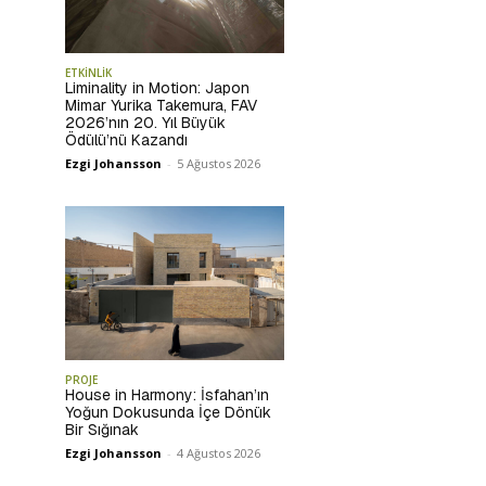
ETKİNLİK
Liminality in Motion: Japon
Mimar Yurika Takemura, FAV
2026’nın 20. Yıl Büyük
Ödülü’nü Kazandı
Ezgi Johansson
-
5 Ağustos 2026
PROJE
House in Harmony: İsfahan’ın
Yoğun Dokusunda İçe Dönük
Bir Sığınak
Ezgi Johansson
-
4 Ağustos 2026