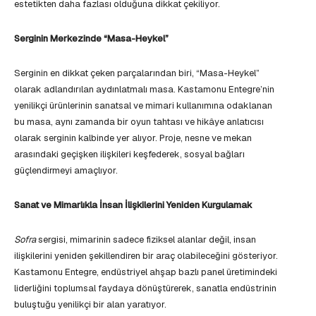
estetikten daha fazlası olduğuna dikkat çekiliyor.
Serginin Merkezinde “Masa-Heykel”
Serginin en dikkat çeken parçalarından biri, “Masa-Heykel”
olarak adlandırılan aydınlatmalı masa. Kastamonu Entegre’nin
yenilikçi ürünlerinin sanatsal ve mimari kullanımına odaklanan
bu masa, aynı zamanda bir oyun tahtası ve hikâye anlatıcısı
olarak serginin kalbinde yer alıyor. Proje, nesne ve mekan
arasındaki geçişken ilişkileri keşfederek, sosyal bağları
güçlendirmeyi amaçlıyor.
Sanat ve Mimarlıkla İnsan İlişkilerini Yeniden Kurgulamak
Sofra
sergisi, mimarinin sadece fiziksel alanlar değil, insan
ilişkilerini yeniden şekillendiren bir araç olabileceğini gösteriyor.
Kastamonu Entegre, endüstriyel ahşap bazlı panel üretimindeki
liderliğini toplumsal faydaya dönüştürerek, sanatla endüstrinin
buluştuğu yenilikçi bir alan yaratıyor.