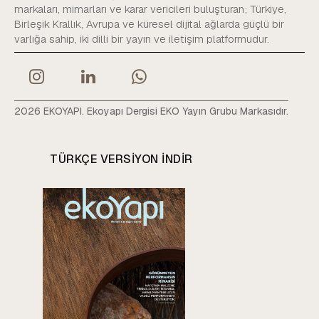
markaları, mimarları ve karar vericileri buluşturan; Türkiye,
Birleşik Krallık, Avrupa ve küresel dijital ağlarda güçlü bir
varlığa sahip, iki dilli bir yayın ve iletişim platformudur.
2026 EKOYAPI. Ekoyapı Dergisi EKO Yayın Grubu Markasıdır.
TÜRKÇE VERSIYON INDIR