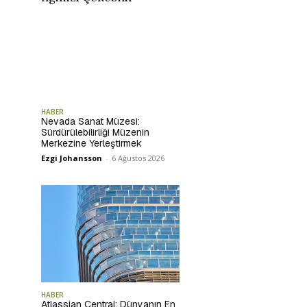
HABER
Nevada Sanat Müzesi:
Sürdürülebilirliği Müzenin
Merkezine Yerleştirmek
Ezgi Johansson
-
6 Ağustos 2026
HABER
Atlassian Central: Dünyanın En