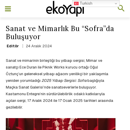
Turkish
Sanat ve Mimarlık Bu “Sofra”da
Buluşuyor
24 Aralık 2024
Editör
Sanat ve mimarinin birleştiği bu yılbaşı sergisi, Mimar ve
sanatçı Ece Duran ile Piknik Works kurucu ortağı Oğul
Öztunç’un geleneksel yılbaşı ağacını yenilikçi bir yaklaşımla
yeniden yorumladığı
2025 Yılbaşı Sergisi: Sofra
başlığıyla
Maçka Sanat Galerisi’nde sanatseverlerle buluşuyor.
Kastamonu Entegre’nin sürdürülebilirlik odaklı katkılarıyla
açılan sergi, 17 Aralık 2024 ile 17 Ocak 2025 tarihleri arasında
gezilebilir.