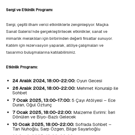
Sergi ve Etkinlik Programı
Sergi, çeşitli ilham verici etkinliklerle zenginleşiyor. Maçka
Sanat Galerisi’nde gerçekleştirilecek etkinlikler, sanat ve
mimarlık meraklıları için birbirinden değerli fırsatlar sunuyor.
Katılım için rezervasyon yaparak, atölye çalışmaları ve
tasarımcı buluşmalarına katılabilirsiniz.
Etkinlik Programı:
24 Aralık 2024, 18:00-22:00:
Oyun Gecesi
26 Aralık 2024, 18:00-22:00:
Mehmet Konuralp ile
Sohbet
7 Ocak 2025, 13:00-17:00:
5 Çayı Atölyesi – Ece
Duran, Oğul Öztunç
7 Ocak 2025, 18:00-22:00:
Malzeme Evrimi: İleri
Dönülen ve Biyo-Bazlı Gelecek
10 Ocak 2025, 18:00-22:00:
Sofrada Sohbet –
Tan Nuhoğlu, Sarp Özgen, Bilge Sayarlıoğlu