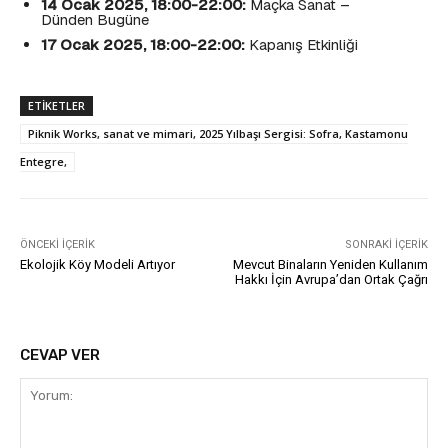
14 Ocak 2025, 18:00-22:00:
Maçka Sanat –
Dünden Bugüne
17 Ocak 2025, 18:00-22:00:
Kapanış Etkinliği
ETIKETLER
Piknik Works, sanat ve mimari, 2025 Yılbaşı Sergisi: Sofra, Kastamonu
Entegre,
ÖNCEKI İÇERIK
SONRAKI İÇERIK
Ekolojik Köy Modeli Artıyor
Mevcut Binaların Yeniden Kullanım
Hakkı İçin Avrupa’dan Ortak Çağrı
CEVAP VER