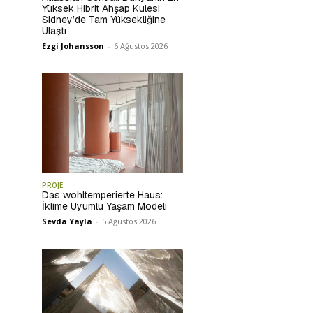
Yüksek Hibrit Ahşap Kulesi
Sidney’de Tam Yüksekliğine
Ulaştı
Ezgi Johansson
-
6 Ağustos 2026
PROJE
Das wohltemperierte Haus:
İklime Uyumlu Yaşam Modeli
Sevda Yayla
-
5 Ağustos 2026