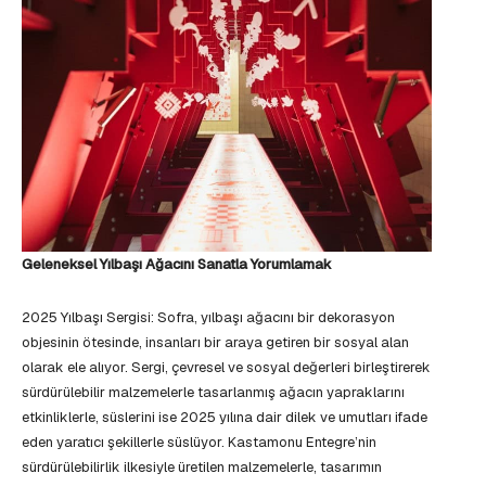
Geleneksel Yılbaşı Ağacını Sanatla Yorumlamak
2025 Yılbaşı Sergisi: Sofra, yılbaşı ağacını bir dekorasyon
objesinin ötesinde, insanları bir araya getiren bir sosyal alan
olarak ele alıyor. Sergi, çevresel ve sosyal değerleri birleştirerek
sürdürülebilir malzemelerle tasarlanmış ağacın yapraklarını
etkinliklerle, süslerini ise 2025 yılına dair dilek ve umutları ifade
eden yaratıcı şekillerle süslüyor. Kastamonu Entegre’nin
sürdürülebilirlik ilkesiyle üretilen malzemelerle, tasarımın