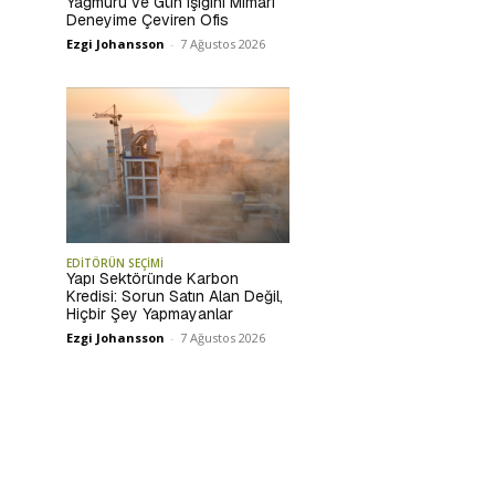
Yağmuru ve Gün Işığını Mimari
Deneyime Çeviren Ofis
Ezgi Johansson
-
7 Ağustos 2026
EDİTÖRÜN SEÇİMİ
Yapı Sektöründe Karbon
Kredisi: Sorun Satın Alan Değil,
Hiçbir Şey Yapmayanlar
Ezgi Johansson
-
7 Ağustos 2026