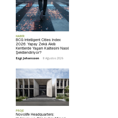
HABER
BCG Intelligent Cities Index
2026: Yapay Zekâ Akıllı
Kentlerde Yaşam Kalitesini Nasıl
Şekillendiriyor?
Ezgi Johansson
-
8 Ağustos 2026
PROJE
Novolife Headquarters: