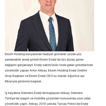
Eksim Holding bünyesinde faaliyet gösteren yüzde yüz
yenilenebilir enerji şirketi Eksim Enerji’de üst düzey görev
değişimi gerçekleşti. Enerji sektörünün önde gelen şirketlerinde
yöneticilik yapan Arkın Akbay, Eksim Holding Enerji Üretimi
Grup Başkanı ve Eksim Enerji CEO’su olarak Ağustos ayı
itibarıyla görevine başladı.
İş hayatına Siemens Enerji’de başlayan Akbay, Siemens
Türkiye’de ulaşım ve mobilite çözümleri konusunda uzun yıllar
yöneticilik yaptı. Akbay, 2010 yılında Turcas Petrol’de Enerji