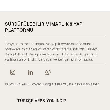
SÜRDÜRÜLEBİLİR MİMARLIK & YAPI
PLATFORMU
Ekoyapı; mimarlık, inşaat ve yapılı çevre sektörlerinde
markaları, mimarları ve karar vericileri buluşturan; Türkiye,
Birleşik Krallık, Avrupa ve küresel dijital ağlarda güçlü bir
varlığa sahip, iki dilli bir yayın ve iletişim platformudur.
2026 EKOYAPI. Ekoyapı Dergisi EKO Yayın Grubu Markasıdır.
TÜRKÇE VERSIYON INDIR