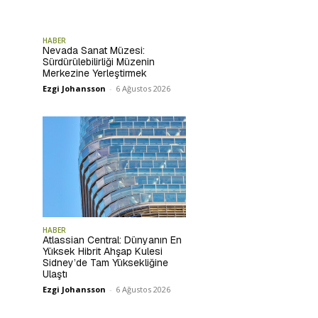
HABER
Nevada Sanat Müzesi:
Sürdürülebilirliği Müzenin
Merkezine Yerleştirmek
Ezgi Johansson
-
6 Ağustos 2026
HABER
Atlassian Central: Dünyanın En
Yüksek Hibrit Ahşap Kulesi
Sidney’de Tam Yüksekliğine
Ulaştı
Ezgi Johansson
-
6 Ağustos 2026