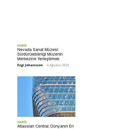
HABER
Nevada Sanat Müzesi:
Sürdürülebilirliği Müzenin
Merkezine Yerleştirmek
Ezgi Johansson
-
6 Ağustos 2026
HABER
Atlassian Central: Dünyanın En