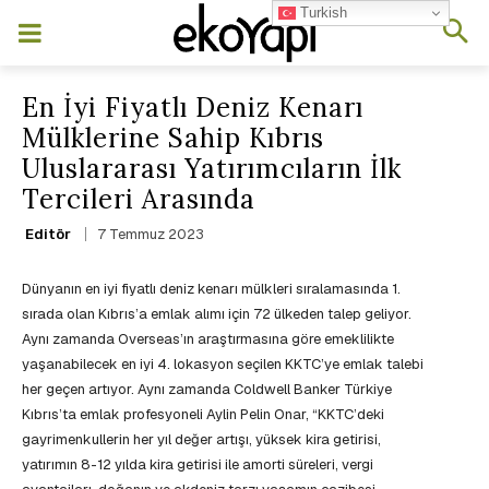
Turkish
En İyi Fiyatlı Deniz Kenarı
Mülklerine Sahip Kıbrıs
Uluslararası Yatırımcıların İlk
Tercileri Arasında
7 Temmuz 2023
Editör
Dünyanın en iyi fiyatlı deniz kenarı mülkleri sıralamasında 1.
sırada olan Kıbrıs’a emlak alımı için 72 ülkeden talep geliyor.
Aynı zamanda Overseas’ın araştırmasına göre emeklilikte
yaşanabilecek en iyi 4. lokasyon seçilen KKTC’ye emlak talebi
her geçen artıyor. Aynı zamanda Coldwell Banker Türkiye
Kıbrıs’ta emlak profesyoneli Aylin Pelin Onar, “KKTC’deki
gayrimenkullerin her yıl değer artışı, yüksek kira getirisi,
yatırımın 8-12 yılda kira getirisi ile amorti süreleri, vergi