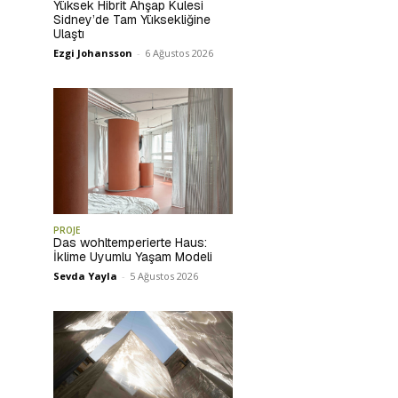
Yüksek Hibrit Ahşap Kulesi
Sidney’de Tam Yüksekliğine
Ulaştı
Ezgi Johansson
-
6 Ağustos 2026
PROJE
Das wohltemperierte Haus:
İklime Uyumlu Yaşam Modeli
Sevda Yayla
-
5 Ağustos 2026