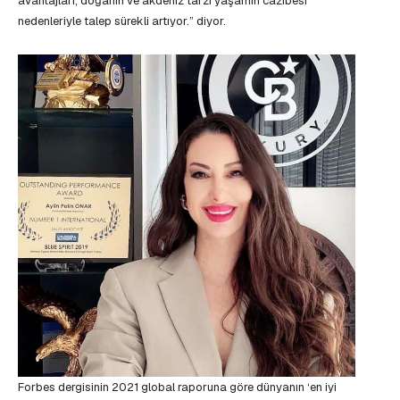
avantajları, doğanın ve akdeniz tarzı yaşamın cazibesi
nedenleriyle talep sürekli artıyor.” diyor.
Forbes dergisinin 2021 global raporuna göre dünyanın ‘en iyi