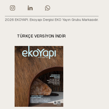
2026 EKOYAPI. Ekoyapı Dergisi EKO Yayın Grubu Markasıdır.
TÜRKÇE VERSIYON INDIR