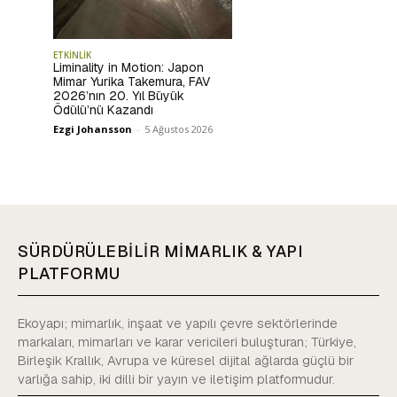
ETKİNLİK
Liminality in Motion: Japon
Mimar Yurika Takemura, FAV
2026’nın 20. Yıl Büyük
Ödülü’nü Kazandı
Ezgi Johansson
-
5 Ağustos 2026
SÜRDÜRÜLEBİLİR MİMARLIK & YAPI
PLATFORMU
Ekoyapı; mimarlık, inşaat ve yapılı çevre sektörlerinde
markaları, mimarları ve karar vericileri buluşturan; Türkiye,
Birleşik Krallık, Avrupa ve küresel dijital ağlarda güçlü bir
varlığa sahip, iki dilli bir yayın ve iletişim platformudur.