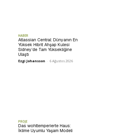
HABER
Atlassian Central: Dünyanın En
Yüksek Hibrit Ahşap Kulesi
Sidney’de Tam Yüksekliğine
Ulaştı
Ezgi Johansson
-
6 Ağustos 2026
PROJE
Das wohltemperierte Haus:
İklime Uyumlu Yaşam Modeli