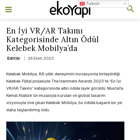
Turkish
En İyi VR/AR Takımı
Kategorisinde Altın Ödül
Kelebek Mobilya’da
26 Ekim 2023
Editör
Kelebek Mobilya, 88 yıllık deneyimini inovasyonla birleştirdiği
Kelebek Fijital projesiyle The Hammers Awards 2023’te “En İyi
VR/AR Takımı” kategorisinde altın ödüle layık görüldü. Mustafa
Kemal Atatürk’ün imzasıyla kurulan ve global tasarım
vizyonuyla öne çıkan Kelebek Mobilya, bu ödülle başarılı bir yılı
daha taçlandırmış oldu.