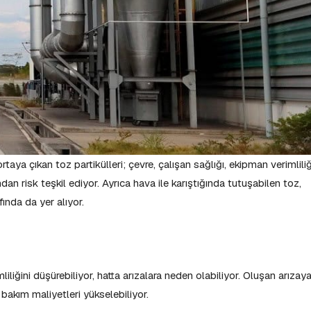
taya çıkan toz partikülleri; çevre, çalışan sağlığı, ekipman verimliliğ
ndan risk teşkil ediyor. Ayrıca hava ile karıştığında tutuşabilen toz,
fında da yer alıyor.
iliğini düşürebiliyor, hatta arızalara neden olabiliyor. Oluşan arızay
bakım maliyetleri yükselebiliyor.