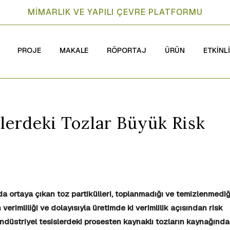
MİMARLIK VE YAPILI ÇEVRE PLATFORMU
PROJE
MAKALE
RÖPORTAJ
ÜRÜN
ETKİNL
lerdeki Tozlar Büyük Risk
a ortaya çıkan toz partikülleri,
toplanmadığı ve temizlenmediğ
verimliliği ve dolayısıyla üretimde ki verimlilik açısından risk
endüstriyel tesislerdeki prosesten kaynaklı tozların kaynağınd