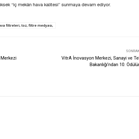
yüksek “iç mekân hava kalitesi” sunmaya devam ediyor.
a filtreleri, toz, filtre medyası,
SONRAKI
 Merkezi
VitrA İnovasyon Merkezi, Sanayi ve Te
Bakanlığı’ndan 10. Ödülü