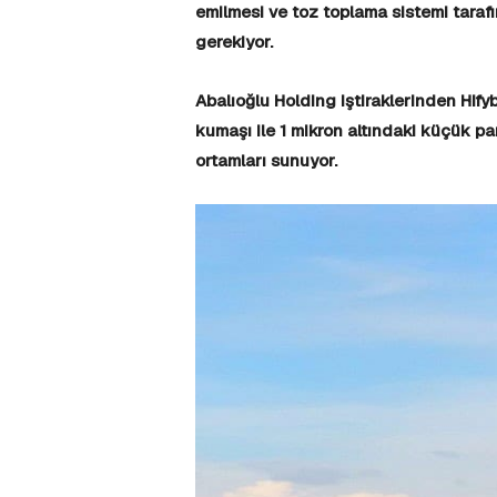
emilmesi ve toz toplama sistemi tarafın
gerekiyor.
Abalıoğlu Holding iştiraklerinden Hifyber
kumaşı ile 1 mikron altındaki küçük part
ortamları sunuyor.