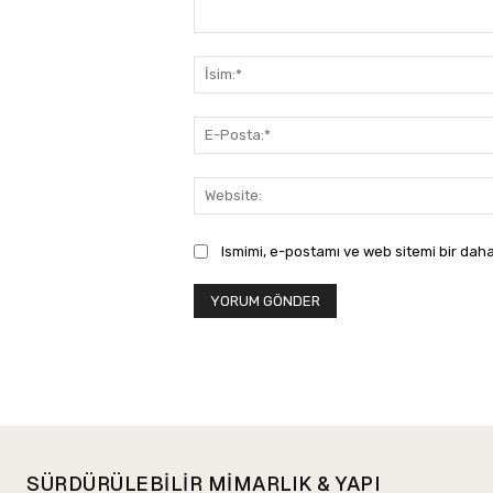
Yorum:
Ismimi, e-postamı ve web sitemi bir daha
SÜRDÜRÜLEBİLİR MİMARLIK & YAPI