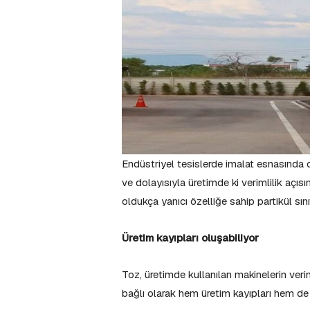
Endüstriyel tesislerde imalat esnasında or
ve dolayısıyla üretimde ki verimlilik açısı
oldukça yanıcı özelliğe sahip partikül sını
Üretim kayıpları oluşabiliyor
Toz, üretimde kullanılan makinelerin veriml
bağlı olarak hem üretim kayıpları hem de 