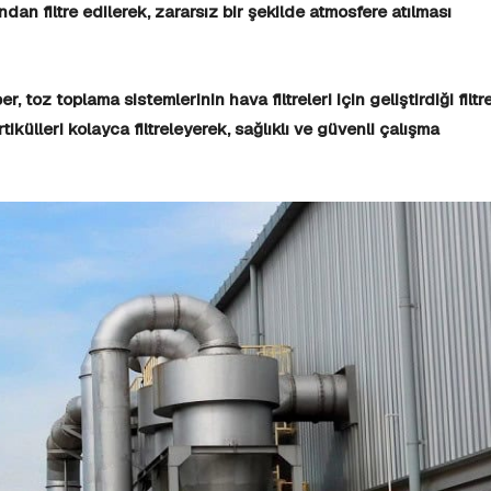
dan filtre edilerek, zararsız bir şekilde atmosfere atılması
, toz toplama sistemlerinin hava filtreleri için geliştirdiği filtr
ikülleri kolayca filtreleyerek, sağlıklı ve güvenli çalışma