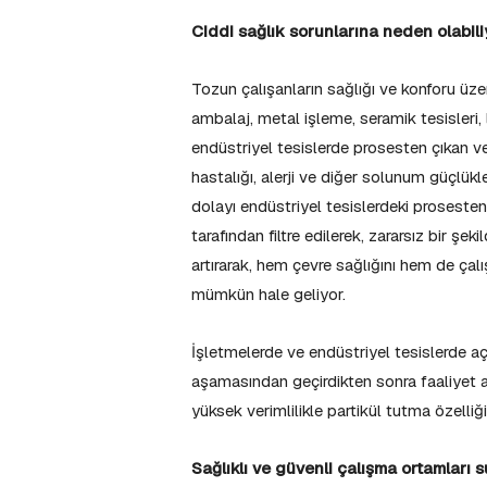
Ciddi sağlık sorunlarına neden olabili
Tozun çalışanların sağlığı ve konforu üzer
ambalaj, metal işleme, seramik tesisleri, 
endüstriyel tesislerde prosesten çıkan v
hastalığı, alerji ve diğer solunum güçlükl
dolayı endüstriyel tesislerdeki proseste
tarafından filtre edilerek, zararsız bir ş
artırarak, hem çevre sağlığını hem de çal
mümkün hale geliyor.
İşletmelerde ve endüstriyel tesislerde açı
aşamasından geçirdikten sonra faaliyet al
yüksek verimlilikle partikül tutma özelli
Sağlıklı ve güvenli çalışma ortamları 