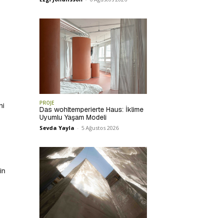
PROJE
ni
Das wohltemperierte Haus: İklime
Uyumlu Yaşam Modeli
Sevda Yayla
-
5 Ağustos 2026
in