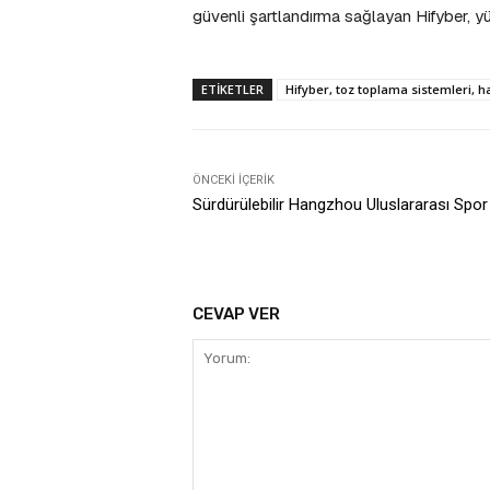
güvenli şartlandırma sağlayan Hifyber, 
ETIKETLER
Hifyber, toz toplama sistemleri, hav
ÖNCEKI İÇERIK
Sürdürülebilir Hangzhou Uluslararası Spor
CEVAP VER