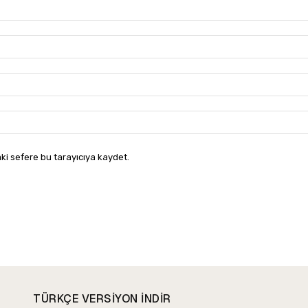
ki sefere bu tarayıcıya kaydet.
TÜRKÇE VERSIYON INDIR