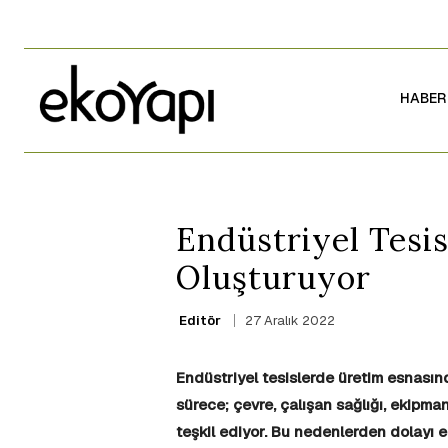
HABER
Endüstriyel Tesis
Oluşturuyor
27 Aralık 2022
Editör
Endüstriyel tesislerde üretim
esnasınd
sürece; çevre, çalışan sağlığı, ekipman 
teşkil ediyor. Bu nedenlerden dolayı 