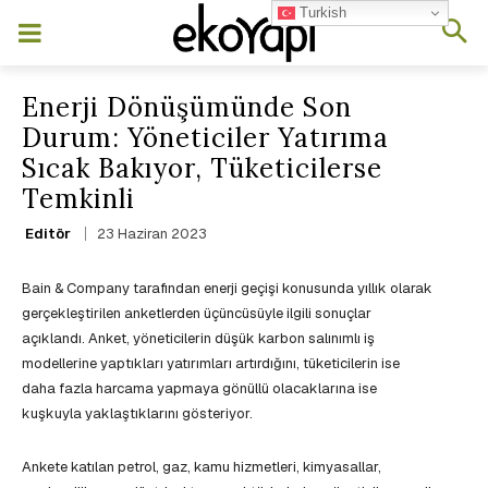
Turkish
Enerji Dönüşümünde Son
Durum: Yöneticiler Yatırıma
Sıcak Bakıyor, Tüketicilerse
Temkinli
23 Haziran 2023
Editör
Bain & Company tarafından enerji geçişi konusunda yıllık olarak
gerçekleştirilen anketlerden üçüncüsüyle ilgili sonuçlar
açıklandı. Anket, yöneticilerin düşük karbon salınımlı iş
modellerine yaptıkları yatırımları artırdığını, tüketicilerin ise
daha fazla harcama yapmaya gönüllü olacaklarına ise
kuşkuyla yaklaştıklarını gösteriyor.
Ankete katılan petrol, gaz, kamu hizmetleri, kimyasallar,