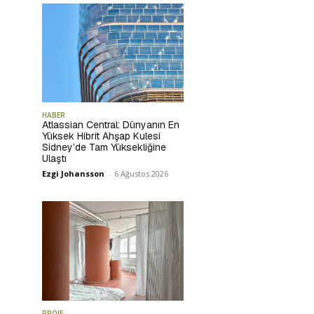
HABER
Atlassian Central: Dünyanın En
Yüksek Hibrit Ahşap Kulesi
Sidney’de Tam Yüksekliğine
Ulaştı
Ezgi Johansson
-
6 Ağustos 2026
PROJE