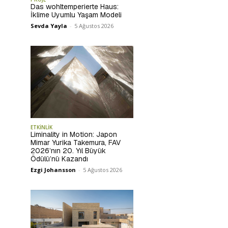
Das wohltemperierte Haus:
İklime Uyumlu Yaşam Modeli
Sevda Yayla
-
5 Ağustos 2026
ETKİNLİK
Liminality in Motion: Japon
Mimar Yurika Takemura, FAV
2026’nın 20. Yıl Büyük
Ödülü’nü Kazandı
Ezgi Johansson
-
5 Ağustos 2026