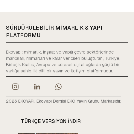
SÜRDÜRÜLEBİLİR MİMARLIK & YAPI
PLATFORMU
Ekoyapı; mimarlık, inşaat ve yapılı çevre sektörlerinde
markaları, mimarları ve karar vericileri buluşturan; Türkiye,
Birleşik Krallık, Avrupa ve küresel dijital ağlarda güçlü bir
varlığa sahip, iki dilli bir yayın ve iletişim platformudur.
2026 EKOYAPI. Ekoyapı Dergisi EKO Yayın Grubu Markasıdır.
TÜRKÇE VERSIYON INDIR