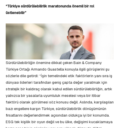
“Türkiye sürdürülebilirlik maratonunda önemli bir rol
üstlenebilir”
Sürdürülebilirliğin önemine dikkat çeken Bain & Company
Türkiye Ortağı Armando Guastella konuyla ilgili görüşlerini şu
sözlerle dile getirdi: “İşin temelindeki etik faktörlerin yanı sıra iş
dünyası liderleri tarafından geniş çapta değer yaratmak için
stratejik bir kaldıraç olarak kabul edilen sürdürülebilirliğin, artık
yalnızca bir yasalarla uyumluluk meselesi veya bir itibar
faktörü olarak görülmesi söz konusu değil. Aslında, karşılaşılan
bazı engellere karşın Türkiye, sürdürülebilirlik dönüşümünün
fırsatlarını değerlendirmek açısından oldukça iyi bir konumda.
ESG tek kişilik bir oyun değil ve bu ülke, değişimi kucaklamaya