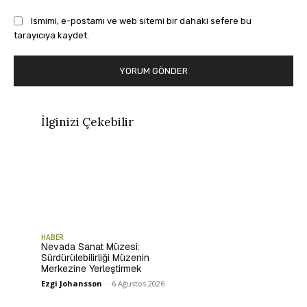
Ismimi, e-postamı ve web sitemi bir dahaki sefere bu
tarayıcıya kaydet.
İlginizi Çekebilir
HABER
Nevada Sanat Müzesi:
Sürdürülebilirliği Müzenin
Merkezine Yerleştirmek
Ezgi Johansson
-
6 Ağustos 2026