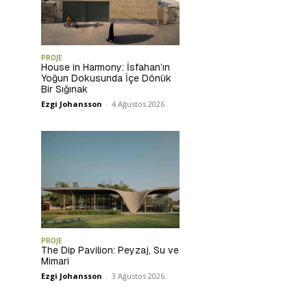
PROJE
House in Harmony: İsfahan’ın
Yoğun Dokusunda İçe Dönük
Bir Sığınak
Ezgi Johansson
-
4 Ağustos 2026
PROJE
The Dip Pavilion: Peyzaj, Su ve
Mimari
Ezgi Johansson
-
3 Ağustos 2026