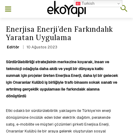
Turkish
Enerjisa Enerji’den Farkındalık
Yaratan Uygulama
10 Ağustos 2023
Editör
Sürdürülebilirliği stratejisinin merkezine koyarak, insan ve
teknoloji odağıyla daha akıllı ve yeşil bir dünyaya katkı
sunmak için projeler üreten Enerjisa Enerji, daha iyi bir gelecek
için Onaranlar Kulübü iş birliğiyle trafo binasını sokak sanatı ve
artırılmış gerçeklik uygulaması ile farkındalık alanına
dönüştürdü
Etki odaklı bir sürdürülebilirlik yaklaşımı ile Türkiye’nin enerji
dönüşümüne öncülük eden lider elektrik dağıtım, perakende
satış, e-mobilite ve müşteri çözümleri şirketi Enerjisa Enerji,
Onaranlar Kulübü ile bir araya gelerek oluşturulan sosyal