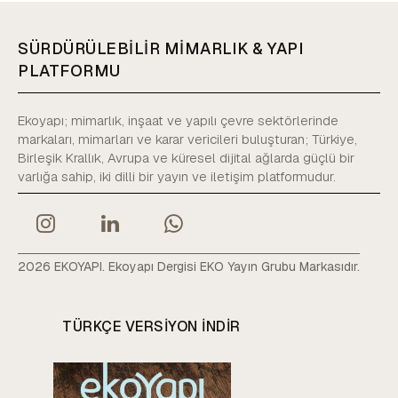
SÜRDÜRÜLEBİLİR MİMARLIK & YAPI
PLATFORMU
Ekoyapı; mimarlık, inşaat ve yapılı çevre sektörlerinde
markaları, mimarları ve karar vericileri buluşturan; Türkiye,
Birleşik Krallık, Avrupa ve küresel dijital ağlarda güçlü bir
varlığa sahip, iki dilli bir yayın ve iletişim platformudur.
2026 EKOYAPI. Ekoyapı Dergisi EKO Yayın Grubu Markasıdır.
TÜRKÇE VERSIYON INDIR