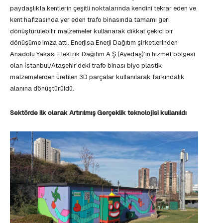
paydaşlıkla kentlerin çeşitli noktalarında kendini tekrar eden ve
kent hafızasında yer eden trafo binasında tamamı geri
dönüştürülebilir malzemeler kullanarak dikkat çekici bir
dönüşüme imza attı. Enerjisa Enerji Dağıtım şirketlerinden
Anadolu Yakası Elektrik Dağıtım A.Ş.(Ayedaş)’ın hizmet bölgesi
olan İstanbul/Ataşehir’deki trafo binası biyo plastik
malzemelerden üretilen 3D parçalar kullanılarak farkındalık
alanına dönüştürüldü.
Sektörde ilk olarak Artırılmış Gerçeklik teknolojisi kullanıldı