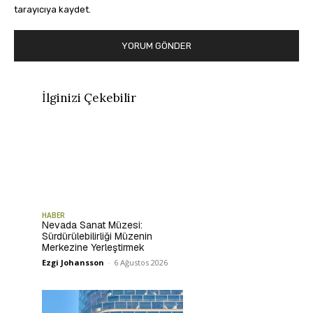
tarayıcıya kaydet.
İlginizi Çekebilir
HABER
Nevada Sanat Müzesi:
Sürdürülebilirliği Müzenin
Merkezine Yerleştirmek
Ezgi Johansson
-
6 Ağustos 2026