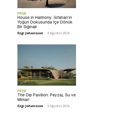
PROJE
House in Harmony: İsfahan’ın
Yoğun Dokusunda İçe Dönük
Bir Sığınak
Ezgi Johansson
-
4 Ağustos 2026
PROJE
The Dip Pavilion: Peyzaj, Su ve
Mimari
Ezgi Johansson
-
3 Ağustos 2026