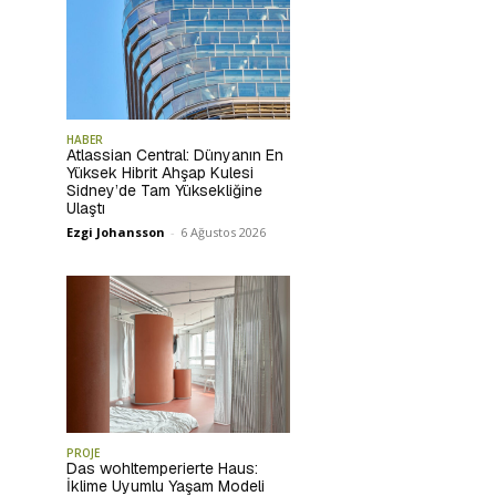
HABER
Atlassian Central: Dünyanın En
Yüksek Hibrit Ahşap Kulesi
Sidney’de Tam Yüksekliğine
Ulaştı
Ezgi Johansson
-
6 Ağustos 2026
PROJE
Das wohltemperierte Haus:
İklime Uyumlu Yaşam Modeli