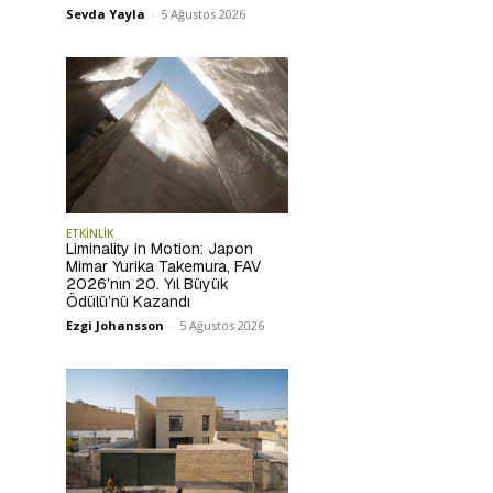
Sevda Yayla
-
5 Ağustos 2026
ETKİNLİK
Liminality in Motion: Japon
Mimar Yurika Takemura, FAV
2026’nın 20. Yıl Büyük
Ödülü’nü Kazandı
Ezgi Johansson
-
5 Ağustos 2026