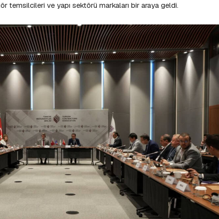
ör temsilcileri ve yapı sektörü markaları bir araya geldi.