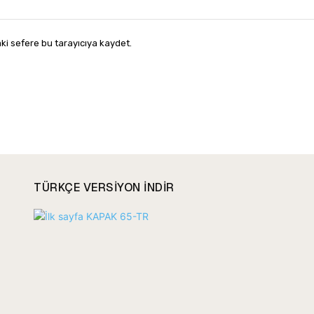
ki sefere bu tarayıcıya kaydet.
TÜRKÇE VERSIYON INDIR