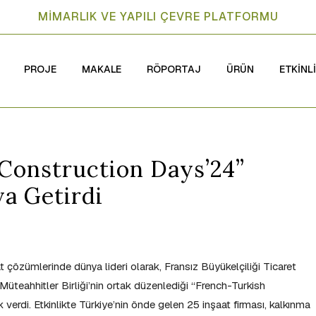
MİMARLIK VE YAPILI ÇEVRE PLATFORMU
PROJE
MAKALE
RÖPORTAJ
ÜRÜN
ETKİNL
Construction Days’24”
ya Getirdi
at çözümlerinde dünya lideri olarak, Fransız Büyükelçiliği Ticaret
Müteahhitler Birliği’nin ortak düzenlediği “French-Turkish
verdi. Etkinlikte Türkiye’nin önde gelen 25 inşaat firması, kalkınma