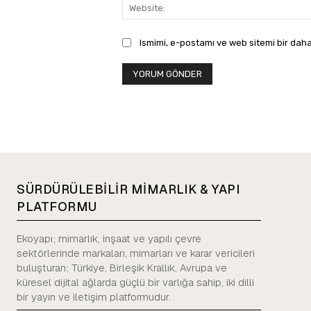
Ismimi, e-postamı ve web sitemi bir daha
SÜRDÜRÜLEBİLİR MİMARLIK & YAPI
PLATFORMU
Ekoyapı; mimarlık, inşaat ve yapılı çevre
sektörlerinde markaları, mimarları ve karar vericileri
buluşturan; Türkiye, Birleşik Krallık, Avrupa ve
küresel dijital ağlarda güçlü bir varlığa sahip, iki dilli
bir yayın ve iletişim platformudur.