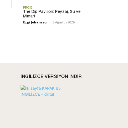
Website:
PROJE
The Dip Pavilion: Peyzaj, Su ve
Mimari
Ezgi Johansson
-
3 Ağustos 2026
INGILIZCE VERSIYON INDIR