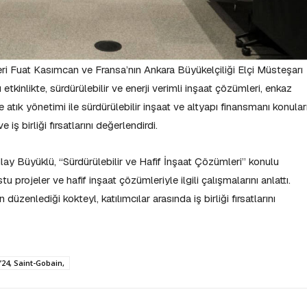
eri Fuat Kasımcan ve Fransa’nın Ankara Büyükelçiliği Elçi Müsteşarı
 etkinlikte, sürdürülebilir ve enerji verimli inşaat çözümleri, enkaz
 atık yönetimi ile sürdürülebilir inşaat ve altyapı finansmanı konular
e iş birliği fırsatlarını değerlendirdi.
y Büyüklü, “Sürdürülebilir ve Hafif İnşaat Çözümleri” konulu
projeler ve hafif inşaat çözümleriyle ilgili çalışmalarını anlattı.
 düzenlediği kokteyl, katılımcılar arasında iş birliği fırsatlarını
24, Saint-Gobain,