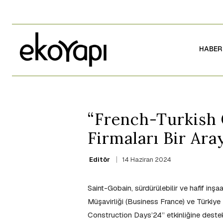
HABER
“French-Turkish 
Firmaları Bir Ara
14 Haziran 2024
Editör
Saint-Gobain, sürdürülebilir ve hafif inşa
Müşavirliği (Business France) ve Türkiye 
Construction Days’24” etkinliğine destek 