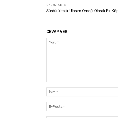
ÖNCEKI İÇERIK
Sürdürülebilir Ulaşım Örneği Olarak Bir Kö
CEVAP VER
Yorum: