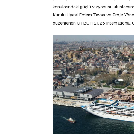
konularındaki güçlü vizyonunu uluslarara
Kurulu Üyesi Erdem Tavas ve Proje Yönet
düzenlenen CTBUH 2025 International Con