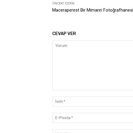
ÖNCEKI İÇERIK
Maceraperest Bir Mimarın Fotoğrafhanesi
CEVAP VER
Yorum: