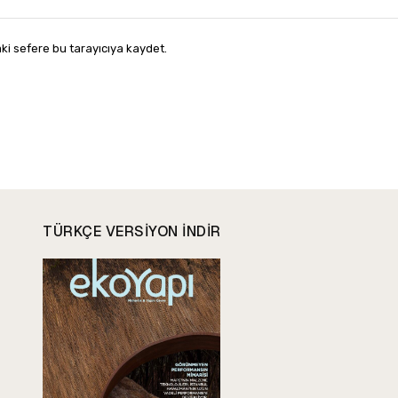
ki sefere bu tarayıcıya kaydet.
TÜRKÇE VERSIYON INDIR