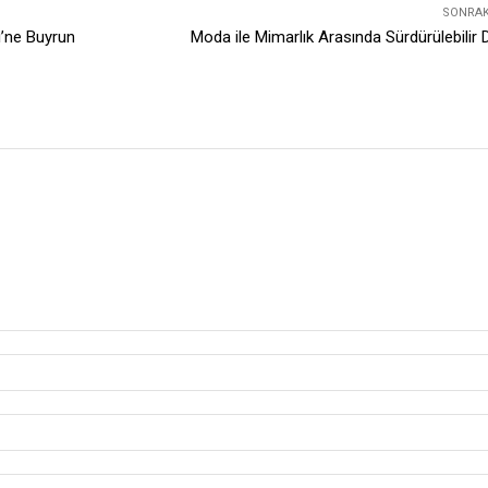
SONRAKI
’ne Buyrun
Moda ile Mimarlık Arasında Sürdürülebilir 