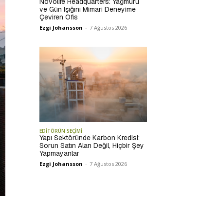
Novolife Headquarters: Yağmuru
ve Gün Işığını Mimari Deneyime
Çeviren Ofis
Ezgi Johansson
-
7 Ağustos 2026
EDİTÖRÜN SEÇİMİ
Yapı Sektöründe Karbon Kredisi:
Sorun Satın Alan Değil, Hiçbir Şey
Yapmayanlar
Ezgi Johansson
-
7 Ağustos 2026