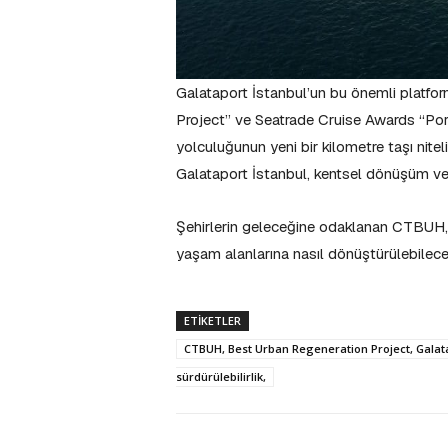
Galataport İstanbul’un bu önemli platf
Project” ve Seatrade Cruise Awards “Port 
yolculuğunun yeni bir kilometre taşı nitel
Galataport İstanbul, kentsel dönüşüm ve
Şehirlerin geleceğine odaklanan CTBUH, a
yaşam alanlarına nasıl dönüştürülebilece
ETIKETLER
CTBUH, Best Urban Regeneration Project, Galatap
sürdürülebilirlik,