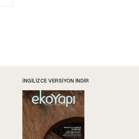
INGILIZCE VERSIYON INDIR