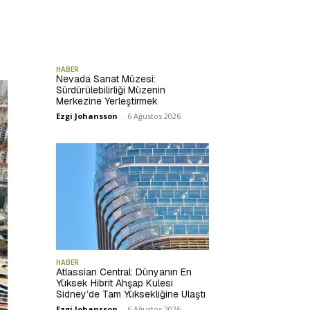
HABER
Nevada Sanat Müzesi:
Sürdürülebilirliği Müzenin
Merkezine Yerleştirmek
Ezgi Johansson
-
6 Ağustos 2026
HABER
Atlassian Central: Dünyanın En
Yüksek Hibrit Ahşap Kulesi
Sidney’de Tam Yüksekliğine Ulaştı
Ezgi Johansson
-
6 Ağustos 2026