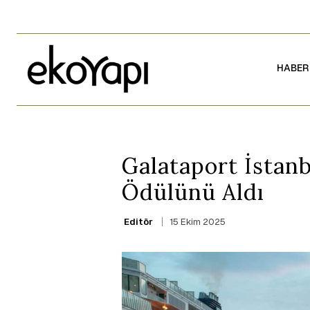
HABER
Galataport İstanb
Ödülünü Aldı
15 Ekim 2025
Editör