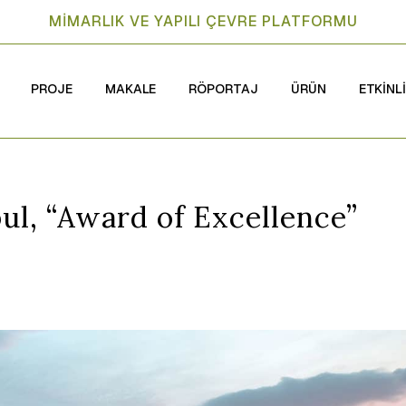
MİMARLIK VE YAPILI ÇEVRE PLATFORMU
PROJE
MAKALE
RÖPORTAJ
ÜRÜN
ETKİNL
ul, “Award of Excellence”