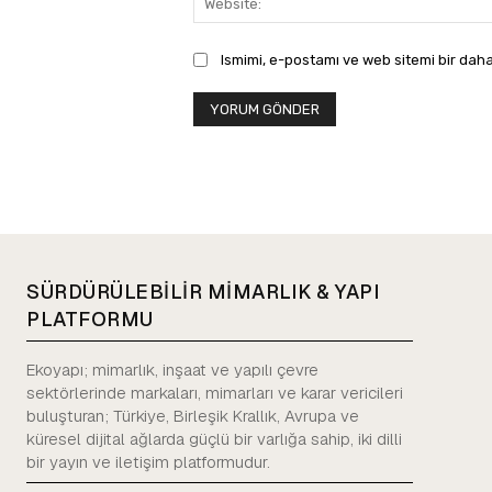
Ismimi, e-postamı ve web sitemi bir daha
SÜRDÜRÜLEBİLİR MİMARLIK & YAPI
PLATFORMU
Ekoyapı; mimarlık, inşaat ve yapılı çevre
sektörlerinde markaları, mimarları ve karar vericileri
buluşturan; Türkiye, Birleşik Krallık, Avrupa ve
küresel dijital ağlarda güçlü bir varlığa sahip, iki dilli
bir yayın ve iletişim platformudur.