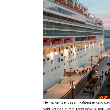
Her yıl kentsel yaşam kalitesine katkı sağ
yenilikçi inşa süreci, tarihi dokuyu koruy