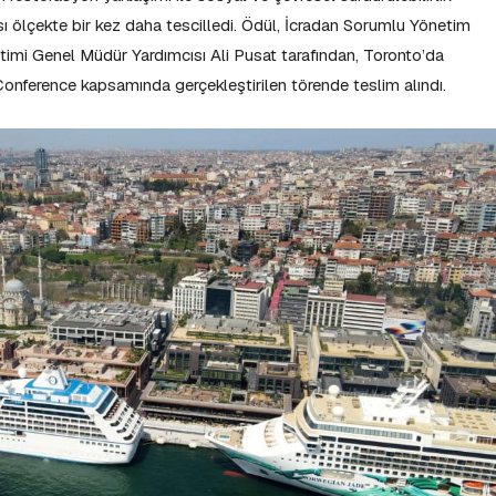
sı ölçekte bir kez daha tescilledi. Ödül, İcradan Sorumlu Yönetim
imi Genel Müdür Yardımcısı Ali Pusat tarafından, Toronto’da
ference kapsamında gerçekleştirilen törende teslim alındı.