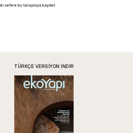
ki sefere bu tarayıcıya kaydet.
TÜRKÇE VERSIYON INDIR