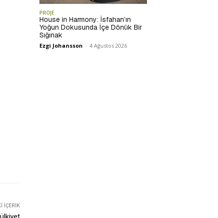
PROJE
House in Harmony: İsfahan’ın
Yoğun Dokusunda İçe Dönük Bir
Sığınak
Ezgi Johansson
-
4 Ağustos 2026
 İÇERIK
ülkiyet