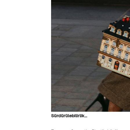
Sürdürülebilirlik…