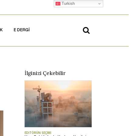
Turkish
İK
E DERGİ
İlginizi Çekebilir
EDİTÖRÜN SEÇİMİ