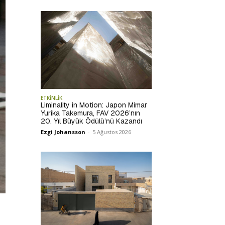
ETKİNLİK
Liminality in Motion: Japon Mimar
Yurika Takemura, FAV 2026’nın
20. Yıl Büyük Ödülü’nü Kazandı
Ezgi Johansson
-
5 Ağustos 2026