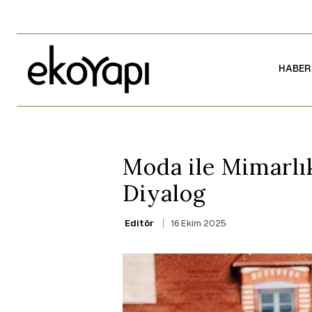
HABER
Moda ile Mimarlı
Diyalog
16 Ekim 2025
Editör