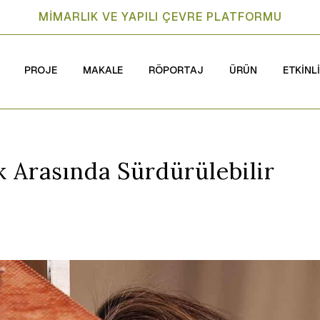
MİMARLIK VE YAPILI ÇEVRE PLATFORMU
PROJE
MAKALE
RÖPORTAJ
ÜRÜN
ETKİNL
k Arasında Sürdürülebilir