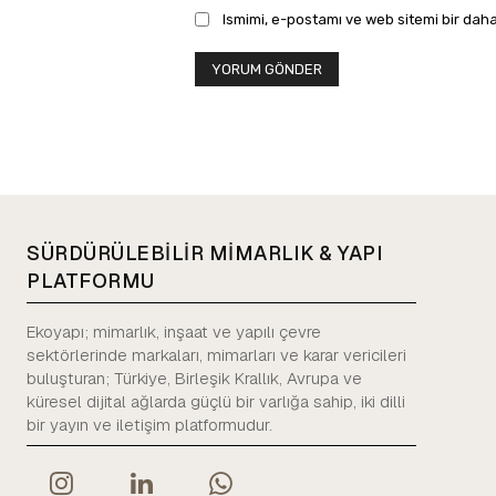
Ismimi, e-postamı ve web sitemi bir daha
SÜRDÜRÜLEBİLİR MİMARLIK & YAPI
PLATFORMU
Ekoyapı; mimarlık, inşaat ve yapılı çevre
sektörlerinde markaları, mimarları ve karar vericileri
buluşturan; Türkiye, Birleşik Krallık, Avrupa ve
küresel dijital ağlarda güçlü bir varlığa sahip, iki dilli
bir yayın ve iletişim platformudur.