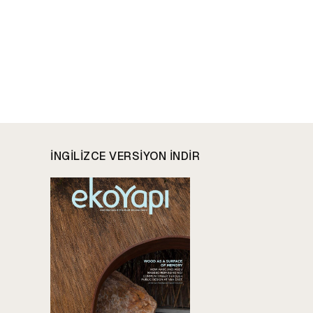
INGILIZCE VERSIYON INDIR