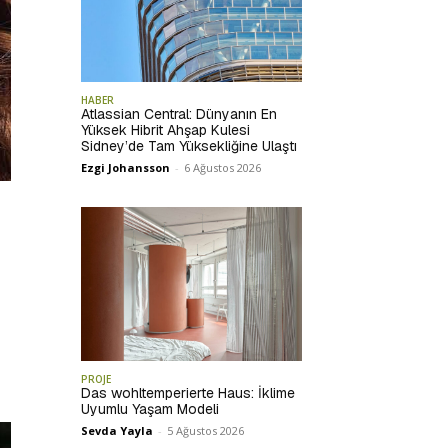
HABER
Atlassian Central: Dünyanın En
Yüksek Hibrit Ahşap Kulesi
Sidney’de Tam Yüksekliğine Ulaştı
Ezgi Johansson
-
6 Ağustos 2026
PROJE
Das wohltemperierte Haus: İklime
Uyumlu Yaşam Modeli
Sevda Yayla
-
5 Ağustos 2026