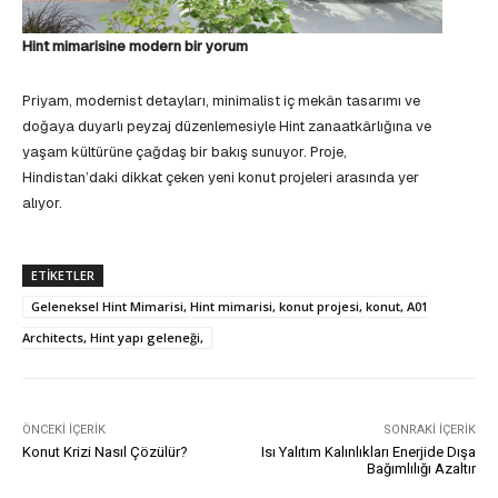
Hint mimarisine modern bir yorum
Priyam, modernist detayları, minimalist iç mekân tasarımı ve
doğaya duyarlı peyzaj düzenlemesiyle Hint zanaatkârlığına ve
yaşam kültürüne çağdaş bir bakış sunuyor. Proje,
Hindistan’daki dikkat çeken yeni konut projeleri arasında yer
alıyor.
ETIKETLER
Geleneksel Hint Mimarisi, Hint mimarisi, konut projesi, konut, A01
Architects, Hint yapı geleneği,
ÖNCEKI İÇERIK
SONRAKI İÇERIK
Konut Krizi Nasıl Çözülür?
Isı Yalıtım Kalınlıkları Enerjide Dışa
Bağımlılığı Azaltır