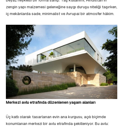
beyaz heykelsi bir forma sahip. Taş kullanımı, Hindistan’ın
zengin yapı malzemesi geleneğine saygı duruşu niteliği taşırken,
iç mekânlarda sade, minimalist ve Avrupai bir atmosfer hâkim.
Merkezi avlu etrafında düzenlenen yaşam alanları
Üç katlı olarak tasarlanan evin ana kurgusu, açılı biçimde
konumlanan merkezi bir avlu etrafında şekilleniyor. Bu avlu: