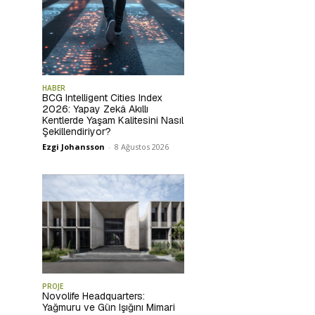
HABER
BCG Intelligent Cities Index
2026: Yapay Zekâ Akıllı
Kentlerde Yaşam Kalitesini Nasıl
Şekillendiriyor?
Ezgi Johansson
-
8 Ağustos 2026
PROJE
Novolife Headquarters:
Yağmuru ve Gün Işığını Mimari