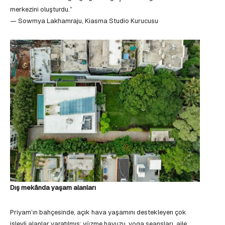
merkezini oluşturdu.”
— Sowmya Lakhamraju, Kiasma Studio Kurucusu
Dış mekânda yaşam alanları
Priyam’ın bahçesinde, açık hava yaşamını destekleyen çok
işlevli alanlar yaratılmış: yüzme havuzu, yoga seansları, aile