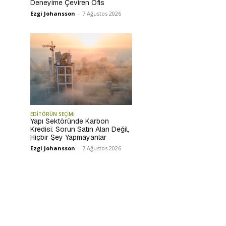
Deneyime Çeviren Ofis
Ezgi Johansson
-
7 Ağustos 2026
EDİTÖRÜN SEÇİMİ
Yapı Sektöründe Karbon
Kredisi: Sorun Satın Alan Değil,
Hiçbir Şey Yapmayanlar
Ezgi Johansson
-
7 Ağustos 2026