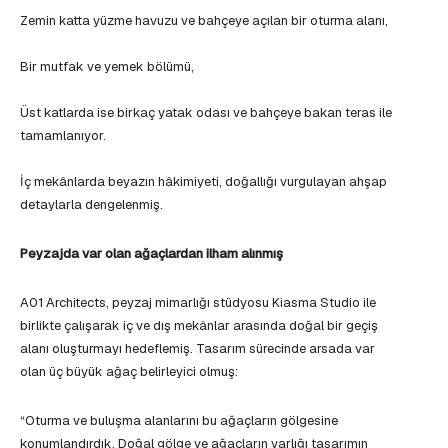
Zemin katta yüzme havuzu ve bahçeye açılan bir oturma alanı,
Bir mutfak ve yemek bölümü,
Üst katlarda ise birkaç yatak odası ve bahçeye bakan teras ile
tamamlanıyor.
İç mekânlarda beyazın hâkimiyeti, doğallığı vurgulayan ahşap
detaylarla dengelenmiş.
Peyzajda var olan ağaçlardan ilham alınmış
A01 Architects, peyzaj mimarlığı stüdyosu Kiasma Studio ile
birlikte çalışarak iç ve dış mekânlar arasında doğal bir geçiş
alanı oluşturmayı hedeflemiş. Tasarım sürecinde arsada var
olan üç büyük ağaç belirleyici olmuş:
“Oturma ve buluşma alanlarını bu ağaçların gölgesine
konumlandırdık. Doğal gölge ve ağaçların varlığı tasarımın