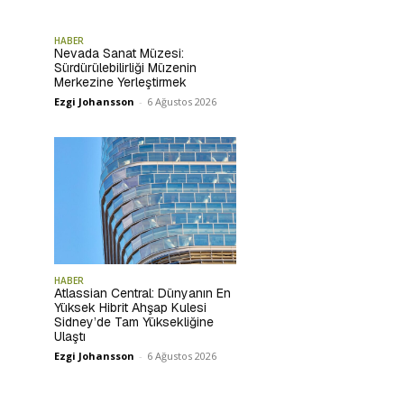
HABER
Nevada Sanat Müzesi:
Sürdürülebilirliği Müzenin
Merkezine Yerleştirmek
Ezgi Johansson
-
6 Ağustos 2026
HABER
Atlassian Central: Dünyanın En
Yüksek Hibrit Ahşap Kulesi
Sidney’de Tam Yüksekliğine
Ulaştı
Ezgi Johansson
-
6 Ağustos 2026