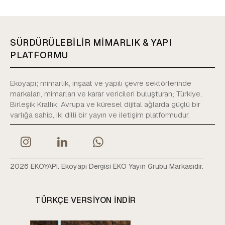
SÜRDÜRÜLEBİLİR MİMARLIK & YAPI
PLATFORMU
Ekoyapı; mimarlık, inşaat ve yapılı çevre sektörlerinde
markaları, mimarları ve karar vericileri buluşturan; Türkiye,
Birleşik Krallık, Avrupa ve küresel dijital ağlarda güçlü bir
varlığa sahip, iki dilli bir yayın ve iletişim platformudur.
2026 EKOYAPI. Ekoyapı Dergisi EKO Yayın Grubu Markasıdır.
TÜRKÇE VERSIYON INDIR