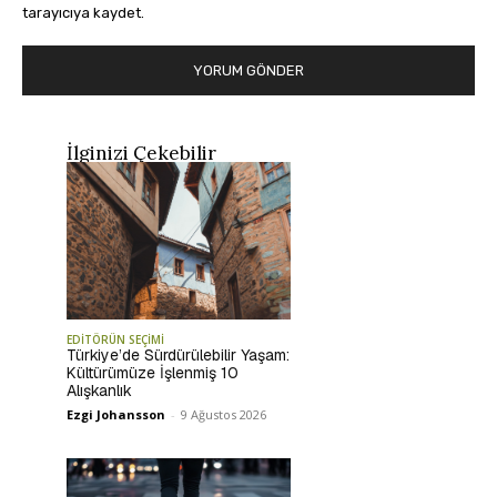
tarayıcıya kaydet.
İlginizi Çekebilir
EDİTÖRÜN SEÇİMİ
Türkiye’de Sürdürülebilir Yaşam:
Kültürümüze İşlenmiş 10
Alışkanlık
Ezgi Johansson
-
9 Ağustos 2026