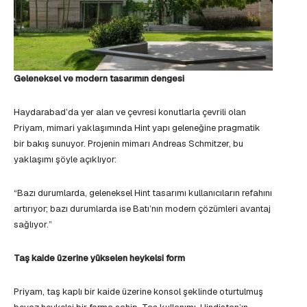
Geleneksel ve modern tasarımın dengesi
Haydarabad’da yer alan ve çevresi konutlarla çevrili olan
Priyam, mimari yaklaşımında Hint yapı geleneğine pragmatik
bir bakış sunuyor. Projenin mimarı Andreas Schmitzer, bu
yaklaşımı şöyle açıklıyor:
“Bazı durumlarda, geleneksel Hint tasarımı kullanıcıların refahını
artırıyor; bazı durumlarda ise Batı’nın modern çözümleri avantaj
sağlıyor.”
Taş kaide üzerine yükselen heykelsi form
Priyam, taş kaplı bir kaide üzerine konsol şeklinde oturtulmuş