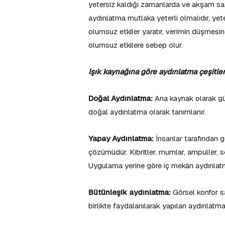
yetersiz kaldığı zamanlarda ve akşam saatle
aydınlatma mutlaka yeterli olmalıdır, yeter
olumsuz etkiler yaratır, verimin düşmesi
olumsuz etkilere sebep olur.
Işık kaynağına göre aydınlatma çeşitleri
Doğal Aydınlatma:
Ana kaynak olarak gün
doğal aydınlatma olarak tanımlanır.
Yapay Aydınlatma:
İnsanlar tarafından ge
çözümüdür. Kibritler, mumlar, ampuller, s
Uygulama yerine göre iç mekân aydınlatm
Bütünleşik aydınlatma:
Görsel konfor s
birlikte faydalanılarak yapılan aydınlatma