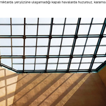
i miktarda yeryüzüne ulaşamadığı kapalı havalarda huzursuz, karams