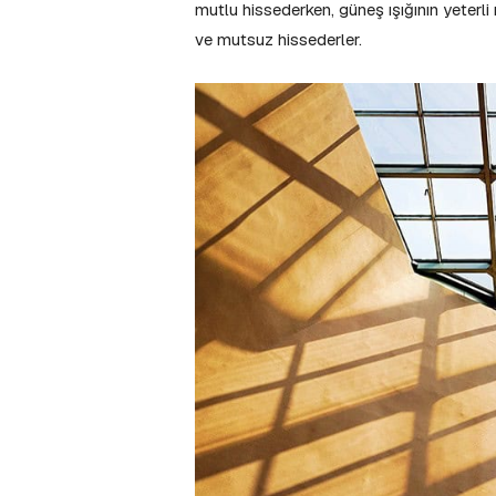
mutlu hissederken, güneş ışığının yeterl
ve mutsuz hissederler.