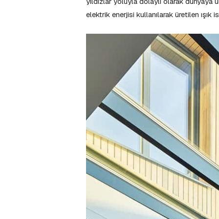
yıldızlar yoluyla dolaylı olarak dünyaya u
elektrik enerjisi kullanılarak üretilen ışık 