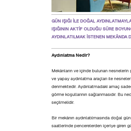
GÜN IŞIĞI İLE DOĞAL AYDINLATMAYL
IŞIĞININ AKTİF OLDUĞU SÜRE BOYU
AYDINLATILMAK İSTENEN MEKÂNDA 
Aydınlatma Nedir?
Mekânların ve içinde bulunan nesnelerin ge
ve yapay aydınlatma araçları ile nesnele
denmektedir. Aydınlatmadaki amaç sadece 
görme koşullarının sağlanmasıdır. Bu ned
seçilmelidir.
Bir mekânın aydınlatılmasında doğal gün ı
saatlerinde pencerelerden içeriye giren gün