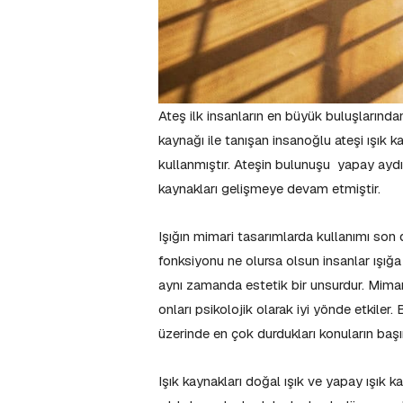
Ateş ilk insanların en büyük buluşlarından 
kaynağı ile tanışan insanoğlu ateşi ışık k
kullanmıştır. Ateşin bulunuşu yapay ayd
kaynakları gelişmeye devam etmiştir.
Işığın mimari tasarımlarda kullanımı son d
fonksiyonu ne olursa olsun insanlar ışığa i
aynı zamanda estetik bir unsurdur. Mimari t
onları psikolojik olarak iyi yönde etkiler.
üzerinde en çok durdukları konuların başı
Işık kaynakları doğal ışık ve yapay ışık ka