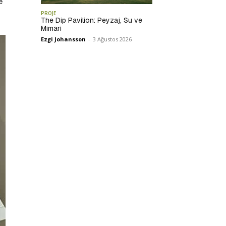
e
PROJE
The Dip Pavilion: Peyzaj, Su ve
Mimari
Ezgi Johansson
-
3 Ağustos 2026