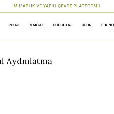
MİMARLIK VE YAPILI ÇEVRE PLATFORMU
PROJE
MAKALE
RÖPORTAJ
ÜRÜN
ETKİNL
al Aydınlatma