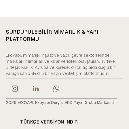
SÜRDÜRÜLEBİLİR MİMARLIK & YAPI
PLATFORMU
Ekoyapı; mimarlık, inşaat ve yapılı çevre sektörlerinde
markaları, mimarları ve karar vericileri buluşturan; Türkiye,
Birleşik Krallık, Avrupa ve küresel dijital ağlarda güçlü bir
varlığa sahip, iki dilli bir yayın ve iletişim platformudur.
2026 EKOYAPI. Ekoyapı Dergisi EKO Yayın Grubu Markasıdır.
TÜRKÇE VERSIYON INDIR