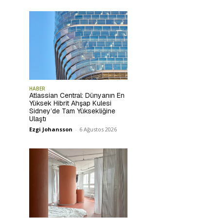
HABER
Atlassian Central: Dünyanın En
Yüksek Hibrit Ahşap Kulesi
Sidney’de Tam Yüksekliğine
Ulaştı
Ezgi Johansson
-
6 Ağustos 2026