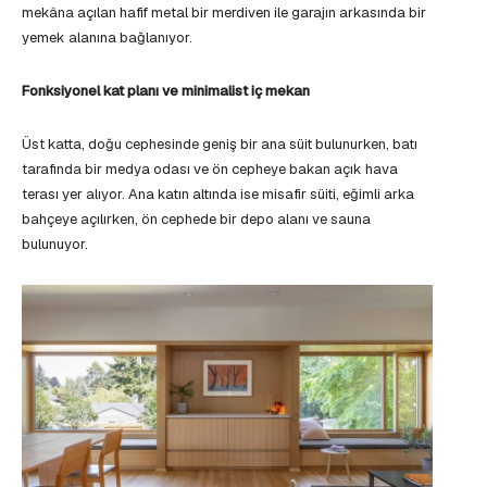
mekâna açılan hafif metal bir merdiven ile garajın arkasında bir
yemek alanına bağlanıyor.
Fonksiyonel kat planı ve minimalist iç mekan
Üst katta, doğu cephesinde geniş bir ana süit bulunurken, batı
tarafında bir medya odası ve ön cepheye bakan açık hava
terası yer alıyor. Ana katın altında ise misafir süiti, eğimli arka
bahçeye açılırken, ön cephede bir depo alanı ve sauna
bulunuyor.