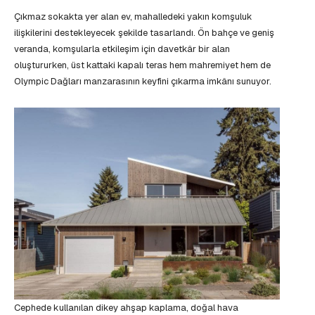
Çıkmaz sokakta yer alan ev, mahalledeki yakın komşuluk
ilişkilerini destekleyecek şekilde tasarlandı. Ön bahçe ve geniş
veranda, komşularla etkileşim için davetkâr bir alan
oluştururken, üst kattaki kapalı teras hem mahremiyet hem de
Olympic Dağları manzarasının keyfini çıkarma imkânı sunuyor.
Cephede kullanılan dikey ahşap kaplama, doğal hava