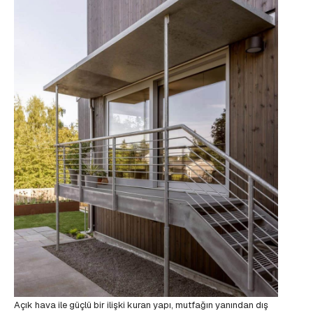
Açık hava ile güçlü bir ilişki kuran yapı, mutfağın yanından dış