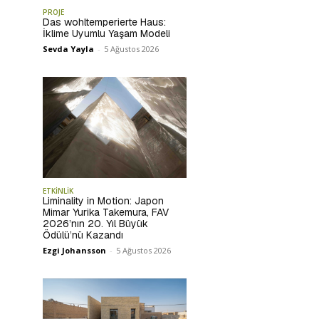
PROJE
Das wohltemperierte Haus:
İklime Uyumlu Yaşam Modeli
Sevda Yayla
-
5 Ağustos 2026
ETKİNLİK
Liminality in Motion: Japon
Mimar Yurika Takemura, FAV
2026’nın 20. Yıl Büyük
Ödülü’nü Kazandı
Ezgi Johansson
-
5 Ağustos 2026