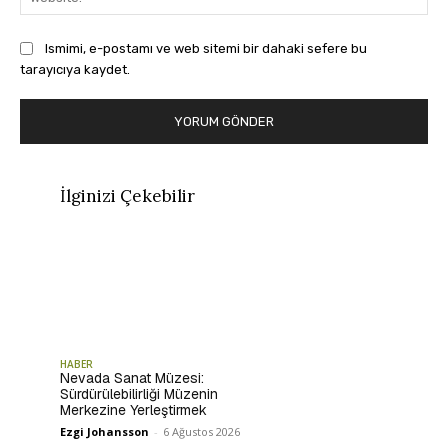
Ismimi, e-postamı ve web sitemi bir dahaki sefere bu
tarayıcıya kaydet.
İlginizi Çekebilir
HABER
Nevada Sanat Müzesi:
Sürdürülebilirliği Müzenin
Merkezine Yerleştirmek
Ezgi Johansson
-
6 Ağustos 2026