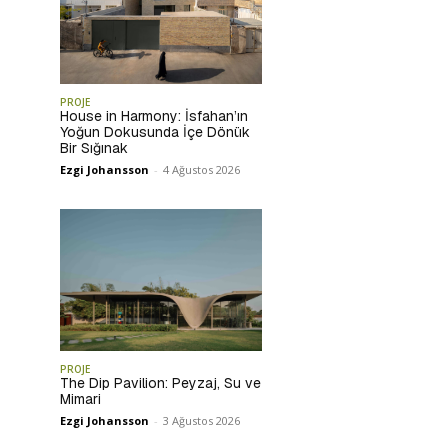
PROJE
House in Harmony: İsfahan’ın
Yoğun Dokusunda İçe Dönük
Bir Sığınak
Ezgi Johansson
-
4 Ağustos 2026
PROJE
The Dip Pavilion: Peyzaj, Su ve
Mimari
Ezgi Johansson
-
3 Ağustos 2026