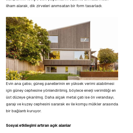
ilham alarak, dik zirveleri anımsatan bir form tasarladı.
Evin ana çatısı, güneş panellerinin en yüksek verimi alabilmesi
için güney cephesine yönlendirilmiş, böylece enerji verimliliği en
üst düzeye çıkarılmış. Daha alçak metal çatı ise ön verandayı,
garajı ve kuzey cephesini sararak ev ile komşu mülkler arasında
bir bağlantı kuruyor.
Sosyal etkileşimi artıran açık alanlar