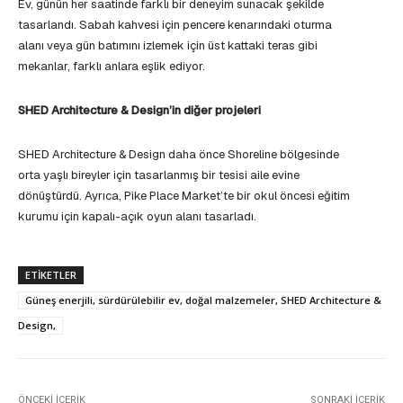
Ev, günün her saatinde farklı bir deneyim sunacak şekilde
tasarlandı. Sabah kahvesi için pencere kenarındaki oturma
alanı veya gün batımını izlemek için üst kattaki teras gibi
mekanlar, farklı anlara eşlik ediyor.
SHED Architecture & Design’in diğer projeleri
SHED Architecture & Design daha önce Shoreline bölgesinde
orta yaşlı bireyler için tasarlanmış bir tesisi aile evine
dönüştürdü. Ayrıca, Pike Place Market’te bir okul öncesi eğitim
kurumu için kapalı-açık oyun alanı tasarladı.
ETIKETLER
Güneş enerjili, sürdürülebilir ev, doğal malzemeler, SHED Architecture &
Design,
ÖNCEKI İÇERIK
SONRAKI İÇERIK