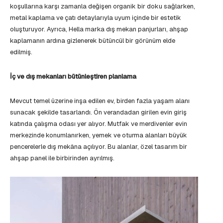
koşullarına karşı zamanla değişen organik bir doku sağlarken,
metal kaplama ve çatı detaylarıyla uyum içinde bir estetik
oluşturuyor. Ayrıca, Hella marka dış mekan panjurları, ahşap
kaplamanın ardına gizlenerek bütüncül bir görünüm elde
edilmiş.
İç ve dış mekanları bütünleştiren planlama
Mevcut temel üzerine inşa edilen ev, birden fazla yaşam alanı
sunacak şekilde tasarlandı. Ön verandadan girilen evin giriş
katında çalışma odası yer alıyor. Mutfak ve merdivenler evin
merkezinde konumlanırken, yemek ve oturma alanları büyük
pencerelerle dış mekâna açılıyor. Bu alanlar, özel tasarım bir
ahşap panel ile birbirinden ayrılmış.