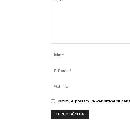
Yorum:
Ismimi, e-postamı ve web sitemi bir daha