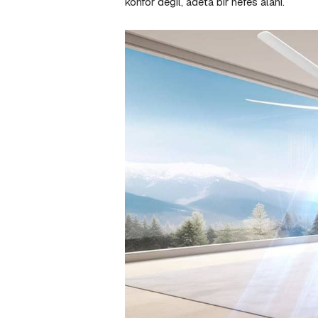
konfor değil, adeta bir nefes alanı.