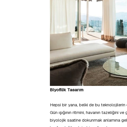
Biyofilik Tasarım
Hepsi bir yana, belki de bu teknolojilerin 
Gün ışığının ritmini, havanın tazeliğini 
biyolojik saatine dokunmak anlamına geli