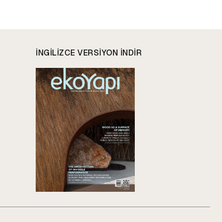
INGILIZCE VERSIYON INDIR