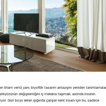
en ilham verici yanı, biyofilik tasarım anlayışını yeniden tanımlamalar
ve gökyüzünün değişkenliğini iç mekâna taşımak, aslında insanın
yor. Gün boyu ekran ışığında çalışan kent insanı için bu, sadece