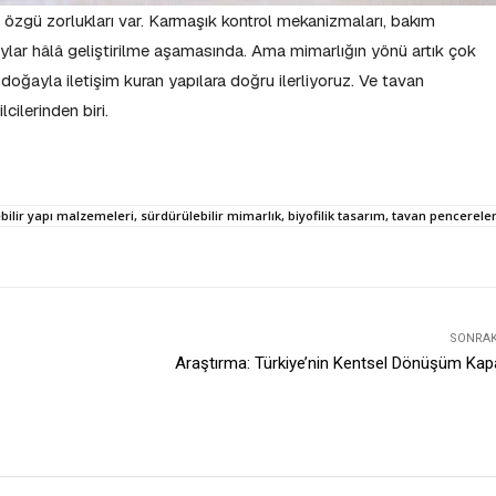
ne özgü zorlukları var. Karmaşık kontrol mekanizmaları, bakım
aylar hâlâ geliştirilme aşamasında. Ama mimarlığın yönü artık çok
 doğayla iletişim kuran yapılara doğru ilerliyoruz. Ve tavan
cilerinden biri.
ilir yapı malzemeleri, sürdürülebilir mimarlık, biyofilik tasarım, tavan pencereleri,
SONRAKI
Araştırma: Türkiye’nin Kentsel Dönüşüm Kap