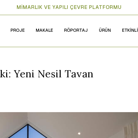
MİMARLIK VE YAPILI ÇEVRE PLATFORMU
PROJE
MAKALE
RÖPORTAJ
ÜRÜN
ETKİNL
şki: Yeni Nesil Tavan