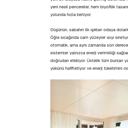
yeni nesil pencereler, hem biyofilik tasa
yolunda hızla ilerliyor.
Düşünün, sabahın ilk ışıkları odaya dolar
Öğle sıcağında cam yüzeyler ısıyı sınırlı
otomatik, ama aynı zamanda son derece de
sistemler yalnızca enerji verimliliği sağl
doğrudan etkiliyor. Üstelik tüm bunları y
yükünü hafifletiyor ve enerji tüketimini 