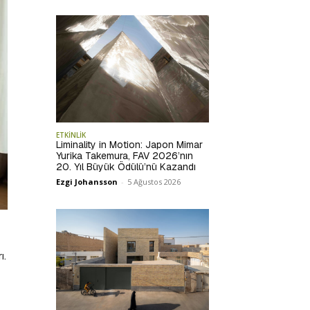
ETKİNLİK
Liminality in Motion: Japon Mimar
Yurika Takemura, FAV 2026’nın
20. Yıl Büyük Ödülü’nü Kazandı
Ezgi Johansson
-
5 Ağustos 2026
ı.