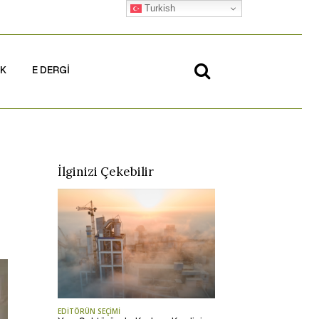
Turkish
İK
E DERGİ
İlginizi Çekebilir
EDİTÖRÜN SEÇİMİ