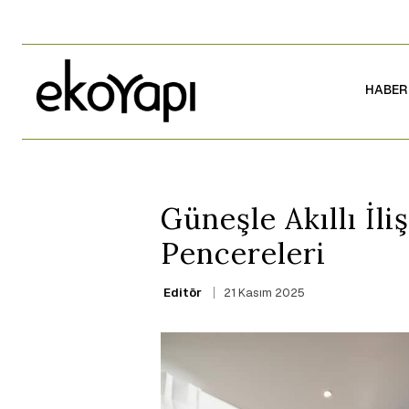
HABER
Güneşle Akıllı İli
Pencereleri
21 Kasım 2025
Editör