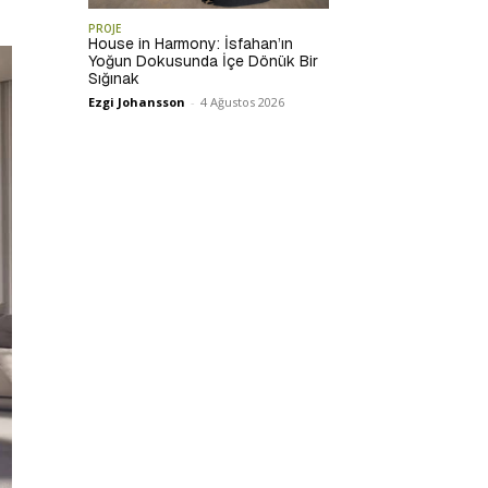
PROJE
House in Harmony: İsfahan’ın
Yoğun Dokusunda İçe Dönük Bir
Sığınak
Ezgi Johansson
-
4 Ağustos 2026