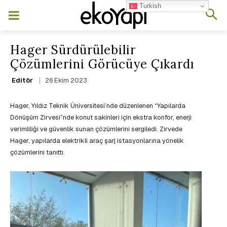
Turkish
Hager Sürdürülebilir
Çözümlerini Görücüye Çıkardı
26 Ekim 2023
Editör
Hager, Yıldız Teknik Üniversitesi’nde düzenlenen “Yapılarda
Dönüşüm Zirvesi”nde konut sakinleri için ekstra konfor, enerji
verimliliği ve güvenlik sunan çözümlerini sergiledi. Zirvede
Hager, yapılarda elektrikli araç şarj istasyonlarına yönelik
çözümlerini tanıttı.