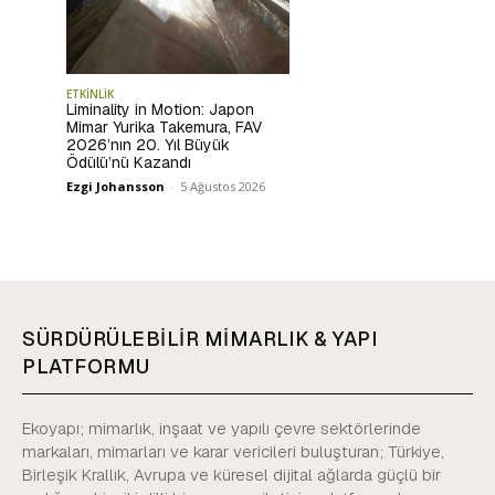
ETKİNLİK
Liminality in Motion: Japon
Mimar Yurika Takemura, FAV
2026’nın 20. Yıl Büyük
Ödülü’nü Kazandı
Ezgi Johansson
-
5 Ağustos 2026
SÜRDÜRÜLEBİLİR MİMARLIK & YAPI
PLATFORMU
Ekoyapı; mimarlık, inşaat ve yapılı çevre sektörlerinde
markaları, mimarları ve karar vericileri buluşturan; Türkiye,
Birleşik Krallık, Avrupa ve küresel dijital ağlarda güçlü bir