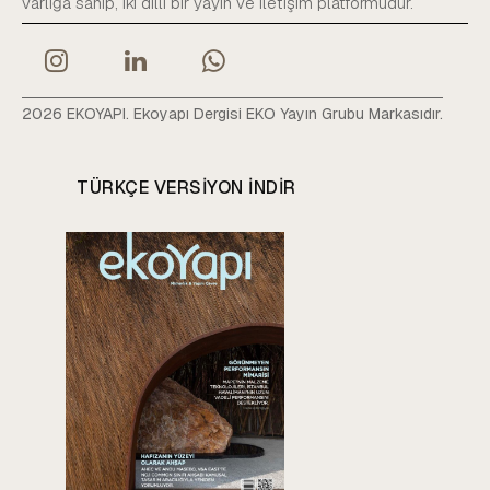
varlığa sahip, iki dilli bir yayın ve iletişim platformudur.
2026 EKOYAPI. Ekoyapı Dergisi EKO Yayın Grubu Markasıdır.
TÜRKÇE VERSIYON INDIR