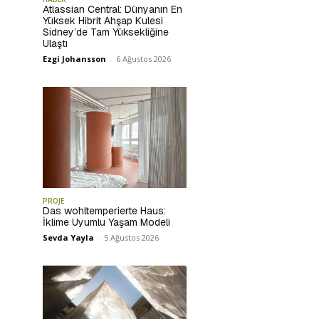
Atlassian Central: Dünyanın En
Yüksek Hibrit Ahşap Kulesi
Sidney’de Tam Yüksekliğine
Ulaştı
Ezgi Johansson
-
6 Ağustos 2026
PROJE
Das wohltemperierte Haus:
İklime Uyumlu Yaşam Modeli
Sevda Yayla
-
5 Ağustos 2026