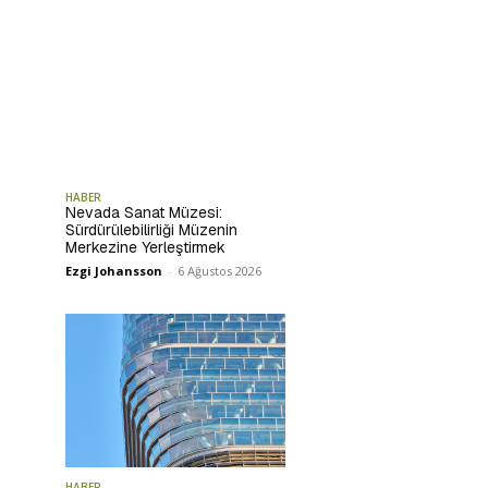
HABER
Nevada Sanat Müzesi:
Sürdürülebilirliği Müzenin
Merkezine Yerleştirmek
Ezgi Johansson
-
6 Ağustos 2026
HABER