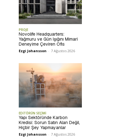
PROJE
Novolife Headquarters:
Yağmuru ve Gün Işığını Mimari
Deneyime Çeviren Ofis
Ezgi Johansson
-
7 Ağustos 2026
EDİTÖRÜN SEÇİMİ
Yapı Sektöründe Karbon
Kredisi: Sorun Satın Alan Değil,
Hiçbir Şey Yapmayanlar
Ezgi Johansson
-
7 Ağustos 2026