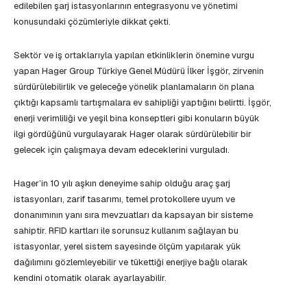
edilebilen şarj istasyonlarının entegrasyonu ve yönetimi
konusundaki çözümleriyle dikkat çekti.
Sektör ve iş ortaklarıyla yapılan etkinliklerin önemine vurgu
yapan Hager Group Türkiye Genel Müdürü İlker İşgör, zirvenin
sürdürülebilirlik ve geleceğe yönelik planlamaların ön plana
çıktığı kapsamlı tartışmalara ev sahipliği yaptığını belirtti. İşgör,
enerji verimliliği ve yeşil bina konseptleri gibi konuların büyük
ilgi gördüğünü vurgulayarak Hager olarak sürdürülebilir bir
gelecek için çalışmaya devam edeceklerini vurguladı.
Hager’in 10 yılı aşkın deneyime sahip olduğu araç şarj
istasyonları, zarif tasarımı, temel protokollere uyum ve
donanımının yanı sıra mevzuatları da kapsayan bir sisteme
sahiptir. RFID kartları ile sorunsuz kullanım sağlayan bu
istasyonlar, yerel sistem sayesinde ölçüm yapılarak yük
dağılımını gözlemleyebilir ve tükettiği enerjiye bağlı olarak
kendini otomatik olarak ayarlayabilir.