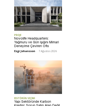
PROJE
Novolife Headquarters:
Yağmuru ve Gün Işığını Mimari
Deneyime Çeviren Ofis
Ezgi Johansson
-
7 Ağustos 2026
EDİTÖRÜN SEÇİMİ
Yapı Sektöründe Karbon
Kredisi: Sorun Satın Alan Değil,