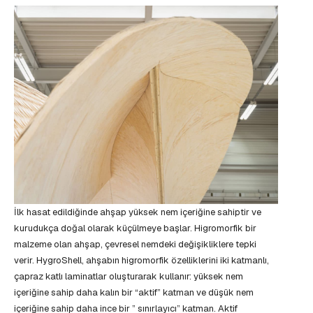
İlk hasat edildiğinde ahşap yüksek nem içeriğine sahiptir ve
kurudukça doğal olarak küçülmeye başlar. Higromorfik bir
malzeme olan ahşap, çevresel nemdeki değişikliklere tepki
verir. HygroShell, ahşabın higromorfik özelliklerini iki katmanlı,
çapraz katlı laminatlar oluşturarak kullanır: yüksek nem
içeriğine sahip daha kalın bir “aktif” katman ve düşük nem
içeriğine sahip daha ince bir ” sınırlayıcı” katman. Aktif