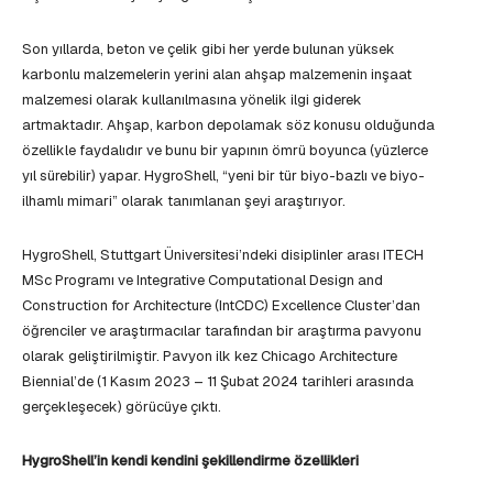
Son yıllarda, beton ve çelik gibi her yerde bulunan yüksek
karbonlu malzemelerin yerini alan ahşap malzemenin inşaat
malzemesi olarak kullanılmasına yönelik ilgi giderek
artmaktadır. Ahşap, karbon depolamak söz konusu olduğunda
özellikle faydalıdır ve bunu bir yapının ömrü boyunca (yüzlerce
yıl sürebilir) yapar. HygroShell, “yeni bir tür biyo-bazlı ve biyo-
ilhamlı mimari” olarak tanımlanan şeyi araştırıyor.
HygroShell, Stuttgart Üniversitesi’ndeki disiplinler arası ITECH
MSc Programı ve Integrative Computational Design and
Construction for Architecture (IntCDC) Excellence Cluster’dan
öğrenciler ve araştırmacılar tarafından bir araştırma pavyonu
olarak geliştirilmiştir. Pavyon ilk kez Chicago Architecture
Biennial’de (1 Kasım 2023 – 11 Şubat 2024 tarihleri arasında
gerçekleşecek) görücüye çıktı.
HygroShell’in kendi kendini şekillendirme özellikleri