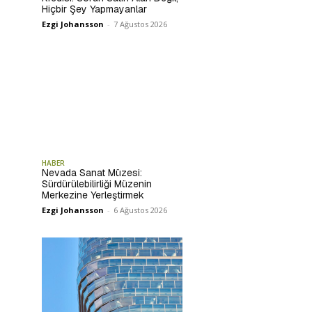
Hiçbir Şey Yapmayanlar
Ezgi Johansson
-
7 Ağustos 2026
HABER
Nevada Sanat Müzesi:
Sürdürülebilirliği Müzenin
Merkezine Yerleştirmek
Ezgi Johansson
-
6 Ağustos 2026