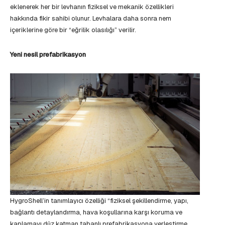
eklenerek her bir levhanın fiziksel ve mekanik özellikleri
hakkında fikir sahibi olunur. Levhalara daha sonra nem
içeriklerine göre bir “eğrilik olasılığı” verilir.
Yeni nesil prefabrikasyon
HygroShell’in tanımlayıcı özelliği “fiziksel şekillendirme, yapı,
bağlantı detaylandırma, hava koşullarına karşı koruma ve
kaplamayı düz katman tabanlı prefabrikasyona yerleştirme