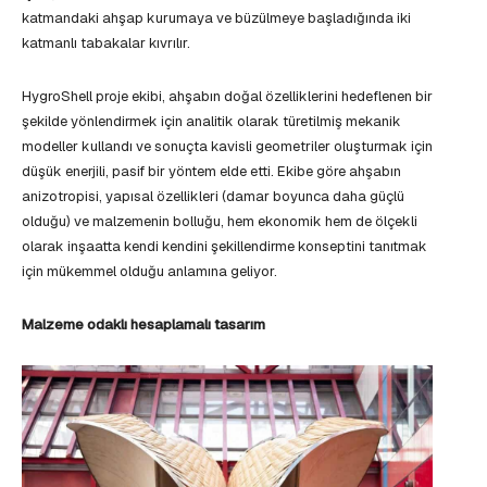
katmandaki ahşap kurumaya ve büzülmeye başladığında iki
katmanlı tabakalar kıvrılır.
HygroShell proje ekibi, ahşabın doğal özelliklerini hedeflenen bir
şekilde yönlendirmek için analitik olarak türetilmiş mekanik
modeller kullandı ve sonuçta kavisli geometriler oluşturmak için
düşük enerjili, pasif bir yöntem elde etti. Ekibe göre ahşabın
anizotropisi, yapısal özellikleri (damar boyunca daha güçlü
olduğu) ve malzemenin bolluğu, hem ekonomik hem de ölçekli
olarak inşaatta kendi kendini şekillendirme konseptini tanıtmak
için mükemmel olduğu anlamına geliyor.
Malzeme odaklı hesaplamalı tasarım