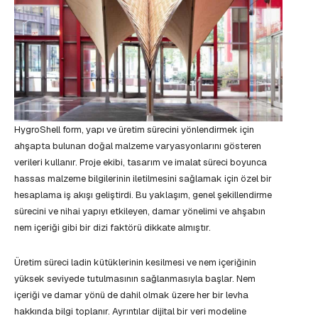
HygroShell form, yapı ve üretim sürecini yönlendirmek için
ahşapta bulunan doğal malzeme varyasyonlarını gösteren
verileri kullanır. Proje ekibi, tasarım ve imalat süreci boyunca
hassas malzeme bilgilerinin iletilmesini sağlamak için özel bir
hesaplama iş akışı geliştirdi. Bu yaklaşım, genel şekillendirme
sürecini ve nihai yapıyı etkileyen, damar yönelimi ve ahşabın
nem içeriği gibi bir dizi faktörü dikkate almıştır.
Üretim süreci ladin kütüklerinin kesilmesi ve nem içeriğinin
yüksek seviyede tutulmasının sağlanmasıyla başlar. Nem
içeriği ve damar yönü de dahil olmak üzere her bir levha
hakkında bilgi toplanır. Ayrıntılar dijital bir veri modeline