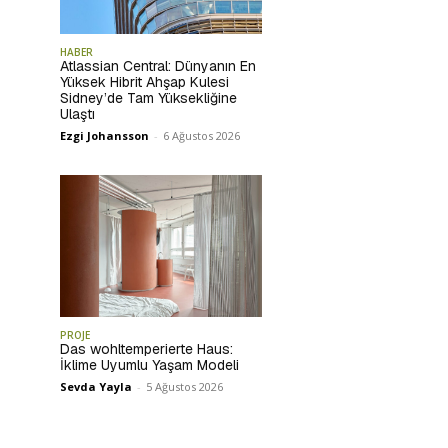
HABER
Atlassian Central: Dünyanın En
Yüksek Hibrit Ahşap Kulesi
Sidney’de Tam Yüksekliğine
Ulaştı
Ezgi Johansson
-
6 Ağustos 2026
PROJE
Das wohltemperierte Haus:
İklime Uyumlu Yaşam Modeli
Sevda Yayla
-
5 Ağustos 2026