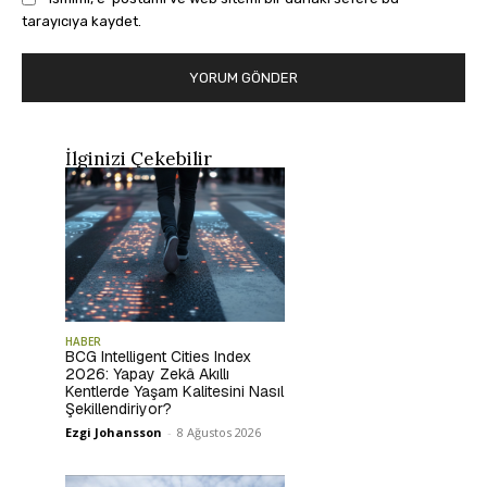
tarayıcıya kaydet.
İlginizi Çekebilir
HABER
BCG Intelligent Cities Index
2026: Yapay Zekâ Akıllı
Kentlerde Yaşam Kalitesini Nasıl
Şekillendiriyor?
Ezgi Johansson
-
8 Ağustos 2026