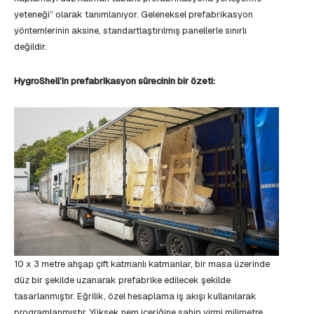
yeteneği” olarak tanımlanıyor. Geleneksel prefabrikasyon
yöntemlerinin aksine, standartlaştırılmış panellerle sınırlı
değildir.
HygroShell’in prefabrikasyon sürecinin bir özeti:
10 x 3 metre ahşap çift katmanlı katmanlar, bir masa üzerinde
düz bir şekilde uzanarak prefabrike edilecek şekilde
tasarlanmıştır. Eğrilik, özel hesaplama iş akışı kullanılarak
programlanmıştır. Yüksek nem içeriğine sahip yirmi milimetre