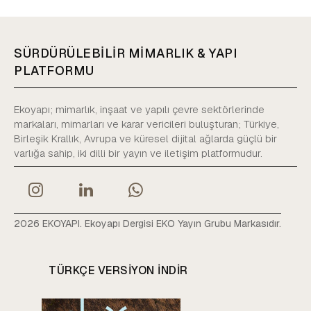
SÜRDÜRÜLEBİLİR MİMARLIK & YAPI
PLATFORMU
Ekoyapı; mimarlık, inşaat ve yapılı çevre sektörlerinde
markaları, mimarları ve karar vericileri buluşturan; Türkiye,
Birleşik Krallık, Avrupa ve küresel dijital ağlarda güçlü bir
varlığa sahip, iki dilli bir yayın ve iletişim platformudur.
2026 EKOYAPI. Ekoyapı Dergisi EKO Yayın Grubu Markasıdır.
TÜRKÇE VERSIYON INDIR