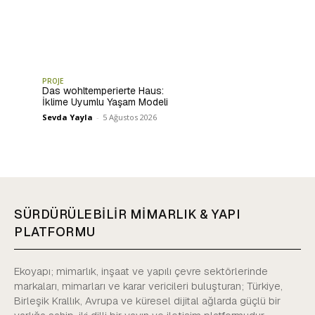
PROJE
Das wohltemperierte Haus:
İklime Uyumlu Yaşam Modeli
Sevda Yayla
-
5 Ağustos 2026
SÜRDÜRÜLEBİLİR MİMARLIK & YAPI
PLATFORMU
Ekoyapı; mimarlık, inşaat ve yapılı çevre sektörlerinde
markaları, mimarları ve karar vericileri buluşturan; Türkiye,
Birleşik Krallık, Avrupa ve küresel dijital ağlarda güçlü bir