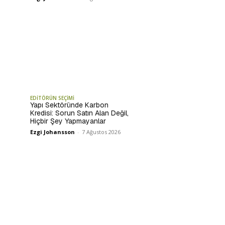
EDİTÖRÜN SEÇİMİ
Yapı Sektöründe Karbon
Kredisi: Sorun Satın Alan Değil,
Hiçbir Şey Yapmayanlar
Ezgi Johansson
-
7 Ağustos 2026