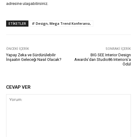
adresine ulaşabilirsiniz.
ETIKETLER
iF Design, Mega Trend Konferansı,
ÖNCEKI İÇERIK
SONRAKI İÇERIK
Yapay Zeka ve Sürdürülebilir
BIG SEE Interior Design
İnşaatın Geleceği Nasıl Olacak?
Awards’dan Studio86 Interiors’a
Ödül
CEVAP VER