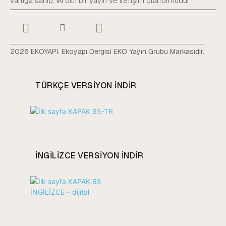
varlığa sahip, iki dilli bir yayın ve iletişim platformudur.
2026 EKOYAPI. Ekoyapı Dergisi EKO Yayın Grubu Markasıdır.
TÜRKÇE VERSIYON INDIR
INGILIZCE VERSIYON INDIR