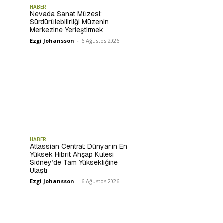
HABER
Nevada Sanat Müzesi:
Sürdürülebilirliği Müzenin
Merkezine Yerleştirmek
Ezgi Johansson
-
6 Ağustos 2026
HABER
Atlassian Central: Dünyanın En
Yüksek Hibrit Ahşap Kulesi
Sidney’de Tam Yüksekliğine
Ulaştı
Ezgi Johansson
-
6 Ağustos 2026