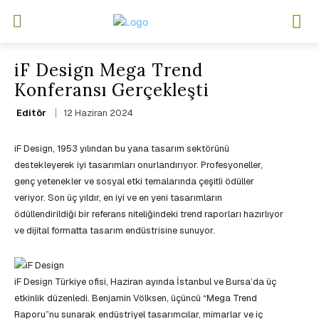
iF Design Mega Trend
Konferansı Gerçekleşti
12 Haziran 2024
Editör
iF Design, 1953 yılından bu yana tasarım sektörünü
destekleyerek iyi tasarımları onurlandırıyor. Profesyoneller,
genç yetenekler ve sosyal etki temalarında çeşitli ödüller
veriyor. Son üç yıldır, en iyi ve en yeni tasarımların
ödüllendirildiği bir referans niteliğindeki trend raporları hazırlıyor
ve dijital formatta tasarım endüstrisine sunuyor.
iF Design Türkiye ofisi, Haziran ayında İstanbul ve Bursa’da üç
etkinlik düzenledi. Benjamin Völksen, üçüncü “Mega Trend
Raporu”nu sunarak endüstriyel tasarımcılar, mimarlar ve iç