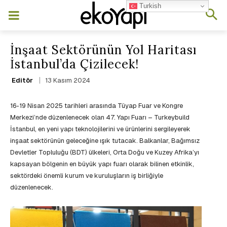
Turkish
İnşaat Sektörünün Yol Haritası
İstanbul’da Çizilecek!
13 Kasım 2024
Editör
16-19 Nisan 2025 tarihleri arasında Tüyap Fuar ve Kongre
Merkezi’nde düzenlenecek olan 47. Yapı Fuarı – Turkeybuild
İstanbul, en yeni yapı teknolojilerini ve ürünlerini sergileyerek
inşaat sektörünün geleceğine ışık tutacak. Balkanlar, Bağımsız
Devletler Topluluğu (BDT) ülkeleri, Orta Doğu ve Kuzey Afrika’yı
kapsayan bölgenin en büyük yapı fuarı olarak bilinen etkinlik,
sektördeki önemli kurum ve kuruluşların iş birliğiyle
düzenlenecek.