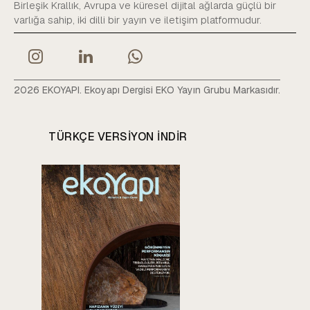
Birleşik Krallık, Avrupa ve küresel dijital ağlarda güçlü bir
varlığa sahip, iki dilli bir yayın ve iletişim platformudur.
2026 EKOYAPI. Ekoyapı Dergisi EKO Yayın Grubu Markasıdır.
TÜRKÇE VERSIYON INDIR