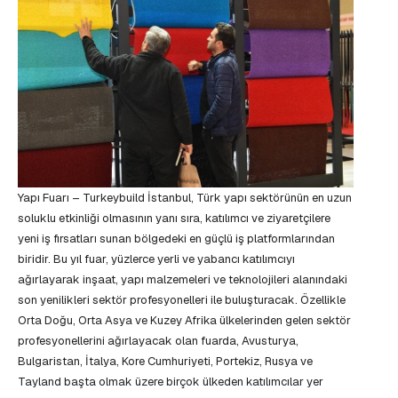
Yapı Fuarı – Turkeybuild İstanbul, Türk yapı sektörünün en uzun
soluklu etkinliği olmasının yanı sıra, katılımcı ve ziyaretçilere
yeni iş fırsatları sunan bölgedeki en güçlü iş platformlarından
biridir. Bu yıl fuar, yüzlerce yerli ve yabancı katılımcıyı
ağırlayarak inşaat, yapı malzemeleri ve teknolojileri alanındaki
son yenilikleri sektör profesyonelleri ile buluşturacak. Özellikle
Orta Doğu, Orta Asya ve Kuzey Afrika ülkelerinden gelen sektör
profesyonellerini ağırlayacak olan fuarda, Avusturya,
Bulgaristan, İtalya, Kore Cumhuriyeti, Portekiz, Rusya ve
Tayland başta olmak üzere birçok ülkeden katılımcılar yer