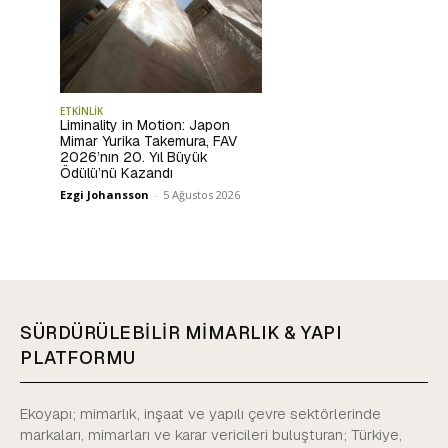
ETKİNLİK
Liminality in Motion: Japon
Mimar Yurika Takemura, FAV
2026’nın 20. Yıl Büyük
Ödülü’nü Kazandı
Ezgi Johansson
-
5 Ağustos 2026
SÜRDÜRÜLEBİLİR MİMARLIK & YAPI
PLATFORMU
Ekoyapı; mimarlık, inşaat ve yapılı çevre sektörlerinde
markaları, mimarları ve karar vericileri buluşturan; Türkiye,