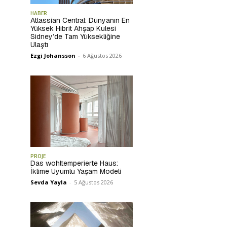
HABER
Atlassian Central: Dünyanın En
Yüksek Hibrit Ahşap Kulesi
Sidney’de Tam Yüksekliğine
Ulaştı
Ezgi Johansson
-
6 Ağustos 2026
PROJE
Das wohltemperierte Haus:
İklime Uyumlu Yaşam Modeli
Sevda Yayla
-
5 Ağustos 2026