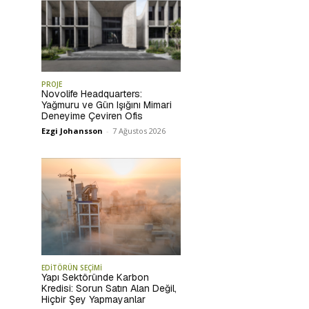
PROJE
Novolife Headquarters:
Yağmuru ve Gün Işığını Mimari
Deneyime Çeviren Ofis
Ezgi Johansson
-
7 Ağustos 2026
EDİTÖRÜN SEÇİMİ
Yapı Sektöründe Karbon
Kredisi: Sorun Satın Alan Değil,
Hiçbir Şey Yapmayanlar