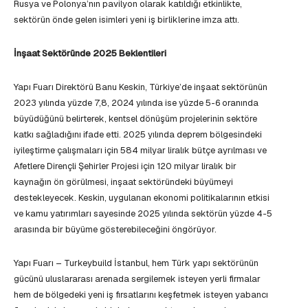
Rusya ve Polonya’nın pavilyon olarak katıldığı etkinlikte,
sektörün önde gelen isimleri yeni iş birliklerine imza attı.
İnşaat Sektöründe 2025 Beklentileri
Yapı Fuarı Direktörü Banu Keskin, Türkiye’de inşaat sektörünün
2023 yılında yüzde 7,8, 2024 yılında ise yüzde 5-6 oranında
büyüdüğünü belirterek, kentsel dönüşüm projelerinin sektöre
katkı sağladığını ifade etti. 2025 yılında deprem bölgesindeki
iyileştirme çalışmaları için 584 milyar liralık bütçe ayrılması ve
Afetlere Dirençli Şehirler Projesi için 120 milyar liralık bir
kaynağın ön görülmesi, inşaat sektöründeki büyümeyi
destekleyecek. Keskin, uygulanan ekonomi politikalarının etkisi
ve kamu yatırımları sayesinde 2025 yılında sektörün yüzde 4-5
arasında bir büyüme gösterebileceğini öngörüyor.
Yapı Fuarı – Turkeybuild İstanbul, hem Türk yapı sektörünün
gücünü uluslararası arenada sergilemek isteyen yerli firmalar
hem de bölgedeki yeni iş fırsatlarını keşfetmek isteyen yabancı