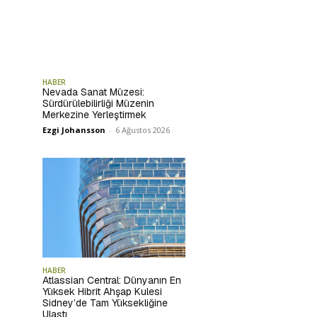
HABER
Nevada Sanat Müzesi:
Sürdürülebilirliği Müzenin
Merkezine Yerleştirmek
Ezgi Johansson
-
6 Ağustos 2026
HABER
Atlassian Central: Dünyanın En
Yüksek Hibrit Ahşap Kulesi
Sidney’de Tam Yüksekliğine
Ulaştı