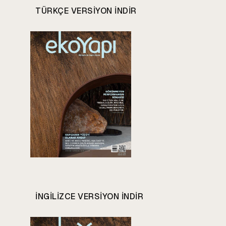
TÜRKÇE VERSIYON INDIR
INGILIZCE VERSIYON INDIR