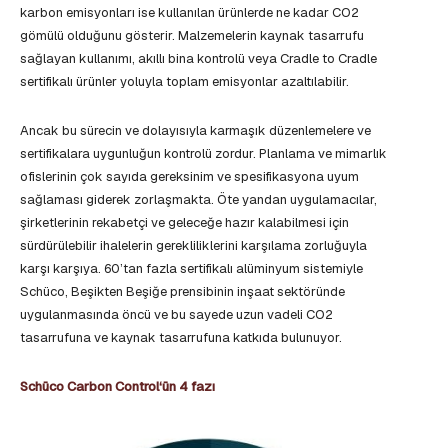
karbon emisyonları ise kullanılan ürünlerde ne kadar CO2
gömülü olduğunu gösterir. Malzemelerin kaynak tasarrufu
sağlayan kullanımı, akıllı bina kontrolü veya Cradle to Cradle
sertifikalı ürünler yoluyla toplam emisyonlar azaltılabilir.
Ancak bu sürecin ve dolayısıyla karmaşık düzenlemelere ve
sertifikalara uygunluğun kontrolü zordur. Planlama ve mimarlık
ofislerinin çok sayıda gereksinim ve spesifikasyona uyum
sağlaması giderek zorlaşmakta. Öte yandan uygulamacılar,
şirketlerinin rekabetçi ve geleceğe hazır kalabilmesi için
sürdürülebilir ihalelerin gerekliliklerini karşılama zorluğuyla
karşı karşıya. 60’tan fazla sertifikalı alüminyum sistemiyle
Schüco, Beşikten Beşiğe prensibinin inşaat sektöründe
uygulanmasında öncü ve bu sayede uzun vadeli CO2
tasarrufuna ve kaynak tasarrufuna katkıda bulunuyor.
Schüco Carbon Control‘ün 4 fazı