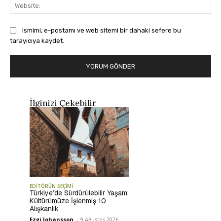
Web
Ismimi, e-postamı ve web sitemi bir dahaki sefere bu
tarayıcıya kaydet.
İlginizi Çekebilir
EDİTÖRÜN SEÇİMİ
Türkiye’de Sürdürülebilir Yaşam:
Kültürümüze İşlenmiş 10
Alışkanlık
Ezgi Johansson
-
9 Ağustos 2026