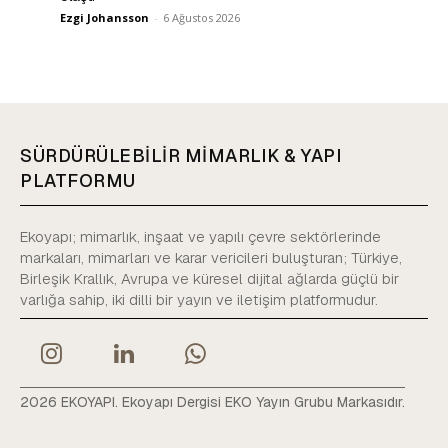
Ezgi Johansson
-
6 Ağustos 2026
SÜRDÜRÜLEBİLİR MİMARLIK & YAPI
PLATFORMU
Ekoyapı; mimarlık, inşaat ve yapılı çevre sektörlerinde
markaları, mimarları ve karar vericileri buluşturan; Türkiye,
Birleşik Krallık, Avrupa ve küresel dijital ağlarda güçlü bir
varlığa sahip, iki dilli bir yayın ve iletişim platformudur.
2026 EKOYAPI. Ekoyapı Dergisi EKO Yayın Grubu Markasıdır.