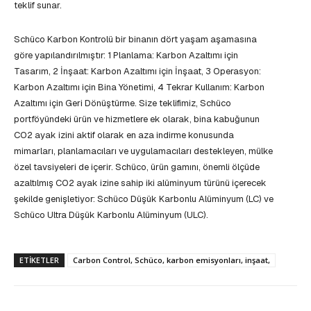
teklif sunar.
Schüco Karbon Kontrolü bir binanın dört yaşam aşamasına
göre yapılandırılmıştır: 1 Planlama: Karbon Azaltımı için
Tasarım, 2 İnşaat: Karbon Azaltımı için İnşaat, 3 Operasyon:
Karbon Azaltımı için Bina Yönetimi, 4 Tekrar Kullanım: Karbon
Azaltımı için Geri Dönüştürme. Size teklifimiz, Schüco
portföyündeki ürün ve hizmetlere ek olarak, bina kabuğunun
CO2 ayak izini aktif olarak en aza indirme konusunda
mimarları, planlamacıları ve uygulamacıları destekleyen, mülke
özel tavsiyeleri de içerir. Schüco, ürün gamını, önemli ölçüde
azaltılmış CO2 ayak izine sahip iki alüminyum türünü içerecek
şekilde genişletiyor: Schüco Düşük Karbonlu Alüminyum (LC) ve
Schüco Ultra Düşük Karbonlu Alüminyum (ULC).
ETIKETLER
Carbon Control, Schüco, karbon emisyonları, inşaat,