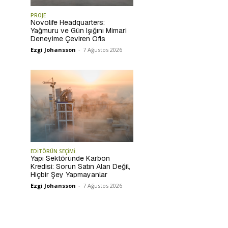
PROJE
Novolife Headquarters:
Yağmuru ve Gün Işığını Mimari
Deneyime Çeviren Ofis
Ezgi Johansson
-
7 Ağustos 2026
EDİTÖRÜN SEÇİMİ
Yapı Sektöründe Karbon
Kredisi: Sorun Satın Alan Değil,
Hiçbir Şey Yapmayanlar
Ezgi Johansson
-
7 Ağustos 2026