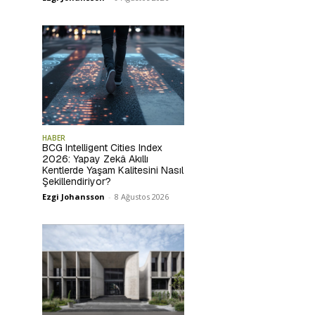
HABER
BCG Intelligent Cities Index
2026: Yapay Zekâ Akıllı
Kentlerde Yaşam Kalitesini Nasıl
Şekillendiriyor?
Ezgi Johansson
-
8 Ağustos 2026