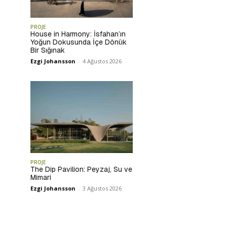
PROJE
House in Harmony: İsfahan’ın
Yoğun Dokusunda İçe Dönük
Bir Sığınak
Ezgi Johansson
-
4 Ağustos 2026
PROJE
The Dip Pavilion: Peyzaj, Su ve
Mimari
Ezgi Johansson
-
3 Ağustos 2026