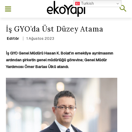
Turkish
İş GYO’da Üst Düzey Atama
1 Ağustos 2023
Editör
İş GYO Genel Müdürü Hasan K. Bolat’ın emekliye ayrılmasının
ardından şirketin genel müdürlüğü görevine; Genel Müdür
Yardımcısı Ömer Barlas Ülkü atandı.