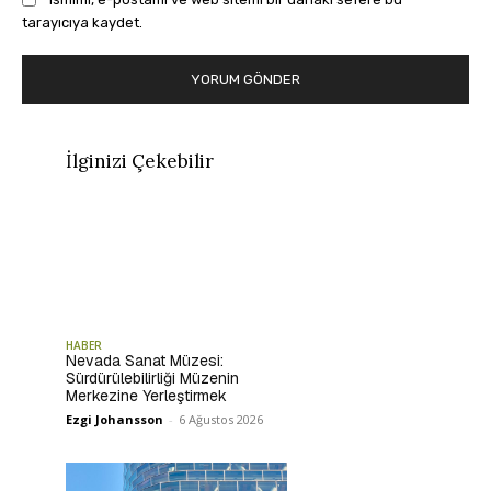
tarayıcıya kaydet.
İlginizi Çekebilir
HABER
Nevada Sanat Müzesi:
Sürdürülebilirliği Müzenin
Merkezine Yerleştirmek
Ezgi Johansson
-
6 Ağustos 2026