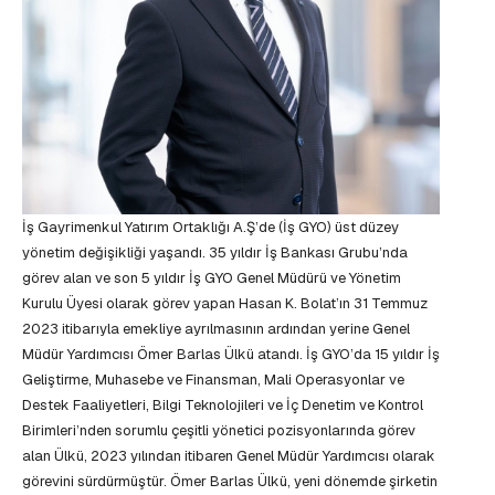
İş Gayrimenkul Yatırım Ortaklığı A.Ş’de (İş GYO) üst düzey
yönetim değişikliği yaşandı. 35 yıldır İş Bankası Grubu’nda
görev alan ve son 5 yıldır İş GYO Genel Müdürü ve Yönetim
Kurulu Üyesi olarak görev yapan Hasan K. Bolat’ın 31 Temmuz
2023 itibarıyla emekliye ayrılmasının ardından yerine Genel
Müdür Yardımcısı Ömer Barlas Ülkü atandı. İş GYO’da 15 yıldır İş
Geliştirme, Muhasebe ve Finansman, Mali Operasyonlar ve
Destek Faaliyetleri, Bilgi Teknolojileri ve İç Denetim ve Kontrol
Birimleri’nden sorumlu çeşitli yönetici pozisyonlarında görev
alan Ülkü, 2023 yılından itibaren Genel Müdür Yardımcısı olarak
görevini sürdürmüştür. Ömer Barlas Ülkü, yeni dönemde şirketin