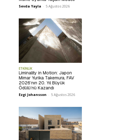
Sevda Yayla
-
5 Ağustos 2026
ETKİNLİK
Liminality in Motion: Japon
Mimar Yurika Takemura, FAV
2026’nın 20. Yıl Büyük
Ödülü’nü Kazandı
Ezgi Johansson
-
5 Ağustos 2026