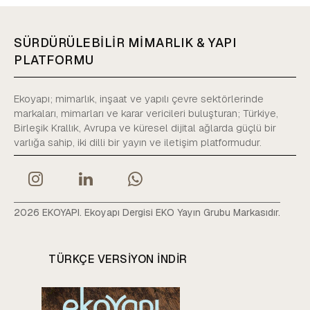
SÜRDÜRÜLEBİLİR MİMARLIK & YAPI
PLATFORMU
Ekoyapı; mimarlık, inşaat ve yapılı çevre sektörlerinde
markaları, mimarları ve karar vericileri buluşturan; Türkiye,
Birleşik Krallık, Avrupa ve küresel dijital ağlarda güçlü bir
varlığa sahip, iki dilli bir yayın ve iletişim platformudur.
2026 EKOYAPI. Ekoyapı Dergisi EKO Yayın Grubu Markasıdır.
TÜRKÇE VERSIYON INDIR