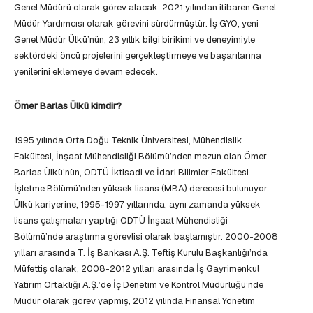
Genel Müdürü olarak görev alacak. 2021 yılından itibaren Genel
Müdür Yardımcısı olarak görevini sürdürmüştür. İş GYO, yeni
Genel Müdür Ülkü’nün, 23 yıllık bilgi birikimi ve deneyimiyle
sektördeki öncü projelerini gerçekleştirmeye ve başarılarına
yenilerini eklemeye devam edecek.
Ömer Barlas Ülkü kimdir?
1995 yılında Orta Doğu Teknik Üniversitesi, Mühendislik
Fakültesi, İnşaat Mühendisliği Bölümü’nden mezun olan Ömer
Barlas Ülkü’nün, ODTÜ İktisadi ve İdari Bilimler Fakültesi
İşletme Bölümü’nden yüksek lisans (MBA) derecesi bulunuyor.
Ülkü kariyerine, 1995-1997 yıllarında, aynı zamanda yüksek
lisans çalışmaları yaptığı ODTÜ İnşaat Mühendisliği
Bölümü’nde araştırma görevlisi olarak başlamıştır. 2000-2008
yılları arasında T. İş Bankası A.Ş. Teftiş Kurulu Başkanlığı’nda
Müfettiş olarak, 2008-2012 yılları arasında İş Gayrimenkul
Yatırım Ortaklığı A.Ş.’de İç Denetim ve Kontrol Müdürlüğü’nde
Müdür olarak görev yapmış, 2012 yılında Finansal Yönetim