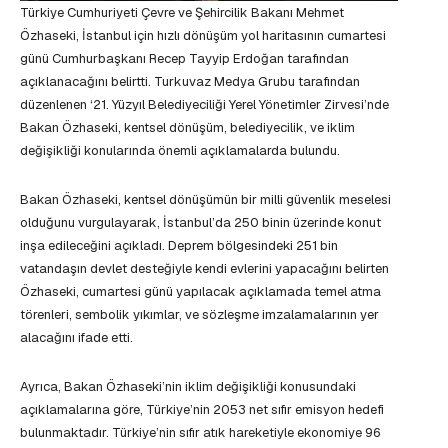
Türkiye Cumhuriyeti Çevre ve Şehircilik Bakanı Mehmet
Özhaseki, İstanbul için hızlı dönüşüm yol haritasının cumartesi
günü Cumhurbaşkanı Recep Tayyip Erdoğan tarafından
açıklanacağını belirtti. Turkuvaz Medya Grubu tarafından
düzenlenen ‘21. Yüzyıl Belediyeciliği Yerel Yönetimler Zirvesi’nde
Bakan Özhaseki, kentsel dönüşüm, belediyecilik, ve iklim
değişikliği konularında önemli açıklamalarda bulundu.
Bakan Özhaseki, kentsel dönüşümün bir milli güvenlik meselesi
olduğunu vurgulayarak, İstanbul’da 250 binin üzerinde konut
inşa edileceğini açıkladı. Deprem bölgesindeki 251 bin
vatandaşın devlet desteğiyle kendi evlerini yapacağını belirten
Özhaseki, cumartesi günü yapılacak açıklamada temel atma
törenleri, sembolik yıkımlar, ve sözleşme imzalamalarının yer
alacağını ifade etti.
Ayrıca, Bakan Özhaseki’nin iklim değişikliği konusundaki
açıklamalarına göre, Türkiye’nin 2053 net sıfır emisyon hedefi
bulunmaktadır. Türkiye’nin sıfır atık hareketiyle ekonomiye 96