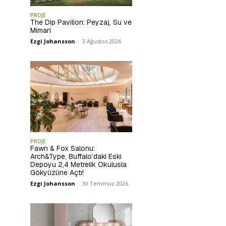
PROJE
The Dip Pavilion: Peyzaj, Su ve
Mimari
Ezgi Johansson
-
3 Ağustos 2026
PROJE
Fawn & Fox Salonu:
Arch&Type, Buffalo’daki Eski
Depoyu 2,4 Metrelik Okulusla
Gökyüzüne Açtı!
Ezgi Johansson
-
30 Temmuz 2026