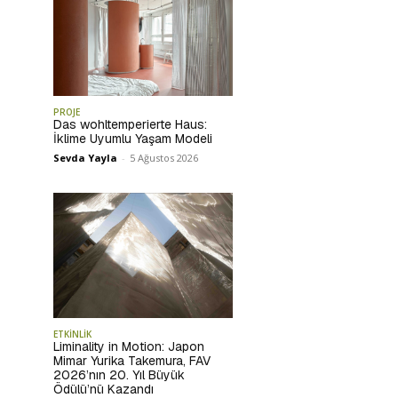
PROJE
Das wohltemperierte Haus:
İklime Uyumlu Yaşam Modeli
Sevda Yayla
-
5 Ağustos 2026
ETKİNLİK
Liminality in Motion: Japon
Mimar Yurika Takemura, FAV
2026’nın 20. Yıl Büyük
Ödülü’nü Kazandı