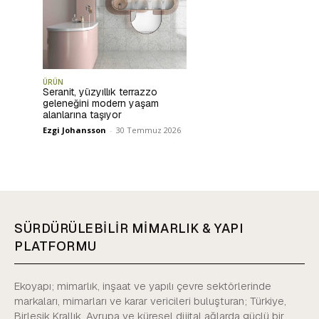
ÜRÜN
Seranit, yüzyıllık terrazzo
geleneğini modern yaşam
alanlarına taşıyor
Ezgi Johansson
-
30 Temmuz 2026
SÜRDÜRÜLEBİLİR MİMARLIK & YAPI
PLATFORMU
Ekoyapı; mimarlık, inşaat ve yapılı çevre sektörlerinde
markaları, mimarları ve karar vericileri buluşturan; Türkiye,
Birleşik Krallık, Avrupa ve küresel dijital ağlarda güçlü bir