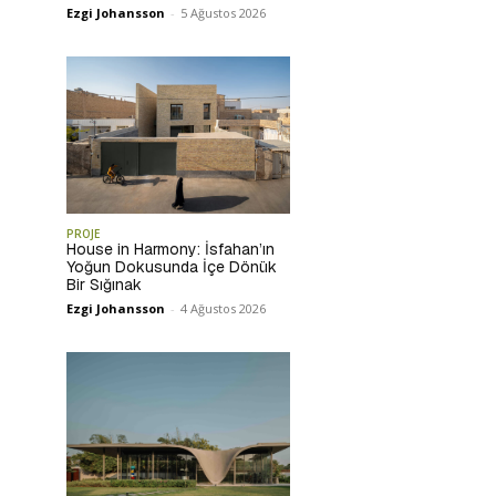
Ezgi Johansson
-
5 Ağustos 2026
PROJE
House in Harmony: İsfahan’ın
Yoğun Dokusunda İçe Dönük
Bir Sığınak
Ezgi Johansson
-
4 Ağustos 2026